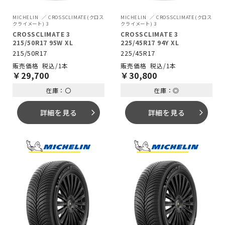
MICHELIN
CROSSCLIMATE(クロス
MICHELIN
CROSSCLIMATE(クロス
クライメート) 3
クライメート) 3
CROSSCLIMATE 3
CROSSCLIMATE 3
215/50R17 95W XL
225/45R17 94Y XL
215/50R17
225/45R17
税込/1本
税込/1本
￥
29,700
￥
30,800
在庫：〇
在庫：◎
詳細を見る
詳細を見る
arrow_forward_ios
arrow_forward_ios