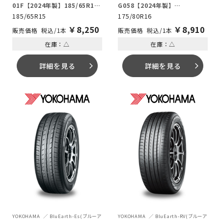
01F【2024年製】185/65R15
G058【2024年製】
88S
175/80R16 91S
185/65R15
175/80R16
￥
8,250
￥
8,910
税込/1本
税込/1本
在庫：△
在庫：△
詳細を見る
詳細を見る
arrow_forward_ios
arrow_forward_ios
YOKOHAMA
BluEarth-Es(ブルーア
YOKOHAMA
BluEarth-RV(ブルーア