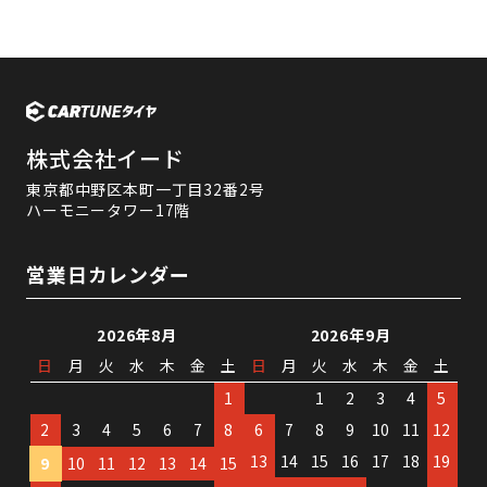
株式会社イード
東京都中野区本町一丁目32番2号
ハーモニータワー17階
営業日カレンダー
2026年8月
2026年9月
日
月
火
水
木
金
土
日
月
火
水
木
金
土
1
1
2
3
4
5
2
3
4
5
6
7
8
6
7
8
9
10
11
12
13
14
15
16
17
18
19
9
10
11
12
13
14
15