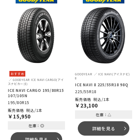
おすすめ
GOODYEAR
ICE NAVI(アイスナビ)
8
GOODYEAR
ICE NAVI CARGO(アイ
スナビカーゴ)
ICE NAVI 8 225/55R18 98Q
ICE NAVI CARGO 195/80R15
225/55R18
107/105N
税込/1本
195/80R15
￥
23,100
税込/1本
在庫：△
￥
15,950
在庫：◎
詳細を見る
arrow_forward_ios
詳細を見る
arrow_forward_ios