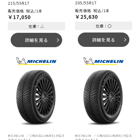
98T XL
205/55R17
215/55R17
税込/1本
税込/1本
￥
25,630
￥
17,050
在庫：〇
在庫：△
詳細を見る
詳細を見る
arrow_forward_ios
arrow_forward_ios
MICHELIN
CROSSCLIMATE(クロス
MICHELIN
CROSSCLIMATE(クロス
クライメート) 3
クライメート) 3