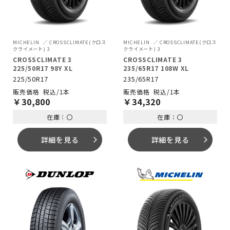
MICHELIN
CROSSCLIMATE(クロス
MICHELIN
CROSSCLIMATE(クロス
クライメート) 3
クライメート) 3
CROSSCLIMATE 3
CROSSCLIMATE 3
225/50R17 98Y XL
235/65R17 108W XL
225/50R17
235/65R17
税込/1本
税込/1本
￥
30,800
￥
34,320
在庫：〇
在庫：〇
詳細を見る
詳細を見る
arrow_forward_ios
arrow_forward_ios