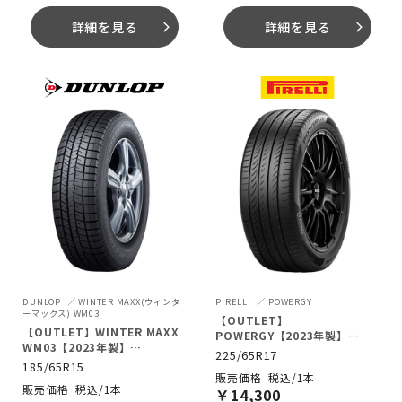
詳細を見る
詳細を見る
arrow_forward_ios
arrow_forward_ios
DUNLOP
WINTER MAXX(ウィンタ
PIRELLI
POWERGY
ーマックス) WM03
【OUTLET】
【OUTLET】WINTER MAXX
POWERGY【2023年製】
WM03【2023年製】
225/65R17 102H
225/65R17
185/65R15 88Q
185/65R15
税込/1本
税込/1本
￥
14,300