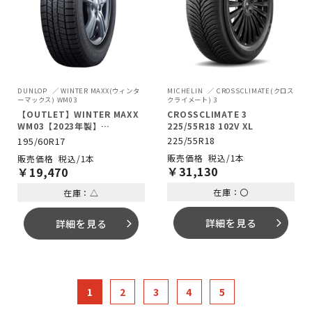
MICHELIN
CROSSCLIMATE(クロス
DUNLOP
WINTER MAXX(ウィンタ
クライメート) 3
ーマックス) WM03
CROSSCLIMATE 3
【OUTLET】WINTER MAXX
225/55R18 102V XL
WM03【2023年製】
195/60R17 90H
225/55R18
195/60R17
税込/1本
税込/1本
￥
31,130
￥
19,470
在庫：〇
在庫：△
詳細を見る
詳細を見る
arrow_forward_ios
arrow_forward_ios
1
2
3
4
5
次へ >>