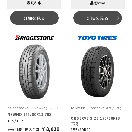
品切れ中
品切れ中
詳細を見る
詳細を見る
arrow_forward_ios
arrow_forward_ios
BRIDGESTONE
NEWNO(ニューノ)
TOYOTIRE
OBSERVE(オブザーブ)
GIZ3
NEWNO 155/80R13 79S
OBSERVE GIZ3 155/80R13
155/80R13
79Q
￥
8,030
155/80R13
税込/1本