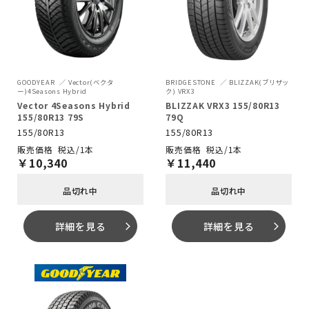
GOODYEAR
Vector(ベクタ
BRIDGESTONE
BLIZZAK(ブリザッ
ー)4Seasons Hybrid
ク) VRX3
Vector 4Seasons Hybrid
BLIZZAK VRX3 155/80R13
155/80R13 79S
79Q
155/80R13
155/80R13
税込/1本
税込/1本
￥
10,340
￥
11,440
品切れ中
品切れ中
詳細を見る
詳細を見る
arrow_forward_ios
arrow_forward_ios