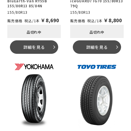
BluEarth-Van RY55B
iceGUARD7 IG70 155/80R13
155/80R13 85/84N
79Q
155/80R13
155/80R13
￥
8,690
￥
8,800
税込/1本
税込/1本
品切れ中
品切れ中
詳細を見る
詳細を見る
arrow_forward_ios
arrow_forward_ios