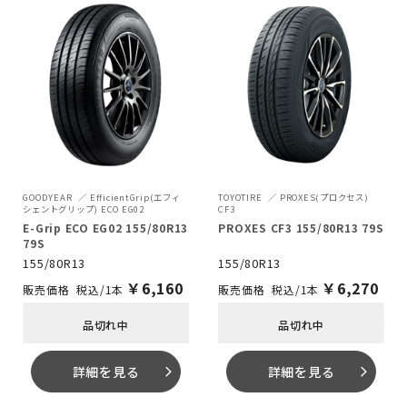
GOODYEAR
EfficientGrip(エフィ
TOYOTIRE
PROXES(プロクセス)
シェントグリップ) ECO EG02
CF3
E-Grip ECO EG02 155/80R13
PROXES CF3 155/80R13 79S
79S
155/80R13
155/80R13
￥
6,160
￥
6,270
税込/1本
税込/1本
品切れ中
品切れ中
詳細を見る
詳細を見る
arrow_forward_ios
arrow_forward_ios