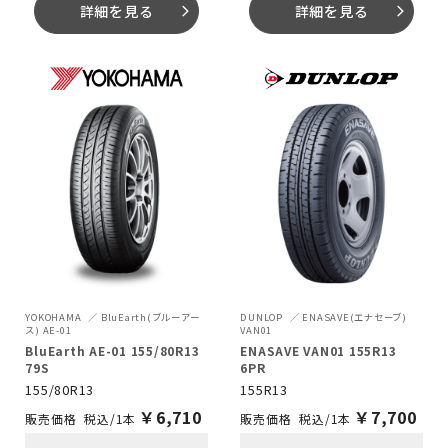
詳細を見る
詳細を見る
arrow_forward_ios
arrow_forward_ios
YOKOHAMA
BluEarth(ブルーアー
DUNLOP
ENASAVE(エナセーブ)
ス) AE-01
VAN01
BluEarth AE-01 155/80R13
ENASAVE VAN01 155R13
79S
6PR
155/80R13
155R13
￥
6,710
￥
7,700
税込/1本
税込/1本