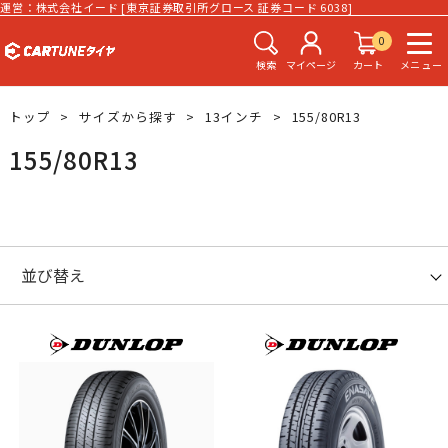
運営：株式会社イード [東京証券取引所グロース 証券コード 6038]
0
検索
マイページ
カート
メニュー
トップ
サイズから探す
13インチ
155/80R13
155/80R13