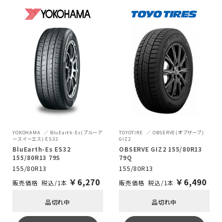
YOKOHAMA
BluEarth-Es(ブルーア
TOYOTIRE
OBSERVE(オブザーブ)
ースイーエス) ES32
GIZ2
BluEarth-Es ES32
OBSERVE GIZ2 155/80R13
155/80R13 79S
79Q
155/80R13
155/80R13
￥
6,270
￥
6,490
税込/1本
税込/1本
品切れ中
品切れ中