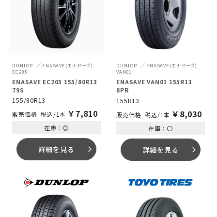
DUNLOP
ENASAVE(エナセーブ)
DUNLOP
ENASAVE(エナセーブ)
EC205
VAN01
ENASAVE EC205 155/80R13
ENASAVE VAN01 155R13
79S
8PR
155/80R13
155R13
￥
7,810
￥
8,030
税込/1本
税込/1本
在庫：◎
在庫：〇
詳細を見る
詳細を見る
arrow_forward_ios
arrow_forward_ios