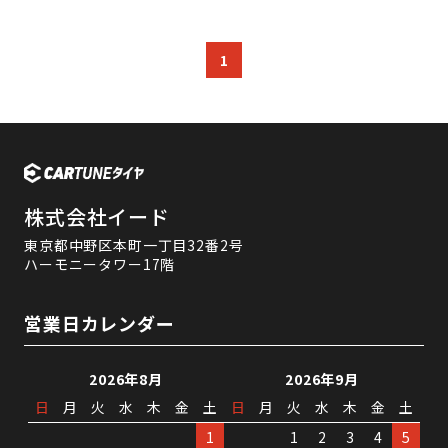
1
株式会社イード
東京都中野区本町一丁目32番2号
ハーモニータワー17階
営業日カレンダー
2026年8月
2026年9月
日
月
火
水
木
金
土
日
月
火
水
木
金
土
1
1
2
3
4
5