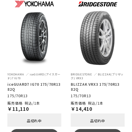
YOKOHAMA
iceGUARD(アイスガー
BRIDGESTONE
BLIZZAK(ブリザッ
ド)7 IG70
ク) VRX3
iceGUARD7 IG70 175/70R13
BLIZZAK VRX3 175/70R13
82Q
82Q
175/70R13
175/70R13
税込/1本
税込/1本
￥
11,110
￥
14,410
品切れ中
品切れ中