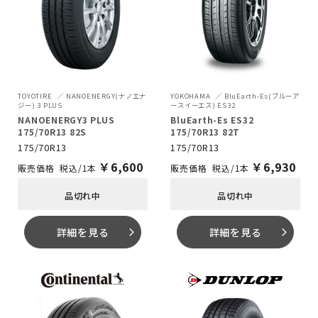
TOYOTIRE
NANOENERGY(ナノエナ
YOKOHAMA
BluEarth-Es(ブルーア
ジー) 3 PLUS
ースイーエス) ES32
NANOENERGY3 PLUS
BluEarth-Es ES32
175/70R13 82S
175/70R13 82T
175/70R13
175/70R13
￥
6,600
￥
6,930
税込/1本
税込/1本
品切れ中
品切れ中
詳細を見る
詳細を見る
arrow_forward_ios
arrow_forward_ios