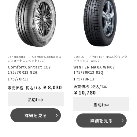
Continental
ComfortContact(コ
DUNLOP
WINTER MAXX(ウィンタ
ンフォートコンタクト) CC7
ーマックス) WM03
ComfortContact CC7
WINTER MAXX WM03
175/70R13 82H
175/70R13 82Q
175/70R13
175/70R13
￥
8,030
税込/1本
税込/1本
￥
10,780
品切れ中
品切れ中
詳細を見る
arrow_forward_ios
詳細を見る
arrow_forward_ios