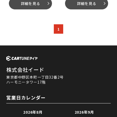
詳細を見る
詳細を見る
arrow_forward_ios
arrow_forward_ios
1
株式会社イード
東京都中野区本町一丁目32番2号
ハーモニータワー17階
営業日カレンダー
2026年8月
2026年9月