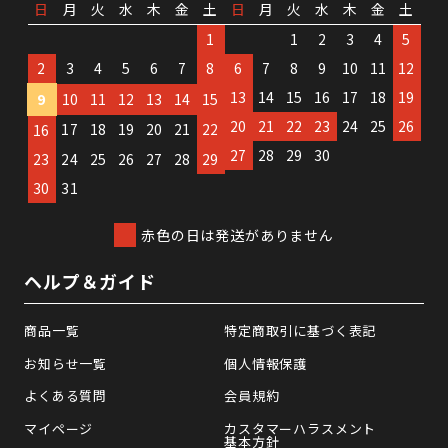
日
月
火
水
木
金
土
日
月
火
水
木
金
土
1
1
2
3
4
5
2
3
4
5
6
7
8
6
7
8
9
10
11
12
13
14
15
16
17
18
19
9
10
11
12
13
14
15
20
21
22
23
24
25
26
17
18
19
20
21
22
16
27
28
29
30
23
24
25
26
27
28
29
30
31
赤色の日は発送がありません
ヘルプ＆ガイド
商品一覧
特定商取引に基づく表記
お知らせ一覧
個人情報保護
よくある質問
会員規約
マイページ
カスタマーハラスメント
基本方針