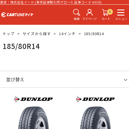
運営：株式会社イード [東京証券取引所グロース 証券コード 6038]
0
検索
マイページ
カート
メニュー
トップ
サイズから探す
14インチ
185/80R14
185/80R14