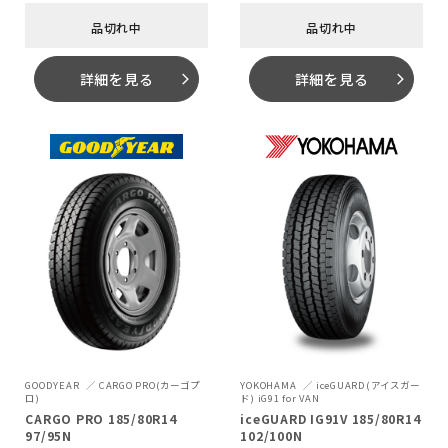
品切れ中
品切れ中
詳細を見る
詳細を見る
arrow_forward_ios
arrow_forward_ios
GOODYEAR
CARGO PRO(カーゴプ
YOKOHAMA
iceGUARD(アイスガー
ロ)
ド) iG91 for VAN
CARGO PRO 185/80R14
iceGUARD IG91V 185/80R14
97/95N
102/100N