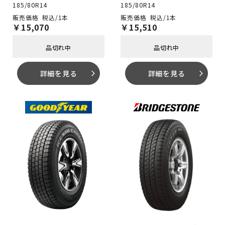
185/80R14
185/80R14
税込/1本
税込/1本
￥
15,070
￥
15,510
品切れ中
品切れ中
詳細を見る
詳細を見る
arrow_forward_ios
arrow_forward_ios