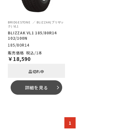
BRIDGESTONE
BLIZZAK(ブリザッ
ク) VL1
BLIZZAK VL1 185/80R14
102/100N
185/80R14
税込/1本
￥
18,590
品切れ中
詳細を見る
arrow_forward_ios
1