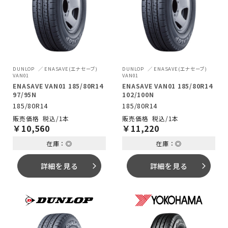
DUNLOP
ENASAVE(エナセーブ)
DUNLOP
ENASAVE(エナセーブ)
VAN01
VAN01
ENASAVE VAN01 185/80R14
ENASAVE VAN01 185/80R14
97/95N
102/100N
185/80R14
185/80R14
税込/1本
税込/1本
￥
10,560
￥
11,220
在庫：◎
在庫：◎
詳細を見る
詳細を見る
arrow_forward_ios
arrow_forward_ios