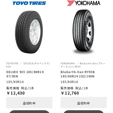
TOYOTIRE
DELVEX(デルベックス)
YOKOHAMA
BluEarth-Van(ブルー
935
アースバン) RY55
DELVEX 935 185/80R14
BluEarth-Van RY55B
97/95N
185/80R14 102/100N
185/80R14
185/80R14
税込/1本
税込/1本
￥
12,430
￥
12,760
品切れ中
品切れ中