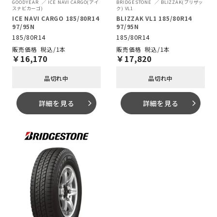
GOODYEAR
ICE NAVI CARGO(アイ
BRIDGESTONE
BLIZZAK(ブリザッ
スナビカーゴ)
ク) VL1
ICE NAVI CARGO 185/80R14
BLIZZAK VL1 185/80R14
97/95N
97/95N
185/80R14
185/80R14
税込/1本
税込/1本
￥
16,170
￥
17,820
品切れ中
品切れ中
詳細を見る
詳細を見る
arrow_forward_ios
arrow_forward_ios