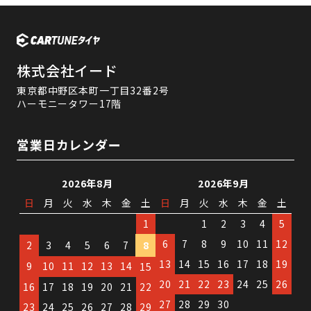
株式会社イード
東京都中野区本町一丁目32番2号
ハーモニータワー17階
営業日カレンダー
2026年8月
2026年9月
日
月
火
水
木
金
土
日
月
火
水
木
金
土
1
1
2
3
4
5
6
7
8
9
10
11
12
2
3
4
5
6
7
8
13
14
15
16
17
18
19
9
10
11
12
13
14
15
20
21
22
23
24
25
26
16
17
18
19
20
21
22
27
28
29
30
23
24
25
26
27
28
29