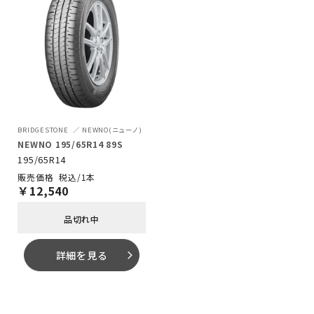
BRIDGESTONE
NEWNO(ニューノ)
NEWNO 195/65R14 89S
195/65R14
税込/1本
￥
12,540
品切れ中
詳細を見る
arrow_forward_ios