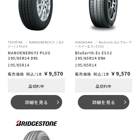
TOYOTIRE
NANOENERGY(ナノエナ
YOKOHAMA
BluEarth-Es(ブルーア
ジー) 3 PLUS
ースイーエス) ES32
NANOENERGY3 PLUS
BluEarth-Es ES32
195/65R14 89S
195/65R14 89H
195/65R14
195/65R14
￥
9,570
￥
9,570
税込/1本
税込/1本
品切れ中
品切れ中
詳細を見る
詳細を見る
arrow_forward_ios
arrow_forward_ios