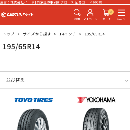
運営：株式会社イード [東京証券取引所グロース 証券コード 6038]
0
検索
マイページ
カート
メニュー
トップ
サイズから探す
14インチ
195/65R14
195/65R14