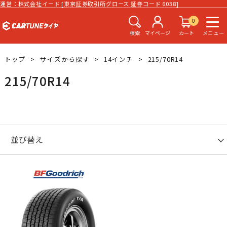
運営：株式会社イード [東京証券取引所グロース 証券コード 6038]
0
検索
マイページ
カート
メニュー
トップ
サイズから探す
14インチ
215/70R14
215/70R14