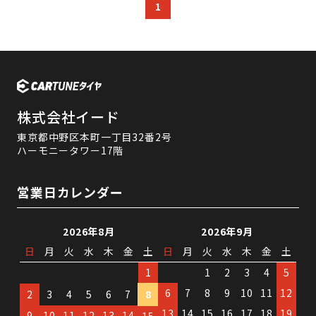
1
株式会社イード
東京都中野区本町一丁目32番2号
ハーモニータワー17階
営業日カレンダー
2026年8月
2026年9月
日
月
火
水
木
金
土
日
月
火
水
木
金
土
1
1
2
3
4
5
6
7
8
9
10
11
12
2
3
4
5
6
7
8
13
14
15
16
17
18
19
9
10
11
12
13
14
15