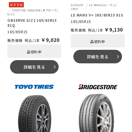
おすすめ
DUNLOP
LE MANS(ル・マン)
LMV+
TOYOTIRE
OBSERVE(オブザーブ)
GIZ2
LE MANS V+ 165/65R15 81S
OBSERVE GIZ2 165/65R15
165/65R15
81Q
￥
9,130
税込/1本
165/65R15
￥
9,020
税込/1本
品切れ中
品切れ中
詳細を見る
arrow_forward_ios
詳細を見る
arrow_forward_ios