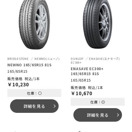
BRIDGESTONE
NEWNO(ニューノ)
DUNLOP
ENASAVE(エナセーブ)
EC300+
NEWNO 165/65R15 81S
ENASAVE EC300+
165/65R15
165/65R15 81S
税込/1本
165/65R15
￥
10,230
税込/1本
￥
10,670
在庫：〇
在庫：◎
詳細を見る
arrow_forward_ios
詳細を見る
arrow_forward_ios