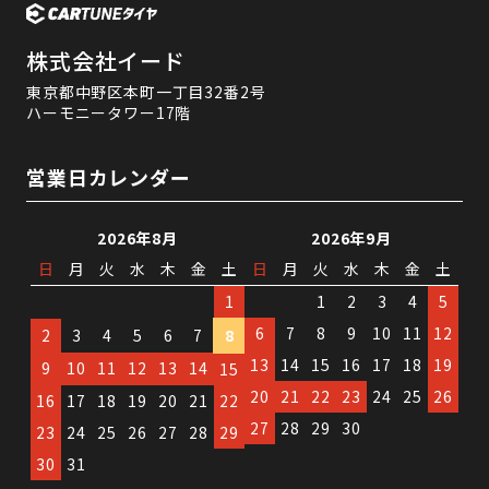
株式会社イード
東京都中野区本町一丁目32番2号
ハーモニータワー17階
営業日カレンダー
2026年8月
2026年9月
日
月
火
水
木
金
土
日
月
火
水
木
金
土
1
1
2
3
4
5
6
7
8
9
10
11
12
2
3
4
5
6
7
8
13
14
15
16
17
18
19
9
10
11
12
13
14
15
20
21
22
23
24
25
26
16
17
18
19
20
21
22
27
28
29
30
23
24
25
26
27
28
29
30
31