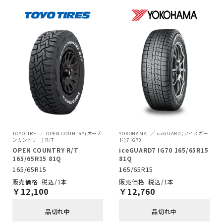
TOYOTIRE
OPEN COUNTRY(オープ
YOKOHAMA
iceGUARD(アイスガー
ンカントリー) R/T
ド)7 IG70
OPEN COUNTRY R/T
iceGUARD7 IG70 165/65R15
165/65R15 81Q
81Q
165/65R15
165/65R15
税込/1本
税込/1本
￥
12,100
￥
12,760
品切れ中
品切れ中