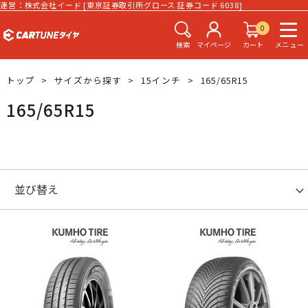
運営：株式会社イード [東京証券取引所グロース 証券コード 6038]
0
検索
マイページ
カート
メニュー
トップ
サイズから探す
15インチ
165/65R15
165/65R15