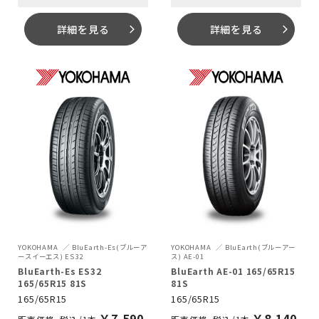
詳細を見る
詳細を見る
arrow_forward_ios
arrow_forward_ios
YOKOHAMA
BluEarth-Es(ブルーア
YOKOHAMA
BluEarth(ブルーアー
ースイーエス) ES32
ス) AE-01
BluEarth-Es ES32
BluEarth AE-01 165/65R15
165/65R15 81S
81S
165/65R15
165/65R15
￥
7,590
￥
8,140