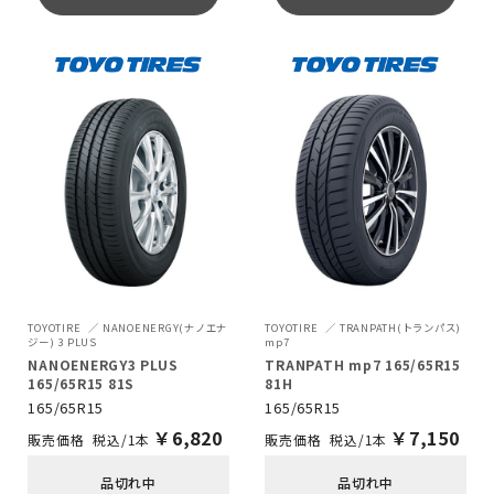
TOYOTIRE
NANOENERGY(ナノエナ
TOYOTIRE
TRANPATH(トランパス)
ジー) 3 PLUS
mp7
NANOENERGY3 PLUS
TRANPATH mp7 165/65R15
165/65R15 81S
81H
165/65R15
165/65R15
￥
6,820
￥
7,150
税込/1本
税込/1本
品切れ中
品切れ中