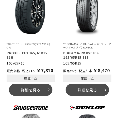
TOYOTIRE
PROXES(プロクセス)
YOKOHAMA
BluEarth-RV(ブルーア
CF3
ースアールブイ) RV03CK
PROXES CF3 165/65R15
BluEarth-RV RV03CK
81H
165/65R15 81S
165/65R15
165/65R15
￥
7,810
￥
8,470
税込/1本
税込/1本
在庫：△
在庫：△
詳細を見る
詳細を見る
arrow_forward_ios
arrow_forward_ios