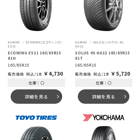
KUMHO
ECOWING(エコウィング)
KUMHO
SOLUS(ソルウス) 4S
ES31
HA32
ECOWING ES31 165/65R15
SOLUS 4S HA32 165/65R15
81H
81T
165/65R15
165/65R15
￥
4,730
￥
5,720
税込/1本
税込/1本
在庫：〇
在庫：〇
詳細を見る
詳細を見る
arrow_forward_ios
arrow_forward_ios