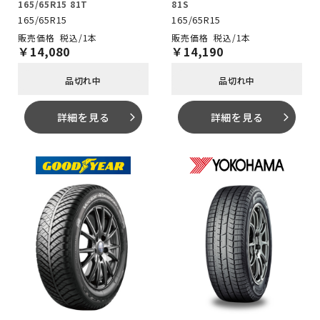
165/65R15 81T
81S
165/65R15
165/65R15
税込/1本
税込/1本
￥
14,080
￥
14,190
品切れ中
品切れ中
詳細を見る
詳細を見る
arrow_forward_ios
arrow_forward_ios