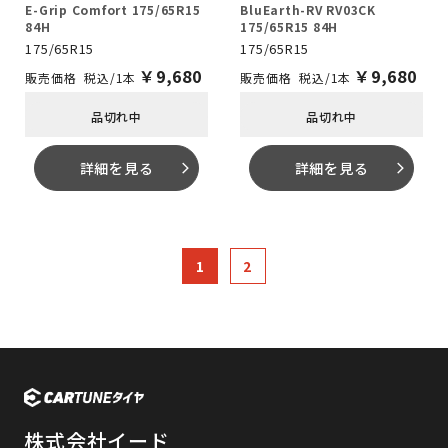
E-Grip Comfort 175/65R15
BluEarth-RV RV03CK
84H
175/65R15 84H
175/65R15
175/65R15
￥
9,680
￥
9,680
税込/1本
税込/1本
品切れ中
品切れ中
詳細を見る
詳細を見る
arrow_forward_ios
arrow_forward_ios
1
2
次へ >>
株式会社イード