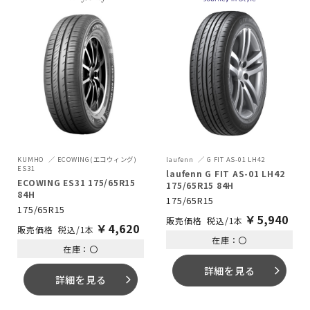
KUMHO
ECOWING(エコウィング)
laufenn
G FIT AS-01 LH42
ES31
laufenn G FIT AS-01 LH42
ECOWING ES31 175/65R15
175/65R15 84H
84H
175/65R15
175/65R15
￥
5,940
税込/1本
￥
4,620
税込/1本
在庫：〇
在庫：〇
詳細を見る
arrow_forward_ios
詳細を見る
arrow_forward_ios