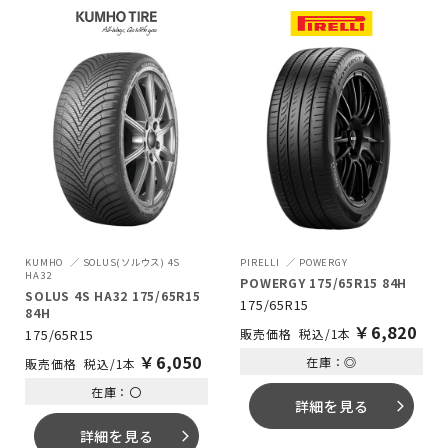
KUMHO
SOLUS(ソルウス) 4S
PIRELLI
POWERGY
HA32
POWERGY 175/65R15 84H
SOLUS 4S HA32 175/65R15
175/65R15
84H
￥
6,820
175/65R15
税込/1本
￥
6,050
在庫：◎
税込/1本
在庫：〇
詳細を見る
arrow_forward_ios
詳細を見る
arrow_forward_ios