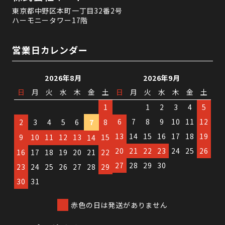
東京都中野区本町一丁目32番2号
ハーモニータワー17階
営業日カレンダー
2026年8月
2026年9月
日
月
火
水
木
金
土
日
月
火
水
木
金
土
1
1
2
3
4
5
6
7
8
9
10
11
12
2
3
4
5
6
7
8
13
14
15
16
17
18
19
9
10
11
12
13
15
14
20
21
22
23
24
25
26
16
17
18
19
20
21
22
27
28
29
30
23
24
25
26
27
28
29
30
31
赤色の日は発送がありません