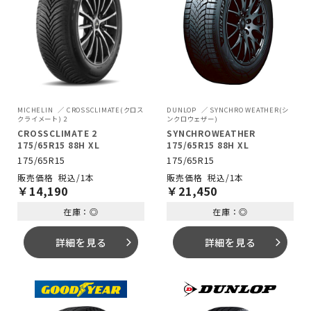
MICHELIN
CROSSCLIMATE(クロス
DUNLOP
SYNCHRO WEATHER(シ
クライメート) 2
ンクロウェザー)
CROSSCLIMATE 2
SYNCHROWEATHER
175/65R15 88H XL
175/65R15 88H XL
175/65R15
175/65R15
税込/1本
税込/1本
￥
14,190
￥
21,450
在庫：◎
在庫：◎
詳細を見る
詳細を見る
arrow_forward_ios
arrow_forward_ios