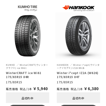
KUMHO
WinterCRAFT(ウィンター
HANKOOK
Winter i*cept(ウインタ
クラフト) ice Wi61
ーアイセプト) IZ2A W626
WinterCRAFT ice Wi61
Winter i*cept IZ2A (W626)
175/65R15 84R
175/65R15 84T
175/65R15
175/65R15
￥
5,940
￥
6,380
税込/1本
税込/1本
品切れ中
品切れ中