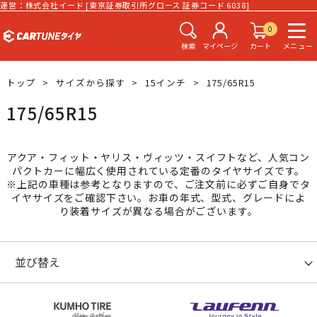
運営：株式会社イード [東京証券取引所グロース 証券コード 6038]
0
検索
マイページ
カート
メニュー
トップ
サイズから探す
15インチ
175/65R15
175/65R15
アクア・フィット・ヤリス・ヴィッツ・スイフトなど、人気コン
パクトカーに幅広く使用されている定番のタイヤサイズです。
※上記の車種は参考となりますので、ご注文前に必ずご自身でタ
イヤサイズをご確認下さい。お車の年式、型式、グレードによ
り装着サイズが異なる場合がございます。