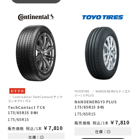
おすすめ
TOYOTIRE
NANOENERGY(ナノエナ
ジー) 3 PLUS
Continental
TechContact(テック
コンタクト) TC6
NANOENERGY3 PLUS
175/65R15 84S
TechContact TC6
175/65R15 84H
175/65R15
175/65R15
￥
7,810
税込/1本
￥
7,810
税込/1本
在庫：◎
在庫：◎