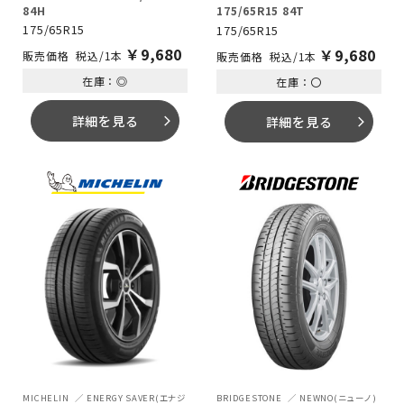
84H
175/65R15 84T
175/65R15
175/65R15
￥
9,680
￥
9,680
税込/1本
税込/1本
在庫：◎
在庫：〇
詳細を見る
詳細を見る
arrow_forward_ios
arrow_forward_ios
MICHELIN
ENERGY SAVER(エナジ
BRIDGESTONE
NEWNO(ニューノ)