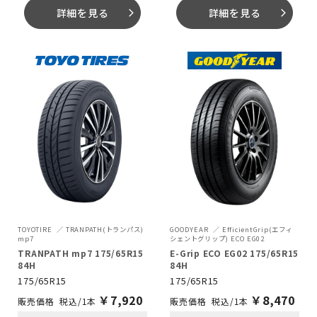
詳細を見る
詳細を見る
arrow_forward_ios
arrow_forward_ios
TOYOTIRE
TRANPATH(トランパス)
GOODYEAR
EfficientGrip(エフィ
mp7
シェントグリップ) ECO EG02
TRANPATH mp7 175/65R15
E-Grip ECO EG02 175/65R15
84H
84H
175/65R15
175/65R15
￥
7,920
￥
8,470
税込/1本
税込/1本