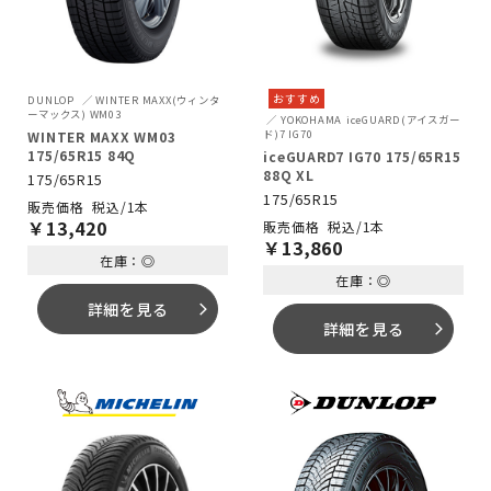
おすすめ
DUNLOP
WINTER MAXX(ウィンタ
ーマックス) WM03
YOKOHAMA
iceGUARD(アイスガー
ド)7 IG70
WINTER MAXX WM03
175/65R15 84Q
iceGUARD7 IG70 175/65R15
88Q XL
175/65R15
175/65R15
税込/1本
￥
13,420
税込/1本
￥
13,860
在庫：◎
在庫：◎
詳細を見る
arrow_forward_ios
詳細を見る
arrow_forward_ios