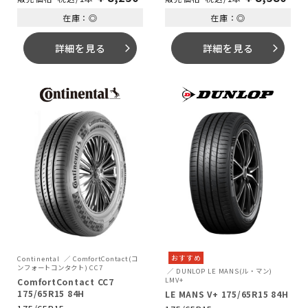
在庫：◎
在庫：◎
詳細を見る
詳細を見る
arrow_forward_ios
arrow_forward_ios
おすすめ
Continental
ComfortContact(コ
ンフォートコンタクト) CC7
DUNLOP
LE MANS(ル・マン)
LMV+
ComfortContact CC7
175/65R15 84H
LE MANS V+ 175/65R15 84H