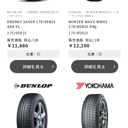
MICHELIN
ENERGY SAVER(エナジ
DUNLOP
WINTER MAXX(ウィンタ
ーセーバー)
ーマックス) WM02
ENERGY SAVER 175/65R15
WINTER MAXX WM02
88H XL
175/65R15 84Q
175/65R15
175/65R15
税込/1本
税込/1本
￥
11,660
￥
12,100
在庫：◎
在庫：◎
詳細を見る
詳細を見る
arrow_forward_ios
arrow_forward_ios