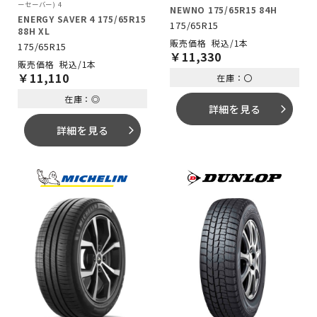
ーセーバー) 4
NEWNO 175/65R15 84H
ENERGY SAVER 4 175/65R15
175/65R15
88H XL
税込/1本
175/65R15
￥
11,330
税込/1本
￥
11,110
在庫：〇
在庫：◎
詳細を見る
arrow_forward_ios
詳細を見る
arrow_forward_ios