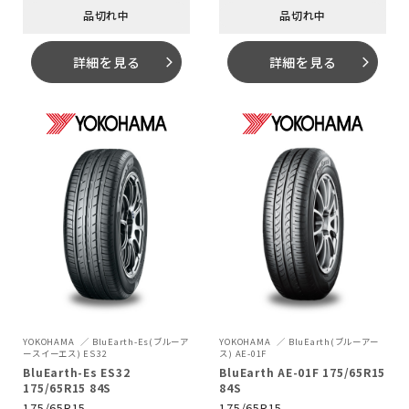
品切れ中
品切れ中
詳細を見る
詳細を見る
arrow_forward_ios
arrow_forward_ios
YOKOHAMA
BluEarth-Es(ブルーア
YOKOHAMA
BluEarth(ブルーアー
ースイーエス) ES32
ス) AE-01F
BluEarth-Es ES32
BluEarth AE-01F 175/65R15
175/65R15 84S
84S
175/65R15
175/65R15