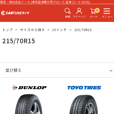
運営：株式会社イード [東京証券取引所グロース 証券コード 6038]
0
検索
マイページ
カート
メニュー
トップ
サイズから探す
15インチ
215/70R15
215/70R15