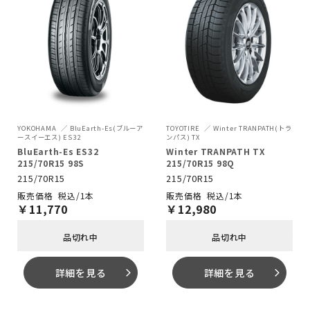
YOKOHAMA
BluEarth-Es(ブルーア
TOYOTIRE
Winter TRANPATH(トラ
ースイーエス) ES32
ンパス) TX
BluEarth-Es ES32
Winter TRANPATH TX
215/70R15 98S
215/70R15 98Q
215/70R15
215/70R15
税込/1本
税込/1本
￥
11,770
￥
12,980
品切れ中
品切れ中
詳細を見る
詳細を見る
arrow_forward_ios
arrow_forward_ios