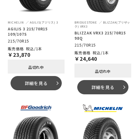
MICHELIN
AGILIS(アジリス) 3
BRIDGESTONE
BLIZZAK(ブリザッ
ク) VRX3
AGILIS 3 215/70R15
BLIZZAK VRX3 215/70R15
109/107S
98Q
215/70R15
215/70R15
税込/1本
税込/1本
￥
23,870
￥
24,640
品切れ中
品切れ中
詳細を見る
arrow_forward_ios
詳細を見る
arrow_forward_ios