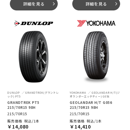
詳細を見る
詳細を見る
arrow_forward_ios
arrow_forward_ios
DUNLOP
GRANDTREK(グラントレ
YOKOHAMA
GEOLANDAR H/T(ジ
ック) PT5
オランダーエッチティー) G056
GRANDTREK PT5
GEOLANDAR H/T G056
215/70R15 98H
215/70R15 98H
215/70R15
215/70R15
税込/1本
税込/1本
￥
14,080
￥
14,410