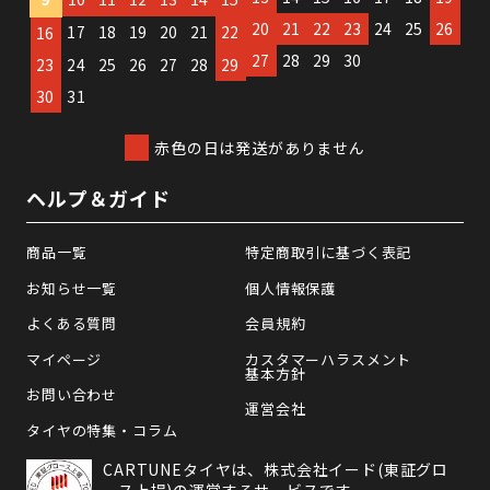
20
21
22
23
24
25
26
17
18
19
20
21
22
16
27
28
29
30
23
24
25
26
27
28
29
30
31
赤色の日は発送がありません
ヘルプ＆ガイド
商品一覧
特定商取引に基づく表記
お知らせ一覧
個人情報保護
よくある質問
会員規約
マイページ
カスタマーハラスメント
基本方針
お問い合わせ
運営会社
タイヤの特集・コラム
CARTUNEタイヤは、株式会社イード(東証グロ
ース上場)の運営するサービスです。