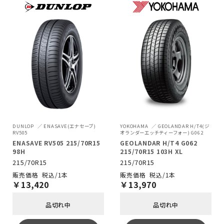
DUNLOP
ENASAVE(エナセーブ)
YOKOHAMA
GEOLANDAR H/T4(ジ
RV505
オランダーエッチティーフォー) G062
ENASAVE RV505 215/70R15
GEOLANDAR H/T4 G062
98H
215/70R15 103H XL
215/70R15
215/70R15
税込/1本
税込/1本
￥
13,420
￥
13,970
品切れ中
品切れ中