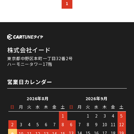
1
株式会社イード
東京都中野区本町一丁目32番2号
ハーモニータワー17階
営業日カレンダー
2026年8月
2026年9月
日
月
火
水
木
金
土
日
月
火
水
木
金
土
1
1
2
3
4
5
2
3
4
5
6
7
8
6
7
8
9
10
11
12
13
14
15
16
17
18
19
9
10
11
12
13
14
15