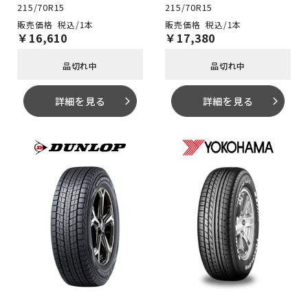
215/70R15
215/70R15
税込/1本
税込/1本
￥
16,610
￥
17,380
品切れ中
品切れ中
詳細を見る
詳細を見る
arrow_forward_ios
arrow_forward_ios