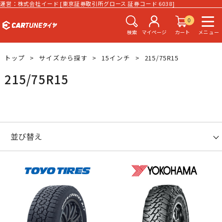
運営：株式会社イード [東京証券取引所グロース 証券コード 6038]
0
検索
マイページ
カート
メニュー
トップ
サイズから探す
15インチ
215/75R15
215/75R15