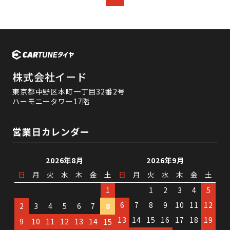
株式会社イード
東京都中野区本町一丁目32番2号
ハーモニータワー17階
営業日カレンダー
2026年8月
2026年9月
日
月
火
水
木
金
土
日
月
火
水
木
金
土
1
1
2
3
4
5
6
7
8
9
10
11
12
2
3
4
5
6
7
8
13
14
15
16
17
18
19
9
10
11
12
13
14
15