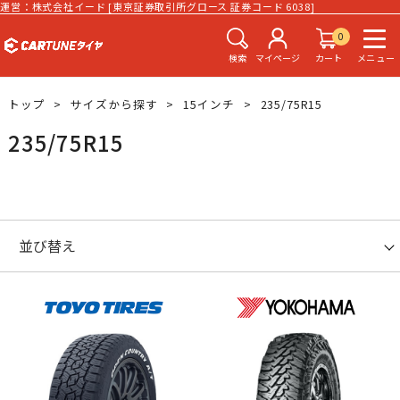
運営：株式会社イード [東京証券取引所グロース 証券コード 6038]
0
検索
マイページ
カート
メニュー
トップ
サイズから探す
15インチ
235/75R15
235/75R15