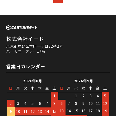
株式会社イード
東京都中野区本町一丁目32番2号
ハーモニータワー17階
営業日カレンダー
2026年8月
2026年9月
日
月
火
水
木
金
土
日
月
火
水
木
金
土
1
1
2
3
4
5
2
3
4
5
6
7
8
6
7
8
9
10
11
12
13
14
15
16
17
18
19
9
10
11
12
13
14
15