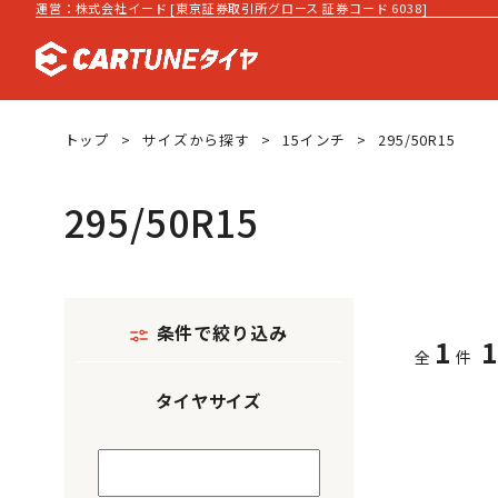
運営：株式会社イード [東京証券取引所グロース 証券コード 6038]
トップ
サイズから探す
15インチ
295/50R15
295/50R15
条件で絞り込み
1
全
件
タイヤサイズ