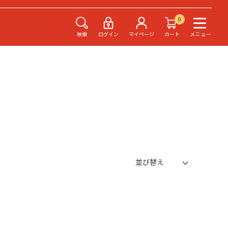
0
検索
ログイン
マイページ
カート
メニュー