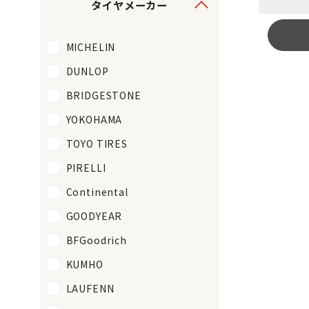
タイヤメーカー
MICHELIN
DUNLOP
BRIDGESTONE
YOKOHAMA
TOYO TIRES
PIRELLI
Continental
GOODYEAR
BFGoodrich
KUMHO
LAUFENN