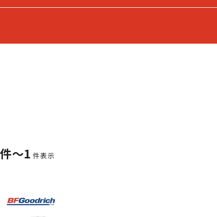
1件～1
件表示