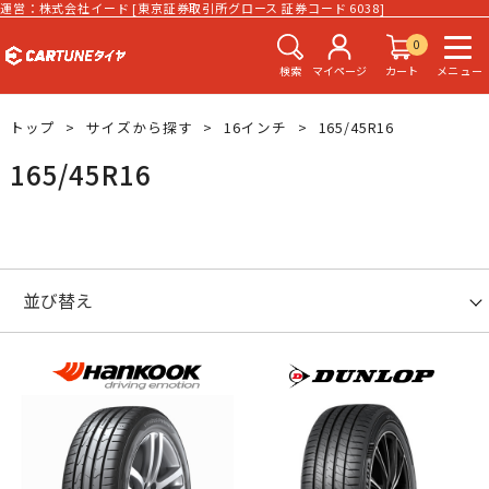
運営：株式会社イード [東京証券取引所グロース 証券コード 6038]
0
検索
マイページ
カート
メニュー
トップ
サイズから探す
16インチ
165/45R16
165/45R16