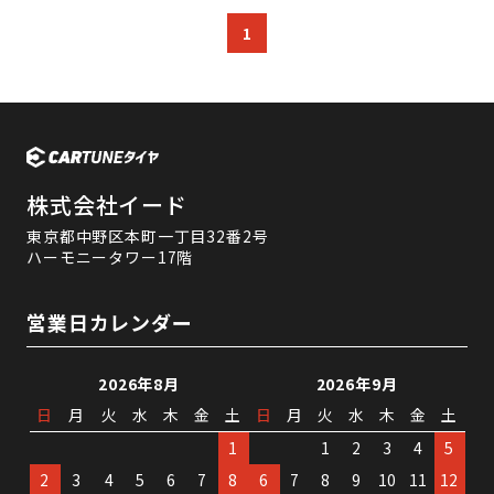
1
株式会社イード
東京都中野区本町一丁目32番2号
ハーモニータワー17階
営業日カレンダー
2026年8月
2026年9月
日
月
火
水
木
金
土
日
月
火
水
木
金
土
1
1
2
3
4
5
2
3
4
5
6
7
8
6
7
8
9
10
11
12