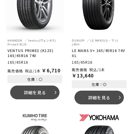
HANKOOK
Ventus(ヴェンタス)
DUNLOP
LE MANS(ル・マン)
Prime3 K125
LMV+
VENTUS PRIME3 (K125)
LE MANS V+ 165/45R16 74V
165/45R16 74V
XL
165/45R16
165/45R16
￥
6,710
税込/1本
税込/1本
￥
13,640
在庫：〇
在庫：◎
詳細を見る
arrow_forward_ios
詳細を見る
arrow_forward_ios