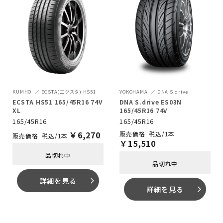
KUMHO
ECSTA(エクスタ) HS51
YOKOHAMA
DNA S.drive
ECSTA HS51 165/45R16 74V
DNA S.drive ES03N
XL
165/45R16 74V
165/45R16
165/45R16
￥
6,270
税込/1本
税込/1本
￥
15,510
品切れ中
品切れ中
詳細を見る
arrow_forward_ios
詳細を見る
arrow_forward_ios