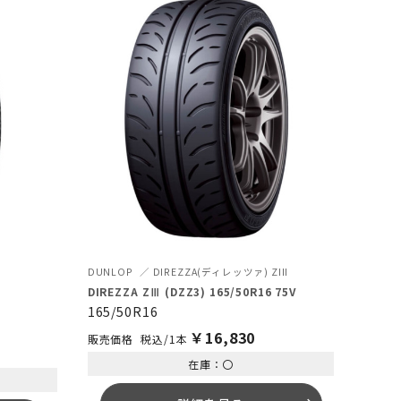
DUNLOP
DIREZZA(ディレッツァ) ZIII
DIREZZA ZⅢ (DZZ3) 165/50R16 75V
165/50R16
￥
16,830
税込/1本
在庫：〇