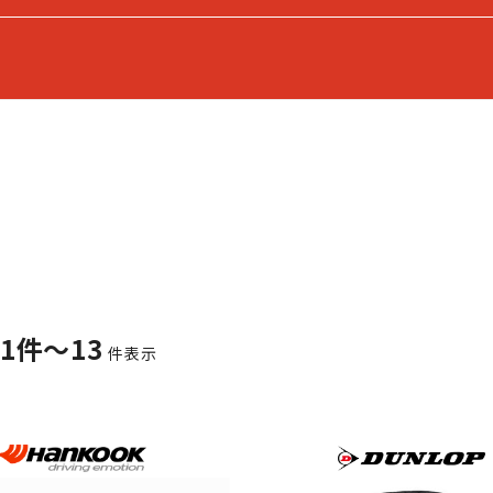
1件～13
件表示