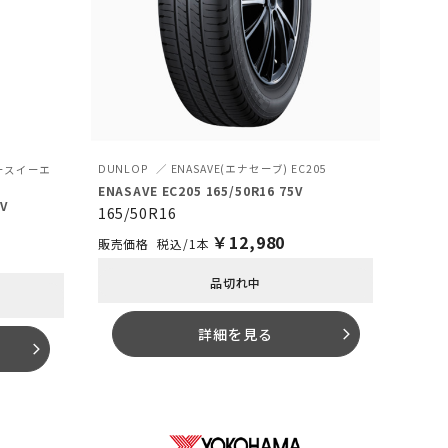
DUNLOP
ENASAVE(エナセーブ) EC205
ーアースイーエ
ENASAVE EC205 165/50R16 75V
5V
165/50R16
￥
12,980
税込/1本
品切れ中
詳細を見る
arrow_forward_ios
arrow_forward_ios