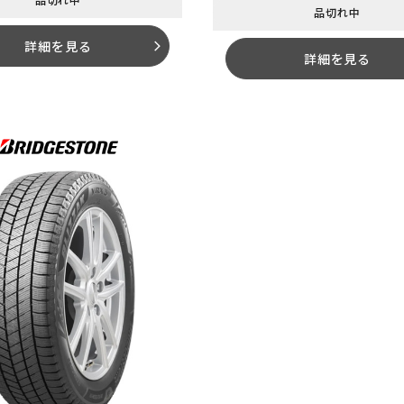
品切れ中
詳細を見る
arrow_forward_ios
詳細を見る