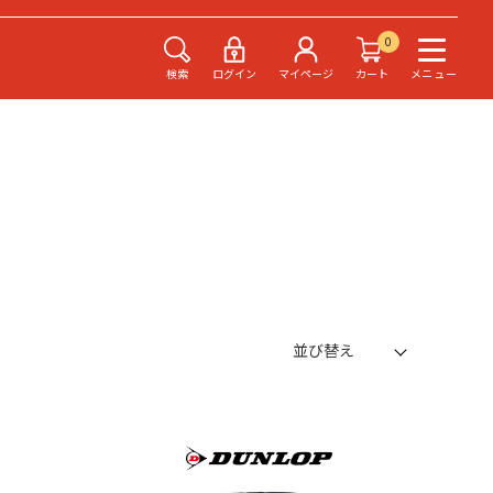
0
検索
ログイン
マイページ
カート
メニュー