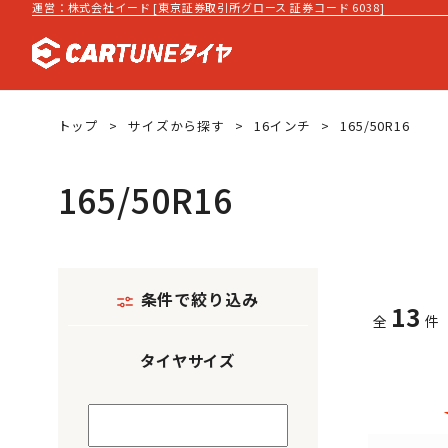
運営：株式会社イード [東京証券取引所グロース 証券コード 6038]
トップ
サイズから探す
16インチ
165/50R16
165/50R16
条件で絞り込み
13
全
件
タイヤサイズ