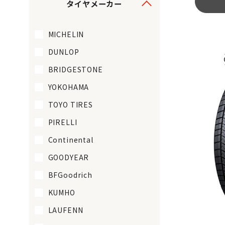
タイヤメーカー
MICHELIN
DUNLOP
BRIDGESTONE
YOKOHAMA
TOYO TIRES
PIRELLI
Continental
GOODYEAR
BFGoodrich
KUMHO
LAUFENN