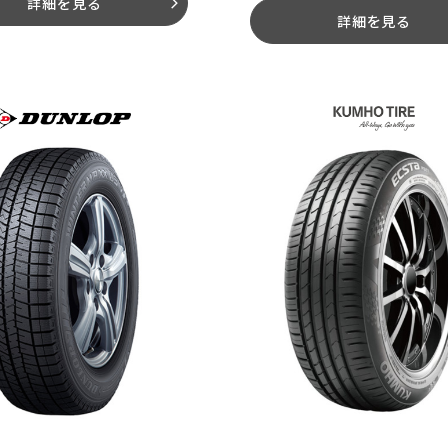
詳細を見る
arrow_forward_ios
詳細を見る