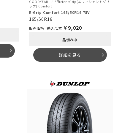
GOODYEAR
EfficientGrip(エフィシェントグリ
ップ) Comfort
E-Grip Comfort 165/50R16 75V
165/50R16
￥
9,020
税込/1本
品切れ中
arrow_forward_ios
詳細を見る
arrow_forward_ios