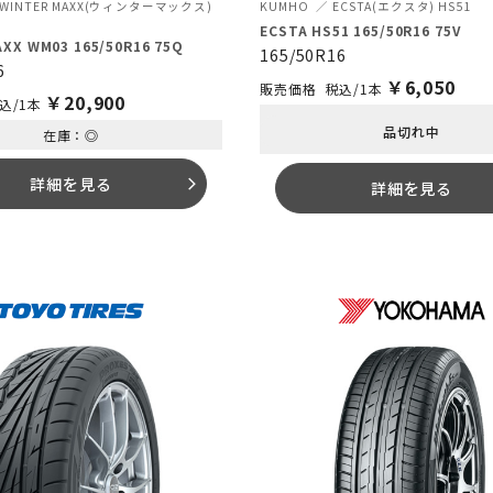
WINTER MAXX(ウィンターマックス)
KUMHO
ECSTA(エクスタ) HS51
ECSTA HS51 165/50R16 75V
XX WM03 165/50R16 75Q
165/50R16
6
￥
6,050
税込/1本
￥
20,900
込/1本
品切れ中
在庫：◎
詳細を見る
arrow_forward_ios
詳細を見る