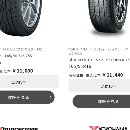
PROXES(プロクセス) TR1
YOKOHAMA
BluEarth-Es(ブル
ス) ES32
1 165/50R16 75V
BluEarth-Es ES32 165/50R16 7
6
165/50R16
￥
11,000
込/1本
￥
11,440
税込/1本
品切れ中
品切れ中
詳細を見る
arrow_forward_ios
詳細を見る