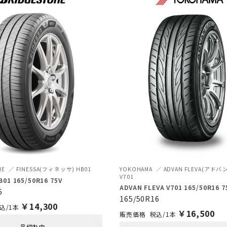
NE
FINESSA(フィネッサ) HB01
YOKOHAMA
ADVAN FLEVA(アド
V701
B01 165/50R16 75V
ADVAN FLEVA V701 165/50R16 7
6
165/50R16
￥
14,300
込/1本
￥
16,500
税込/1本
品切れ中