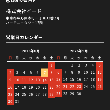
株式会社イード
東京都中野区本町一丁目32番2号
ハーモニータワー17階
営業日カレンダー
2026年8月
2026年9月
日
月
火
水
木
金
土
日
月
火
水
木
金
土
1
1
2
3
4
5
6
7
8
9
10
11
12
2
3
4
5
6
7
8
13
14
15
16
17
18
19
9
10
11
12
13
15
14
20
21
22
23
24
25
26
16
17
18
19
20
21
22
27
28
29
30
23
24
25
26
27
28
29
30
31