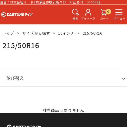
運営：株式会社イード [東京証券取引所グロース 証券コード 6038]
0
検索
マイページ
カート
メニュー
トップ
サイズから探す
16インチ
215/50R16
215/50R16
該当商品はありません