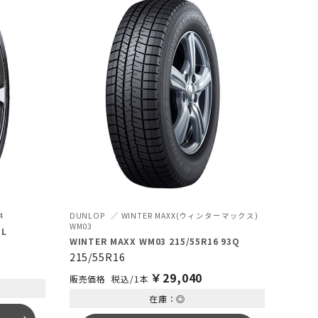
4
DUNLOP
WINTER MAXX(ウィンターマックス)
WM03
XL
WINTER MAXX WM03 215/55R16 93Q
215/55R16
￥
29,040
税込/1本
在庫：◎