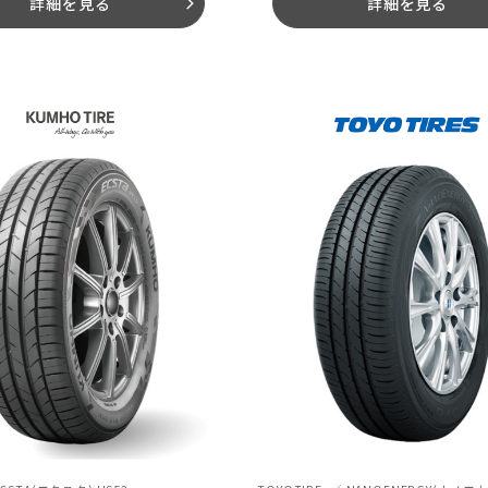
詳細を見る
詳細を見る
arrow_forward_ios