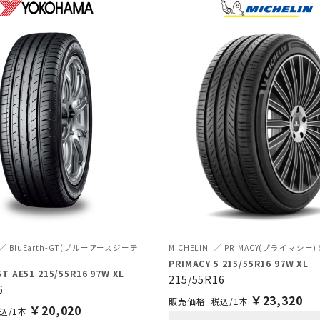
BluEarth-GT(ブルーアースジーテ
MICHELIN
PRIMACY(プライマシー) 
PRIMACY 5 215/55R16 97W XL
GT AE51 215/55R16 97W XL
215/55R16
6
￥
23,320
税込/1本
￥
20,020
込/1本