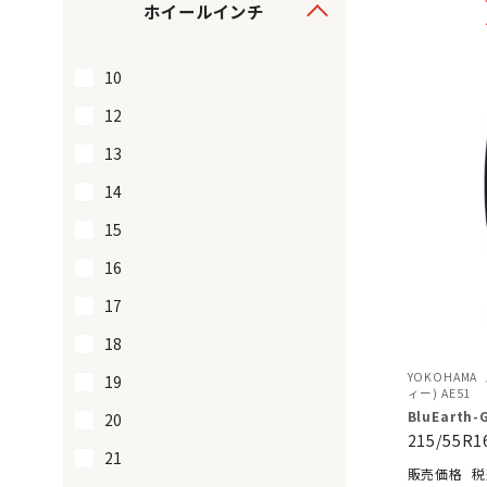
ホイールインチ
10
12
13
14
15
16
17
18
YOKOHAMA
19
ィー) AE51
BluEarth-
20
215/55R1
21
税