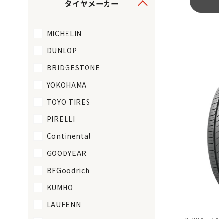
タイヤメーカー
MICHELIN
DUNLOP
BRIDGESTONE
YOKOHAMA
TOYO TIRES
PIRELLI
Continental
GOODYEAR
BFGoodrich
KUMHO
LAUFENN