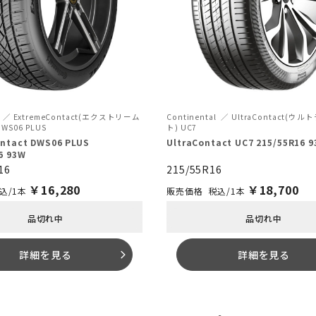
ExtremeContact(エクストリーム
Continental
UltraContact(ウ
WS06 PLUS
ト) UC7
ntact DWS06 PLUS
UltraContact UC7 215/55R16 9
6 93W
16
215/55R16
￥
16,280
￥
18,700
込/1本
税込/1本
品切れ中
品切れ中
詳細を見る
詳細を見る
arrow_forward_ios