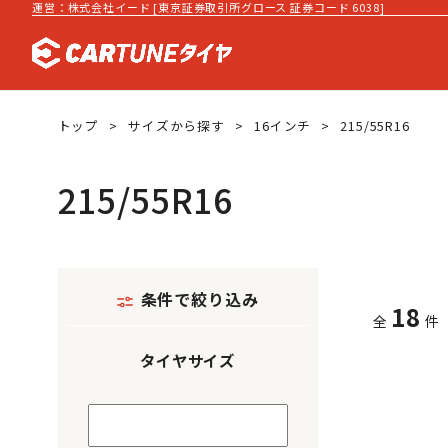
運営：株式会社イード [東京証券取引所グロース 証券コード 6038]
トップ
サイズから探す
16インチ
215/55R16
215/55R16
条件で絞り込み
18
全
件
タイヤサイズ