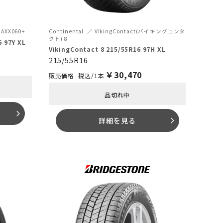
AXX060+
Continental
VikingContact(バイキングコンタ
クト) 8
 97Y XL
VikingContact 8 215/55R16 97H XL
215/55R16
￥
30,470
税込/1本
品切れ中
arrow_forward_ios
詳細を見る
arrow_forward_ios