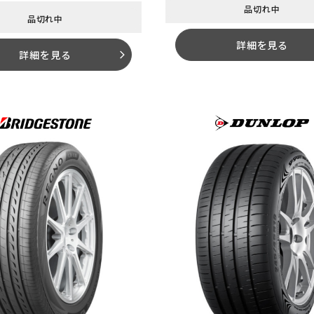
品切れ中
品切れ中
詳細を見る
詳細を見る
arrow_forward_ios