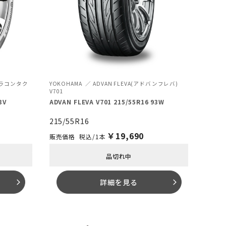
ルトラコンタク
YOKOHAMA
ADVAN FLEVA(アドバンフレバ)
V701
3V
ADVAN FLEVA V701 215/55R16 93W
215/55R16
￥
19,690
税込/1本
品切れ中
詳細を見る
arrow_forward_ios
arrow_forward_ios