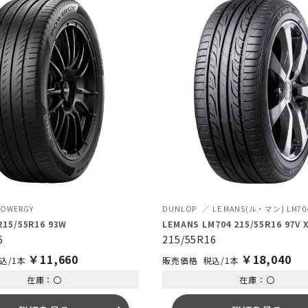
POWERGY
DUNLOP
LE MANS(ル・マン) LM70
15/55R16 93W
LEMANS LM704 215/55R16 97V 
6
215/55R16
￥
11,660
￥
18,040
込/1本
税込/1本
在庫：〇
在庫：〇