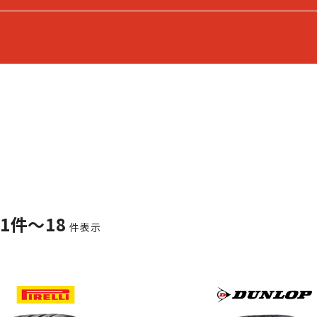
1件～18
件表示