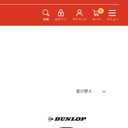
0
検索
ログイン
マイページ
カート
メニュー