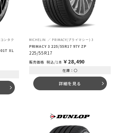
ースコンタク
MICHELIN
PRIMACY(プライマシー) 3
PRIMACY 3 225/55R17 97Y ZP
101T XL
225/55R17
￥
28,490
税込/1本
在庫：〇
詳細を見る
arrow_forward_ios
arrow_forward_ios