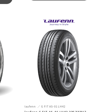
laufenn
G FIT AS-01 LH42
laufenn G FIT AS-01 LH42 225/55R17