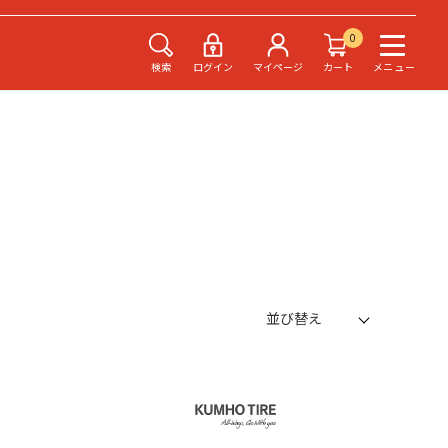
0
検索
ログイン
マイページ
カート
メニュー