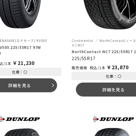
ENASAVE(エナセーブ) RV505
Continental
NorthContact(ノ
ト) NC7
V505 225/55R17 97W
NorthContact NC7 225/55R17 
7
225/55R17
￥
21,230
込/1本
￥
23,870
税込/1本
在庫：〇
在庫：〇
詳細を見る
arrow_forward_ios
詳細を見る