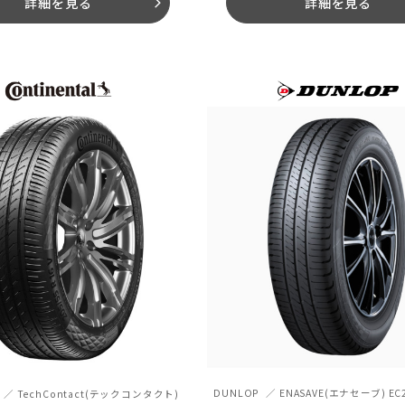
詳細を見る
詳細を見る
arrow_forward_ios
DUNLOP
ENASAVE(エナセーブ) EC
TechContact(テックコンタクト)