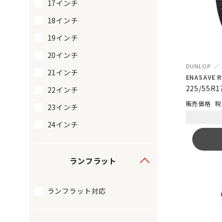
17インチ
18インチ
19インチ
20インチ
DUNLOP
21インチ
ENASAVE R
225/55R1
22インチ
税
23インチ
24インチ
ランフラット
ランフラット対応