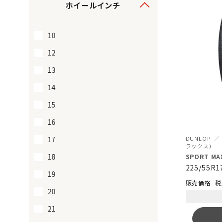
ホイールインチ
10
12
13
14
15
16
17
DUNLOP
ラックス)
18
SPORT MAX
225/55R1
19
税
20
21