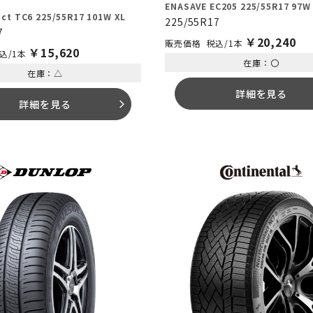
ENASAVE EC205 225/55R17 97W
ct TC6 225/55R17 101W XL
225/55R17
7
￥
20,240
税込/1本
￥
15,620
込/1本
在庫：〇
在庫：△
詳細を見る
詳細を見る
arrow_forward_ios