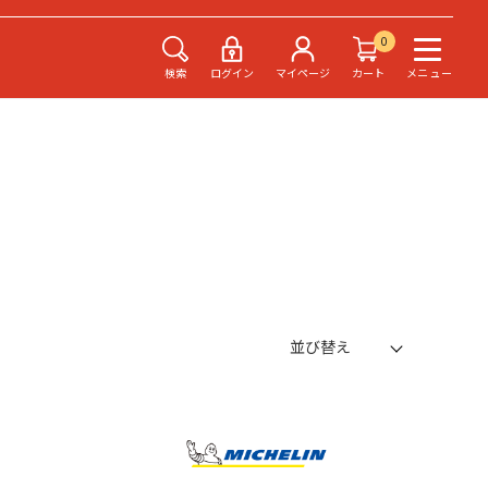
0
検索
ログイン
マイページ
カート
メニュー