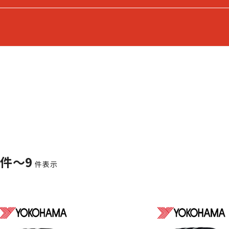
1件～9
件表示