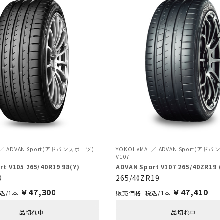
ADVAN Sport(アドバンスポーツ)
YOKOHAMA
ADVAN Sport(アド
V107
t V105 265/40R19 98(Y)
ADVAN Sport V107 265/40ZR19 
9
265/40ZR19
￥
47,300
￥
47,410
込/1本
税込/1本
品切れ中
品切れ中