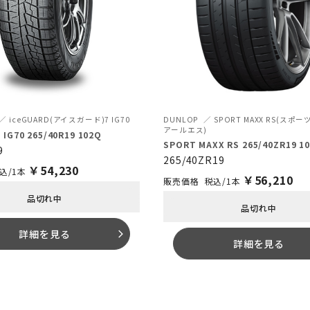
iceGUARD(アイスガード)7 IG70
DUNLOP
SPORT MAXX RS(スポ
アールエス)
 IG70 265/40R19 102Q
SPORT MAXX RS 265/40ZR19 10
9
265/40ZR19
￥
54,230
込/1本
￥
56,210
税込/1本
品切れ中
品切れ中
詳細を見る
arrow_forward_ios
詳細を見る