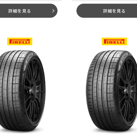
詳細を見る
詳細を見る
arrow_forward_ios