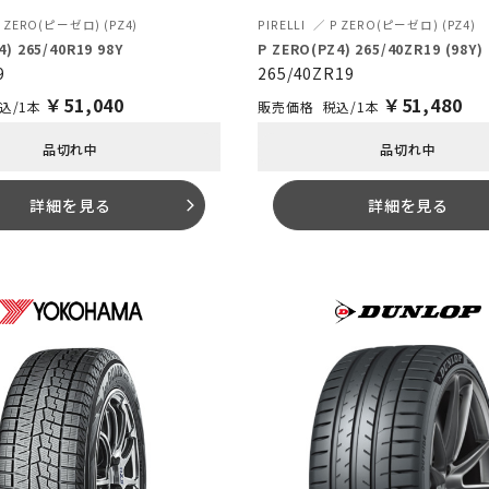
 ZERO(ピーゼロ) (PZ4)
PIRELLI
P ZERO(ピーゼロ) (PZ4)
4) 265/40R19 98Y
P ZERO(PZ4) 265/40ZR19 (98Y)
9
265/40ZR19
￥
51,040
￥
51,480
込/1本
税込/1本
品切れ中
品切れ中
詳細を見る
詳細を見る
arrow_forward_ios