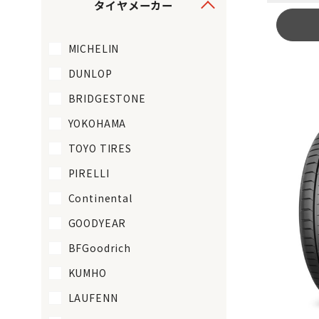
タイヤメーカー
MICHELIN
DUNLOP
BRIDGESTONE
YOKOHAMA
TOYO TIRES
PIRELLI
Continental
GOODYEAR
BFGoodrich
KUMHO
LAUFENN