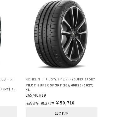
バンスポーツ)
MICHELIN
PILOT(パイロット) SUPER SPORT
PILOT SUPER SPORT 265/40R19 (102Y)
(102Y) XL
XL
265/40R19
￥
50,710
税込/1本
品切れ中