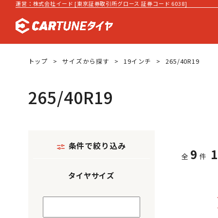
運営：株式会社イード [東京証券取引所グロース 証券コード 6038]
トップ
サイズから探す
19インチ
265/40R19
265/40R19
条件で絞り込み
9
全
件
タイヤサイズ