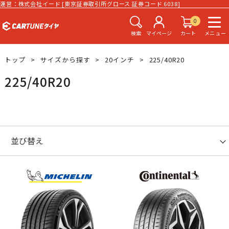
運営：株式会社イード [東京証券取引所グロース 証券コード 6038]
0
検索
マイページ
カート
メニュー
トップ
サイズから探す
20インチ
225/40R20
225/40R20