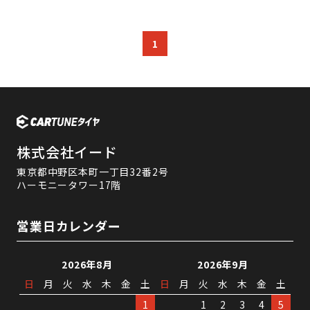
1
株式会社イード
東京都中野区本町一丁目32番2号
ハーモニータワー17階
営業日カレンダー
2026年8月
2026年9月
日
月
火
水
木
金
土
日
月
火
水
木
金
土
1
1
2
3
4
5