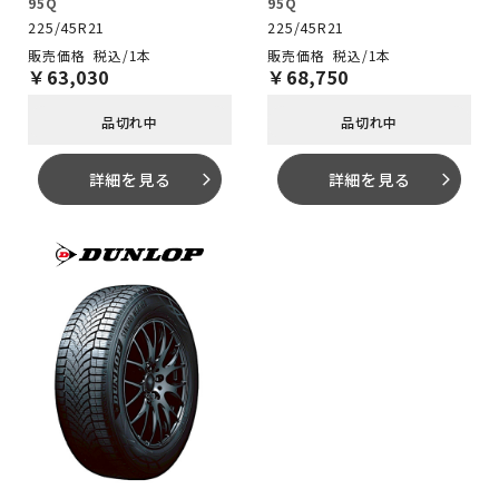
95Q
95Q
225/45R21
225/45R21
税込/1本
税込/1本
￥
63,030
￥
68,750
品切れ中
品切れ中
詳細を見る
詳細を見る
arrow_forward_ios
arrow_forward_ios