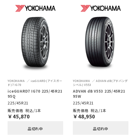
YOKOHAMA
iceGUARD(アイスガー
YOKOHAMA
ADVAN dB(アドバンデ
ド)7 IG70
シベル) V553
iceGUARD7 IG70 225/45R21
ADVAN dB V553 225/45R21
95Q
95W
225/45R21
225/45R21
税込/1本
税込/1本
￥
45,870
￥
48,950
品切れ中
品切れ中