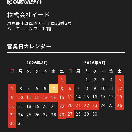
株式会社イード
東京都中野区本町一丁目32番2号
ハーモニータワー17階
営業日カレンダー
2026年8月
2026年9月
日
月
火
水
木
金
土
日
月
火
水
木
金
土
1
1
2
3
4
5
6
7
8
9
10
11
12
2
3
4
5
6
7
8
13
14
15
16
17
18
19
9
10
11
12
13
15
14
20
21
22
23
24
25
26
16
17
18
19
20
21
22
27
28
29
30
23
24
25
26
27
28
29
30
31