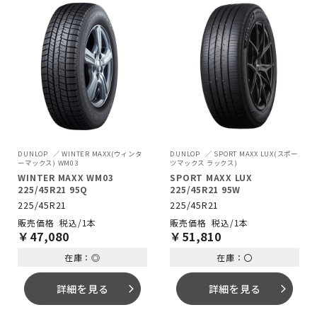
DUNLOP
WINTER MAXX(ウィンタ
DUNLOP
SPORT MAXX LUX(スポー
ーマックス) WM03
ツマックス ラックス)
WINTER MAXX WM03
SPORT MAXX LUX
225/45R21 95Q
225/45R21 95W
225/45R21
225/45R21
税込/1本
税込/1本
￥
47,080
￥
51,810
在庫：◎
在庫：〇
詳細を見る
詳細を見る
arrow_forward_ios
arrow_forward_ios