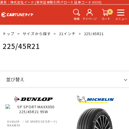
運営：株式会社イード [東京証券取引所グロース 証券コード 6038]
0
検索
マイページ
カート
メニュー
トップ
サイズから探す
21インチ
225/45R21
225/45R21
DUNLOP
SP SPORT(SPスポーツ)
MAXX055