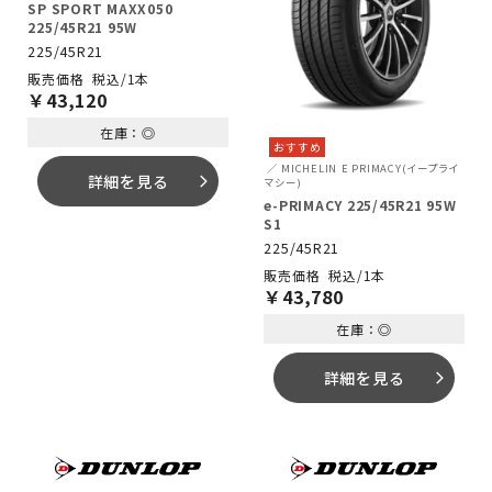
SP SPORT MAXX050
225/45R21 95W
225/45R21
税込/1本
￥
43,120
在庫：◎
おすすめ
MICHELIN
E PRIMACY(イープライ
詳細を見る
arrow_forward_ios
マシー)
e-PRIMACY 225/45R21 95W
S1
225/45R21
税込/1本
￥
43,780
在庫：◎
詳細を見る
arrow_forward_ios