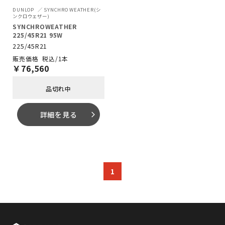
DUNLOP
SYNCHRO WEATHER(シ
ンクロウェザー)
SYNCHROWEATHER
225/45R21 95W
225/45R21
税込/1本
￥
76,560
品切れ中
詳細を見る
arrow_forward_ios
1