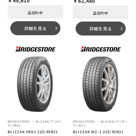
￥
49,610
￥
62,480
品切れ中
品切れ中
詳細を見る
詳細を見る
arrow_forward_ios
arrow_forward_ios
BRIDGESTONE
BLIZZAK(ブリザッ
BRIDGESTONE
BLIZZAK(ブリザッ
ク) VRX3
ク) WZ-1
BLIZZAK VRX3 225/45R21
BLIZZAK WZ-1 225/45R21