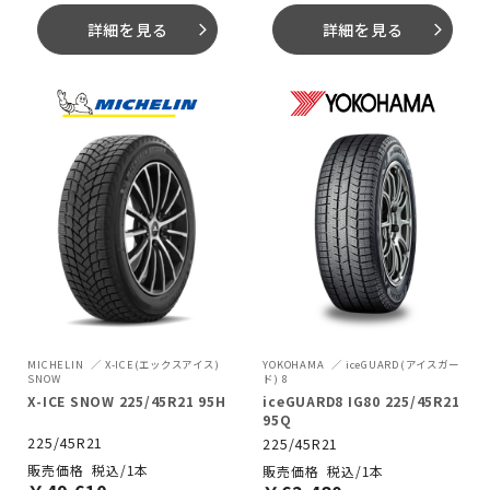
詳細を見る
詳細を見る
arrow_forward_ios
arrow_forward_ios
MICHELIN
X-ICE(エックスアイス)
YOKOHAMA
iceGUARD(アイスガー
SNOW
ド) 8
X-ICE SNOW 225/45R21 95H
iceGUARD8 IG80 225/45R21
95Q
225/45R21
225/45R21
税込/1本
税込/1本