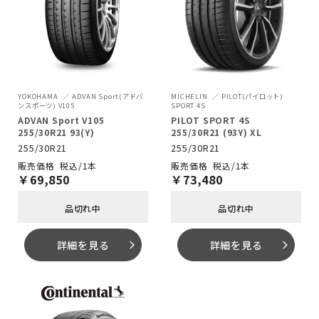
YOKOHAMA
ADVAN Sport(アドバ
MICHELIN
PILOT(パイロット)
ンスポーツ) V105
SPORT 4S
ADVAN Sport V105
PILOT SPORT 4S
255/30R21 93(Y)
255/30R21 (93Y) XL
255/30R21
255/30R21
税込/1本
税込/1本
￥
69,850
￥
73,480
品切れ中
品切れ中
詳細を見る
詳細を見る
arrow_forward_ios
arrow_forward_ios