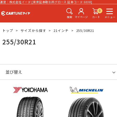
運営：株式会社イード [東京証券取引所グロース 証券コード 6038]
0
検索
マイページ
カート
メニュー
トップ
サイズから探す
21インチ
255/30R21
255/30R21