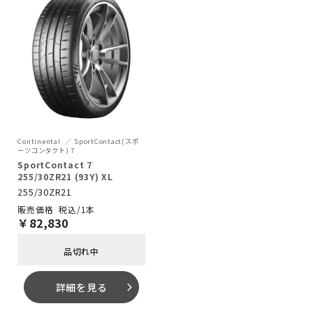
Continental
SportContact(スポ
ーツコンタクト) 7
SportContact 7
255/30ZR21 (93Y) XL
255/30ZR21
税込/1本
￥
82,830
品切れ中
詳細を見る
arrow_forward_ios