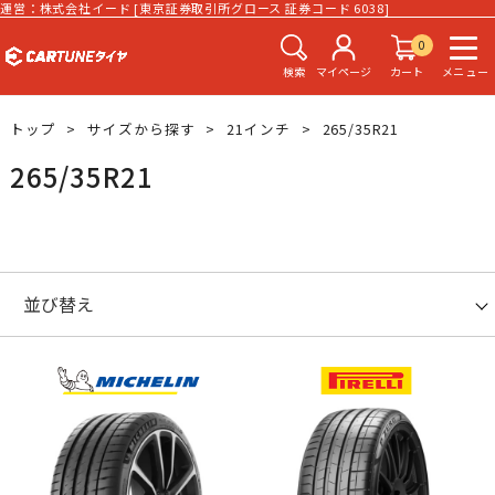
運営：株式会社イード [東京証券取引所グロース 証券コード 6038]
0
検索
マイページ
カート
メニュー
トップ
サイズから探す
21インチ
265/35R21
265/35R21