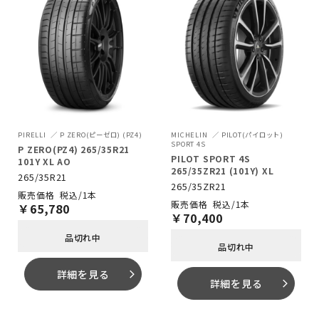
PIRELLI
P ZERO(ピーゼロ) (PZ4)
MICHELIN
PILOT(パイロット)
SPORT 4S
P ZERO(PZ4) 265/35R21
PILOT SPORT 4S
101Y XL AO
265/35ZR21 (101Y) XL
265/35R21
265/35ZR21
税込/1本
税込/1本
￥
65,780
￥
70,400
品切れ中
品切れ中
詳細を見る
arrow_forward_ios
詳細を見る
arrow_forward_ios