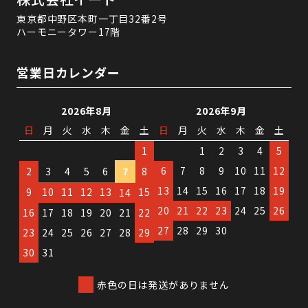
東京都中野区本町一丁目32番2号
ハーモニータワー17階
営業日カレンダー
2026年8月
2026年9月
日
月
火
水
木
金
土
日
月
火
水
木
金
土
1
1
2
3
4
5
6
7
8
9
10
11
12
2
3
4
5
6
7
8
13
14
15
16
17
18
19
9
10
11
12
13
15
14
20
21
22
23
24
25
26
16
17
18
19
20
21
22
27
28
29
30
23
24
25
26
27
28
29
30
31
赤色の日は発送がありません