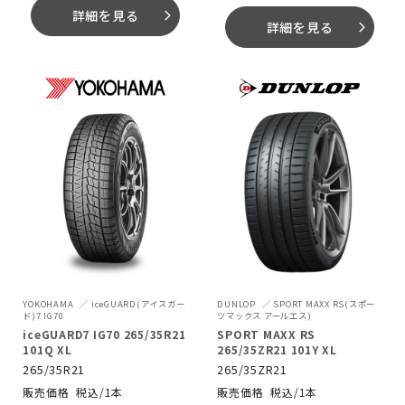
詳細を見る
arrow_forward_ios
詳細を見る
arrow_forward_ios
YOKOHAMA
iceGUARD(アイスガー
DUNLOP
SPORT MAXX RS(スポー
ド)7 IG70
ツマックス アールエス)
iceGUARD7 IG70 265/35R21
SPORT MAXX RS
101Q XL
265/35ZR21 101Y XL
265/35R21
265/35ZR21
税込/1本
税込/1本