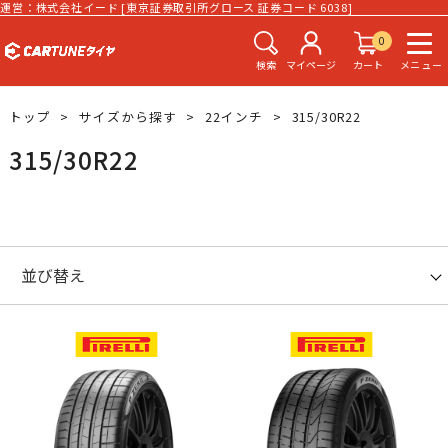
運営：株式会社イード [東京証券取引所グロース 証券コード 6038]
0
検索
マイページ
カート
メニュー
トップ
サイズから探す
22インチ
315/30R22
315/30R22