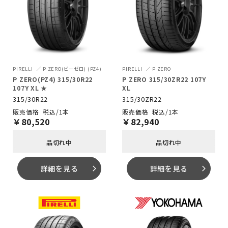
PIRELLI
P ZERO(ピーゼロ) (PZ4)
PIRELLI
P ZERO
P ZERO(PZ4) 315/30R22
P ZERO 315/30ZR22 107Y
107Y XL ★
XL
315/30R22
315/30ZR22
税込/1本
税込/1本
￥
80,520
￥
82,940
品切れ中
品切れ中
詳細を見る
詳細を見る
arrow_forward_ios
arrow_forward_ios