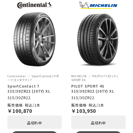
Continental
SportContact(スポ
MICHELIN
PILOT(パイロット)
ーツコンタクト) 7
SPORT 4S
SportContact 7
PILOT SPORT 4S
315/30ZR22 (107Y) XL
315/30ZR22 (107Y) XL
315/30ZR22
315/30ZR22
税込/1本
税込/1本
￥
100,870
￥
103,950
品切れ中
品切れ中