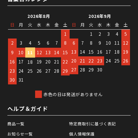
2026年8月
2026年9月
日
月
火
水
木
金
土
日
月
火
水
木
金
土
1
1
2
3
4
5
2
3
4
5
6
7
8
6
7
8
9
10
11
12
13
14
15
16
17
18
19
9
10
11
12
13
14
15
20
21
22
23
24
25
26
16
17
19
20
21
22
18
27
28
29
30
23
24
25
26
27
28
29
30
31
赤色の日は発送がありません
ヘルプ＆ガイド
商品一覧
特定商取引に基づく表記
お知らせ一覧
個人情報保護