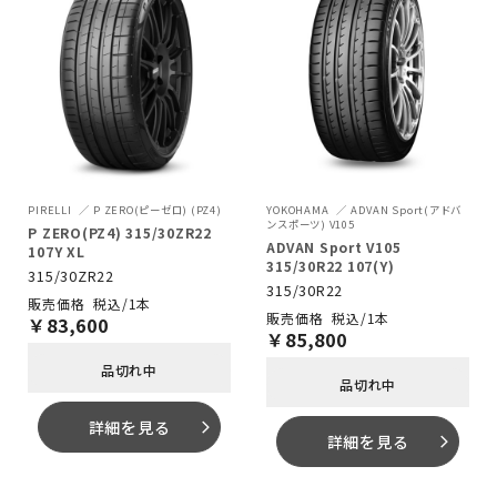
PIRELLI
P ZERO(ピーゼロ) (PZ4)
YOKOHAMA
ADVAN Sport(アドバ
ンスポーツ) V105
P ZERO(PZ4) 315/30ZR22
ADVAN Sport V105
107Y XL
315/30R22 107(Y)
315/30ZR22
315/30R22
税込/1本
税込/1本
￥
83,600
￥
85,800
品切れ中
品切れ中
詳細を見る
arrow_forward_ios
詳細を見る
arrow_forward_ios