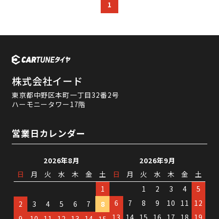
1
株式会社イード
東京都中野区本町一丁目32番2号
ハーモニータワー17階
営業日カレンダー
2026年8月
2026年9月
日
月
火
水
木
金
土
日
月
火
水
木
金
土
1
1
2
3
4
5
6
7
8
9
10
11
12
2
3
4
5
6
7
8
13
14
15
16
17
18
19
9
10
11
12
13
14
15