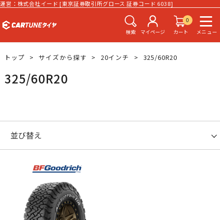
運営：株式会社イード [東京証券取引所グロース 証券コード 6038]
0
検索
マイページ
カート
メニュー
トップ
サイズから探す
20インチ
325/60R20
325/60R20