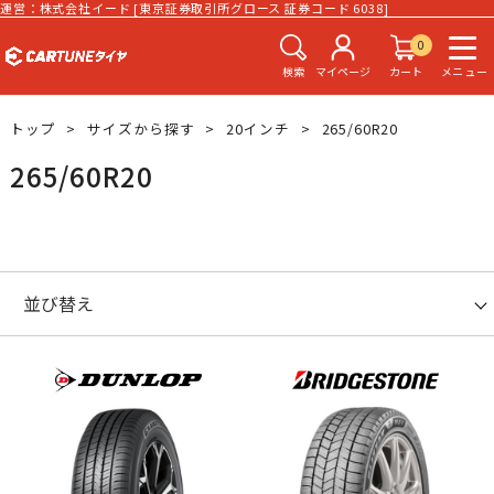
運営：株式会社イード [東京証券取引所グロース 証券コード 6038]
0
検索
マイページ
カート
メニュー
トップ
サイズから探す
20インチ
265/60R20
265/60R20