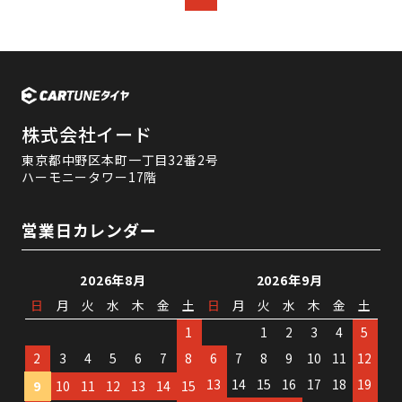
株式会社イード
東京都中野区本町一丁目32番2号
ハーモニータワー17階
営業日カレンダー
2026年8月
2026年9月
日
月
火
水
木
金
土
日
月
火
水
木
金
土
1
1
2
3
4
5
2
3
4
5
6
7
8
6
7
8
9
10
11
12
13
14
15
16
17
18
19
9
10
11
12
13
14
15