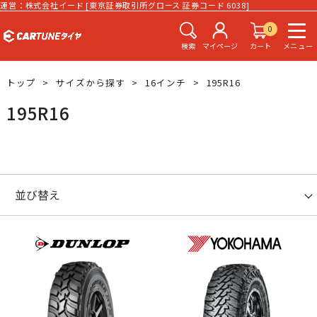
運営：株式会社イード [東京証券取引所グロース 証券コード 6038]
0
検索
マイページ
カート
メニュー
トップ
サイズから探す
16インチ
195R16
195R16