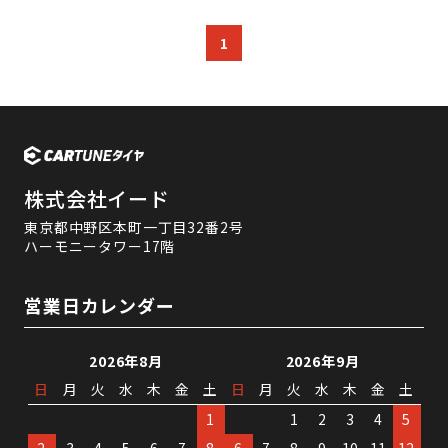
1
株式会社イード
東京都中野区本町一丁目32番2号
ハーモニータワー17階
営業日カレンダー
2026年8月
2026年9月
日
月
火
水
木
金
土
日
月
火
水
木
金
土
1
1
2
3
4
5