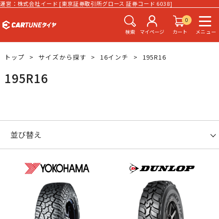
運営：株式会社イード [東京証券取引所グロース 証券コード 6038]
0
検索
マイページ
カート
メニュー
トップ
サイズから探す
16インチ
195R16
195R16