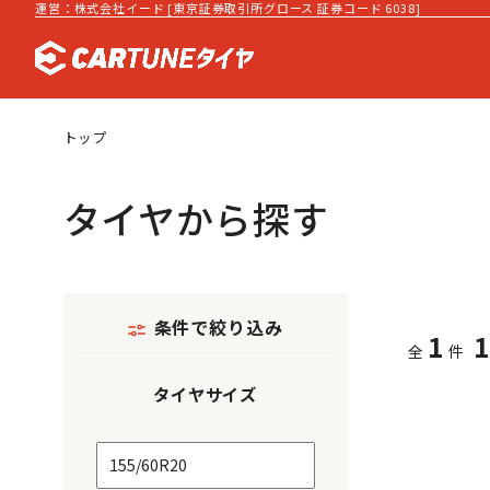
運営：株式会社イード [東京証券取引所グロース 証券コード 6038]
トップ
タイヤから探す
条件で絞り込み
1
全
件
タイヤサイズ