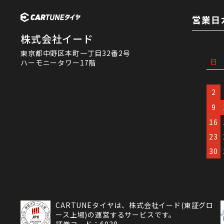
営業日
株式会社イード
東京都中野区本町一丁目32番2号
日
ハーモニータワー17階
2
9
16
23
30
CARTUNEタイヤは、株式会社イード(東証グロ
ース上場)の運営するサービスです。