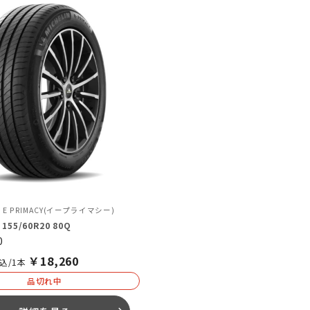
E PRIMACY(イープライマシー)
 155/60R20 80Q
0
￥
18,260
込/1本
品切れ中