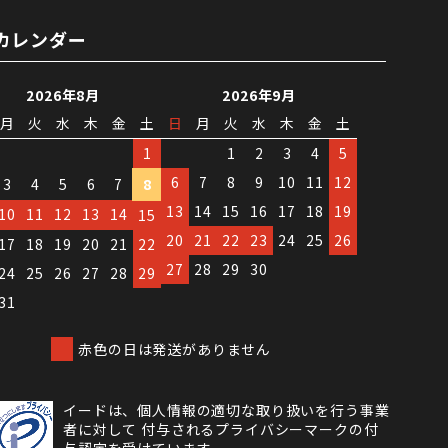
カレンダー
2026年8月
2026年9月
月
火
水
木
金
土
日
月
火
水
木
金
土
1
1
2
3
4
5
6
7
8
9
10
11
12
3
4
5
6
7
8
13
14
15
16
17
18
19
10
11
12
13
14
15
20
21
22
23
24
25
26
17
18
19
20
21
22
27
28
29
30
24
25
26
27
28
29
31
赤色の日は発送がありません
イードは、個人情報の適切な取り扱いを行う事業
者に対して 付与されるプライバシーマークの付