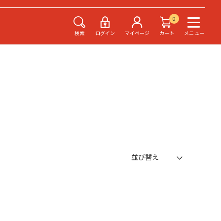
0
検索
ログイン
マイページ
カート
メニュー