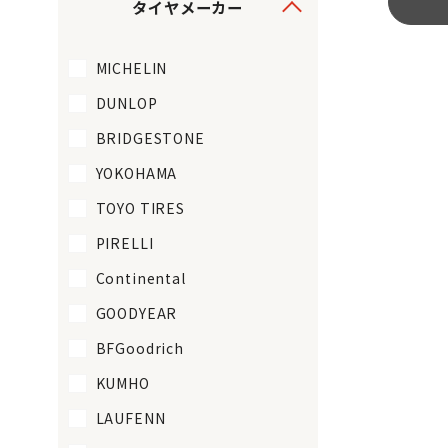
タイヤメーカー
MICHELIN
DUNLOP
BRIDGESTONE
YOKOHAMA
TOYO TIRES
PIRELLI
Continental
GOODYEAR
BFGoodrich
KUMHO
LAUFENN