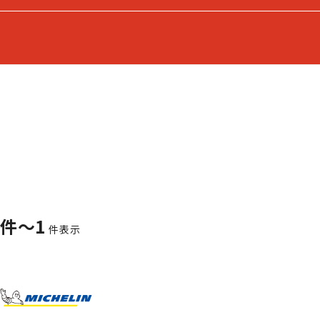
1件～1
件表示