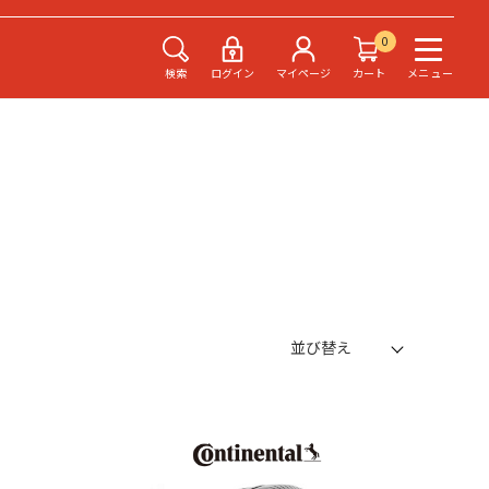
0
検索
ログイン
マイページ
カート
メニュー