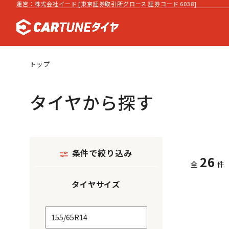
運営：株式会社イード [東京証券取引所グロース 証券コード 6038]
トップ
タイヤから探す
条件で絞り込み
26
全
件
タイヤサイズ