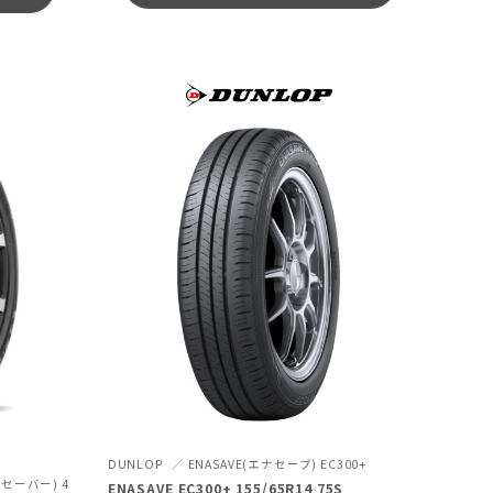
DUNLOP
ENASAVE(エナセーブ) EC300+
ーセーバー) 4
ENASAVE EC300+ 155/65R14 75S