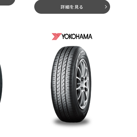
詳細を見る
arrow_forward_ios