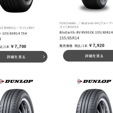
YOKOHAMA
BluEarth-RV(ブル
ブイ) RV03CK
LE MANS(ル・マン) LMV+
BluEarth-RV RV03CK 155/65R14
+ 155/65R14 75H
155/65R14
4
￥
7,920
￥
7,700
税込/1本
込/1本
詳細を見る
詳細を見る
arrow_forward_ios