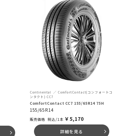
Continental
ComfortContact(コンフォートコ
ンタクト) CC7
ComfortContact CC7 155/65R14 75H
155/65R14
￥
5,170
税込/1本
詳細を見る
arrow_forward_ios
arrow_forward_ios