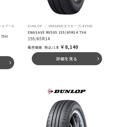
ーアースアール
DUNLOP
ENASAVE(エナセーブ) RV505
ENASAVE RV505 155/65R14 75H
 75H
155/65R14
￥
8,140
税込/1本
詳細を見る
arrow_forward_ios
arrow_forward_ios