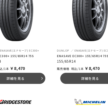
ENASAVE(エナセーブ) EC300+
DUNLOP
ENASAVE(エナセーブ) EC
C300+ 155/65R14 75S
ENASAVE EC300+ 155/65R14 75
4
155/65R14
￥
8,470
￥
8,470
込/1本
税込/1本
詳細を見る
詳細を見る
arrow_forward_ios