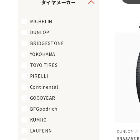
タイヤメーカー
MICHELIN
DUNLOP
BRIDGESTONE
YOKOHAMA
TOYO TIRES
PIRELLI
Continental
GOODYEAR
BFGoodrich
KUMHO
LAUFENN
DUNLOP
ENASAVE E