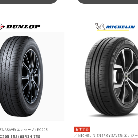
おすすめ
ENASAVE(エナセーブ) EC205
MICHELIN
ENERGY SAVER(エナジ
C205 155/65R14 75S