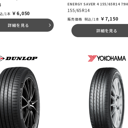
ENERGY SAVER 4 155/65R14 79H
4
155/65R14
￥
6,050
込/1本
￥
7,150
税込/1本
詳細を見る
arrow_forward_ios
詳細を見る