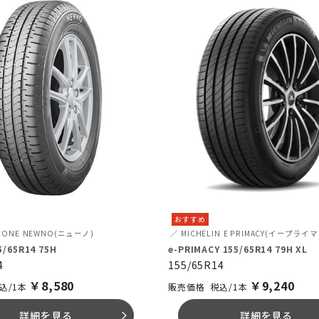
おすすめ
TONE
NEWNO(ニューノ)
MICHELIN
E PRIMACY(イープライ
/65R14 75H
e-PRIMACY 155/65R14 79H XL
4
155/65R14
￥
8,580
￥
9,240
込/1本
税込/1本
詳細を見る
詳細を見る
arrow_forward_ios