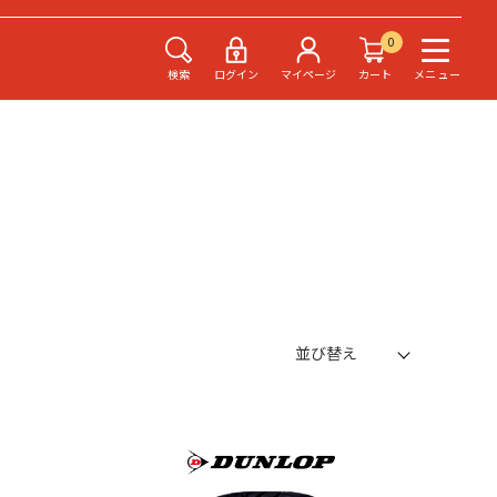
0
検索
ログイン
マイページ
カート
メニュー