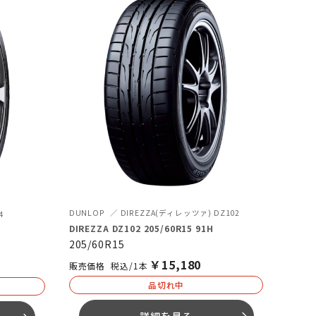
DUNLOP
DIREZZA(ディレッツァ) DZ102
4
DIREZZA DZ102 205/60R15 91H
205/60R15
￥
15,180
税込/1本
品切れ中