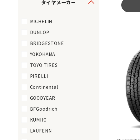
タイヤメーカー
MICHELIN
DUNLOP
BRIDGESTONE
YOKOHAMA
TOYO TIRES
PIRELLI
Continental
GOODYEAR
BFGoodrich
KUMHO
LAUFENN