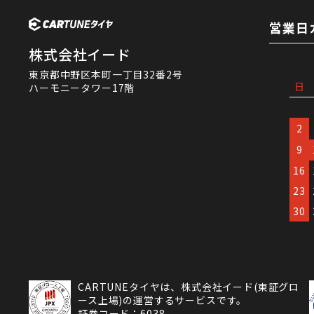
営業日
株式会社イード
東京都中野区本町一丁目32番2号
日
ハーモニータワー17階
2
9
16
23
30
CARTUNEタイヤは、株式会社イード(東証グロ
ース上場)の運営するサービスです。
証券コード：6038