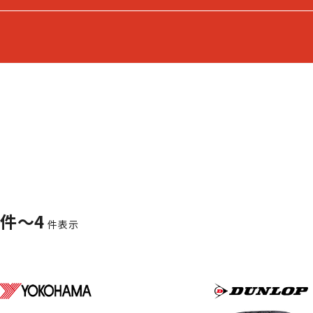
1件～4
件表示