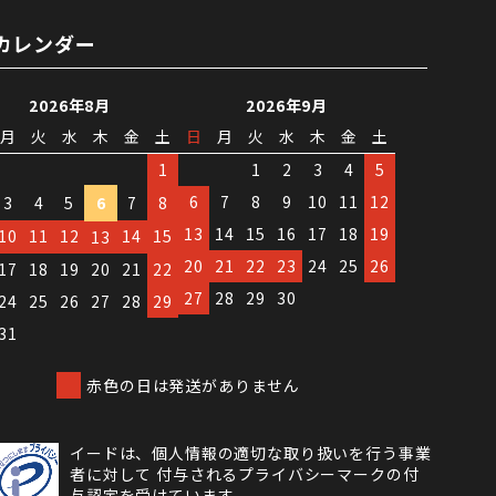
カレンダー
2026年8月
2026年9月
月
火
水
木
金
土
日
月
火
水
木
金
土
1
1
2
3
4
5
6
7
8
9
10
11
12
3
4
5
6
7
8
13
14
15
16
17
18
19
10
11
12
14
15
13
20
21
22
23
24
25
26
17
18
19
20
21
22
27
28
29
30
24
25
26
27
28
29
31
赤色の日は発送がありません
イードは、個人情報の適切な取り扱いを行う事業
者に対して 付与されるプライバシーマークの付
与認定を受けています。