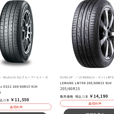
BluEarth-Es(ブルーアースイーエ
DUNLOP
LE MANS(ル・マン) LM70
LEMANS LM704 205/60R15 91H
Es ES32 205/60R15 91H
205/60R15
5
￥
14,190
税込/1本
￥
11,550
込/1本
品切れ中
品切れ中