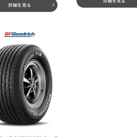
詳細を見る
詳細を見る
arrow_forward_ios