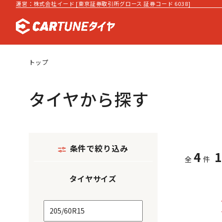
運営：株式会社イード [東京証券取引所グロース 証券コード 6038]
トップ
タイヤから探す
条件で絞り込み
4
全
件
タイヤサイズ