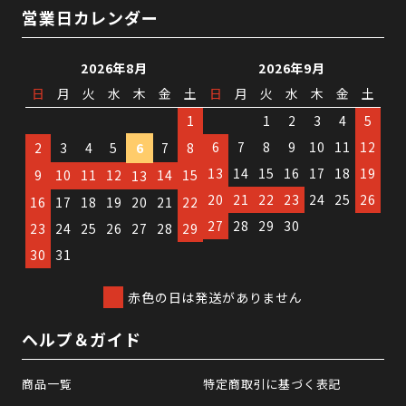
営業日カレンダー
2026年8月
2026年9月
日
月
火
水
木
金
土
日
月
火
水
木
金
土
1
1
2
3
4
5
6
7
8
9
10
11
12
2
3
4
5
6
7
8
13
14
15
16
17
18
19
9
10
11
12
14
15
13
20
21
22
23
24
25
26
16
17
18
19
20
21
22
27
28
29
30
23
24
25
26
27
28
29
30
31
赤色の日は発送がありません
ヘルプ＆ガイド
商品一覧
特定商取引に基づく表記