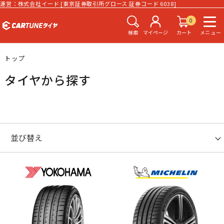
運営：株式会社イード [東京証券取引所グロース 証券コード 6038]
0
検索
マイページ
カート
メニュー
トップ
タイヤから探す