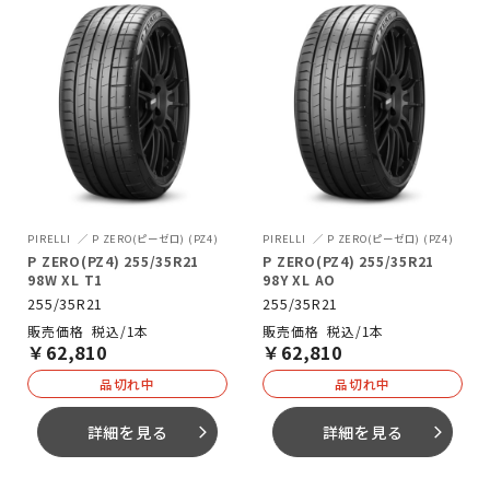
PIRELLI
P ZERO(ピーゼロ) (PZ4)
PIRELLI
P ZERO(ピーゼロ) (PZ4)
P ZERO(PZ4) 255/35R21
P ZERO(PZ4) 255/35R21
98W XL T1
98Y XL AO
255/35R21
255/35R21
税込/1本
税込/1本
￥
62,810
￥
62,810
品切れ中
品切れ中
詳細を見る
詳細を見る
arrow_forward_ios
arrow_forward_ios