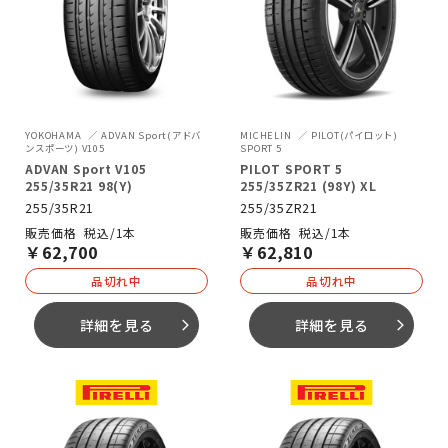
YOKOHAMA
ADVAN Sport(アドバ
MICHELIN
PILOT(パイロット)
ンスポーツ) V105
SPORT 5
ADVAN Sport V105
PILOT SPORT 5
255/35R21 98(Y)
255/35ZR21 (98Y) XL
255/35R21
255/35ZR21
税込/1本
税込/1本
￥
62,700
￥
62,810
品切れ中
品切れ中
詳細を見る
詳細を見る
arrow_forward_ios
arrow_forward_ios