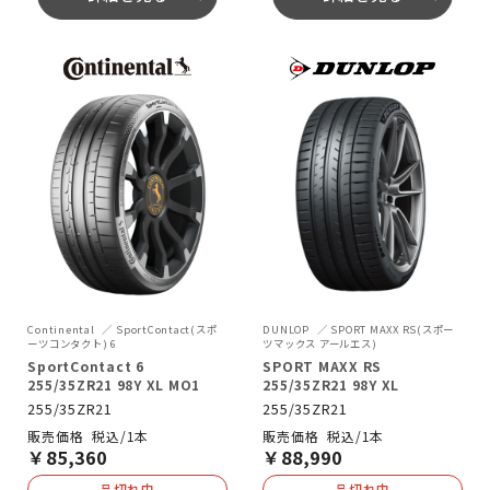
Continental
SportContact(スポ
DUNLOP
SPORT MAXX RS(スポー
ーツコンタクト) 6
ツマックス アールエス)
SportContact 6
SPORT MAXX RS
255/35ZR21 98Y XL MO1
255/35ZR21 98Y XL
255/35ZR21
255/35ZR21
税込/1本
税込/1本
￥
85,360
￥
88,990
品切れ中
品切れ中