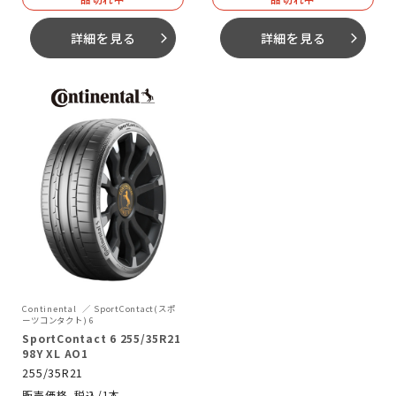
詳細を見る
詳細を見る
arrow_forward_ios
arrow_forward_ios
Continental
SportContact(スポ
ーツコンタクト) 6
SportContact 6 255/35R21
98Y XL AO1
255/35R21
税込/1本