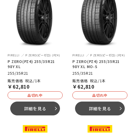
PIRELLI
P ZERO(ピーゼロ) (PZ4)
PIRELLI
P ZERO(ピーゼロ) (PZ4)
P ZERO(PZ4) 255/35R21
P ZERO(PZ4) 255/35R21
98Y XL
98Y XL MO-S
255/35R21
255/35R21
税込/1本
税込/1本
￥
62,810
￥
62,810
品切れ中
品切れ中
詳細を見る
詳細を見る
arrow_forward_ios
arrow_forward_ios