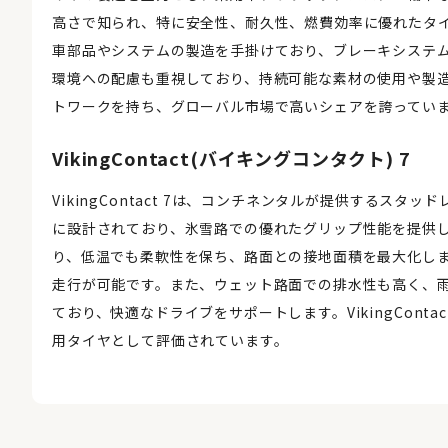
高さで知られ、特に安全性、耐久性、燃費効率に優れたタ
車部品やシステムの製造を手掛けており、ブレーキシステ
環境への配慮も重視しており、持続可能な素材の使用や製
トワークを持ち、グローバル市場で高いシェアを誇ってい
VikingContact(バイキングコンタクト) 7
VikingContact 7は、コンチネンタルが提供する
に設計されており、氷雪路での優れたグリップ性能を提供
り、低温でも柔軟性を保ち、路面との接地面積を最大化し
走行が可能です。また、ウェット路面での排水性も高く、
ており、快適なドライブをサポートします。VikingCont
用タイヤとして評価されています。