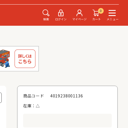
0
検索
ログイン
マイページ
カート
メニュー
4019238001136
商品コード
在庫：△