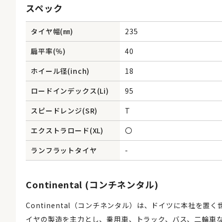
スペック
タイヤ幅(㎜)
235
扁平率(％)
40
ホイール径(inch)
18
ロードインデックス(Li)
95
スピードレンジ(SR)
T
エクストラロード(XL)
〇
ランフラットタイヤ
-
Continental (コンチネンタル)
Continental（コンチネンタル）は、ドイツに本社を
イヤの製造を主力とし、乗用車、トラック、バス、二輪車