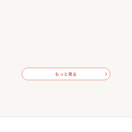
もっと見る
arrow_forward_ios