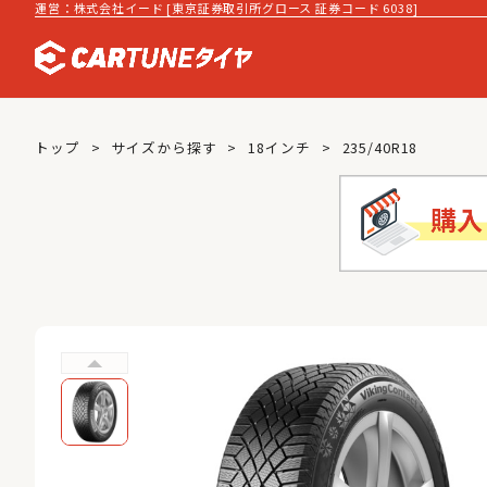
運営：株式会社イード [東京証券取引所グロース 証券コード 6038]
トップ
サイズから探す
18インチ
235/40R18