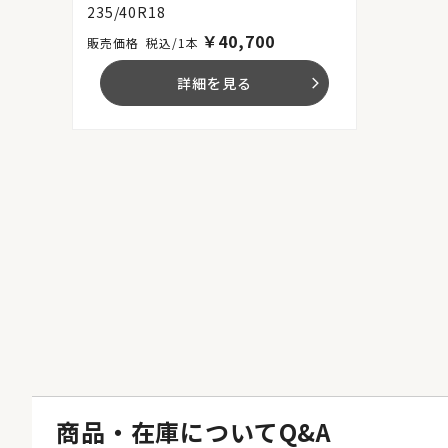
235/40R18
￥
40,700
税込/1本
詳細を見る
arrow_forward_ios
商品・在庫についてQ&A