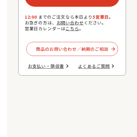
12:00
までのご注文なら本日より
5営業日
。
お急ぎの方は、
お問い合わせ
ください。
営業日カレンダーは
こちら
。
商品のお問い合わせ／納期のご相談​
お支払い・領収書​
よくあるご質問​