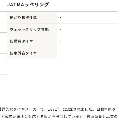
JATMAラベリング
-
転がり抵抗性能
-
ウェットグリップ性能
-
低燃費タイヤ
-
低車外音タイヤ
置く世界的なタイヤメーカーで、1871年に設立されました。自動車用タ
など幅広い車両に対応する製品を提供しています。技術革新と品質の