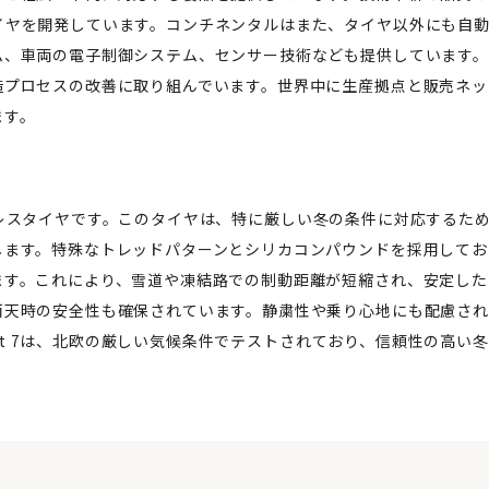
イヤを開発しています。コンチネンタルはまた、タイヤ以外にも自
ム、車両の電子制御システム、センサー技術なども提供しています。
造プロセスの改善に取り組んでいます。世界中に生産拠点と販売ネッ
ます。
スタッドレスタイヤです。このタイヤは、特に厳しい冬の条件に対応するた
します。特殊なトレッドパターンとシリカコンパウンドを採用してお
ます。これにより、雪道や凍結路での制動距離が短縮され、安定した
雨天時の安全性も確保されています。静粛性や乗り心地にも配慮され
act 7は、北欧の厳しい気候条件でテストされており、信頼性の高い冬