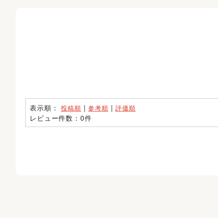
表示順：
|
|
投稿順
参考順
評価順
レビュー件数：0件