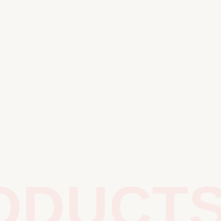
DUCTS 