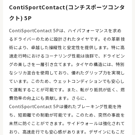
ContiSportContact(コンチスポーツコンタ
クト) 5P
ContiSportContact 5Pは、ハイパフォーマンスを求め
るドライバーのために設計されたタイヤです。その革新技
術により、卓越した操縦性と安定性を提供します。特に高
速走行時におけるコーナリング性能は抜群で、ドライビン
グの楽しさを一層引き立てます。タイヤの構造には、特別
なシリカ混合を使用しており、優れたグリップ力を実現し
ています。このため、ウェットコンディションでも安心し
て運転することが可能です。また、転がり抵抗が低く、燃
費効率の向上にも貢献します。さらに、
ContiSportContact 5Pは優れたブレーキング性能を持
ち、短距離での制動が可能です。このため、突然の事故を
未然に防ぐことができます。サイドウォールは強化されて
おり、高速走行でも安心感があります。デザインにもこだ