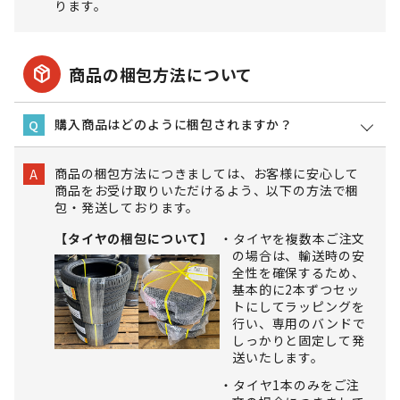
ります。
package_2
商品の梱包方法について
購入商品はどのように梱包されますか？
Q
商品の梱包方法につきましては、お客様に安心して
A
商品をお受け取りいただけるよう、以下の方法で梱
包・発送しております。
【タイヤの梱包について】
タイヤを複数本ご注文
の場合は、輸送時の安
全性を確保するため、
基本的に2本ずつセッ
トにしてラッピングを
行い、専用のバンドで
しっかりと固定して発
送いたします。
タイヤ1本のみをご注