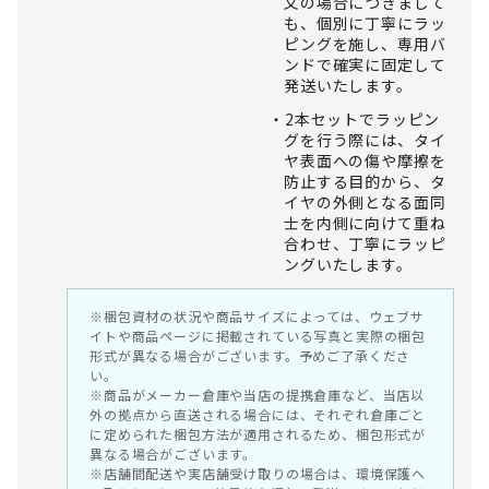
文の場合につきまして
も、個別に丁寧にラッ
ピングを施し、専用バ
ンドで確実に固定して
発送いたします。
2本セットでラッピン
グを行う際には、タイ
ヤ表面への傷や摩擦を
防止する目的から、タ
イヤの外側となる面同
士を内側に向けて重ね
合わせ、丁寧にラッピ
ングいたします。
※梱包資材の状況や商品サイズによっては、ウェブサ
イトや商品ページに掲載されている写真と実際の梱包
形式が異なる場合がございます。予めご了承くださ
い。
※商品がメーカー倉庫や当店の提携倉庫など、当店以
外の拠点から直送される場合には、それぞれ倉庫ごと
に定められた梱包方法が適用されるため、梱包形式が
異なる場合がございます。
※店舗間配送や実店舗受け取りの場合は、環境保護へ