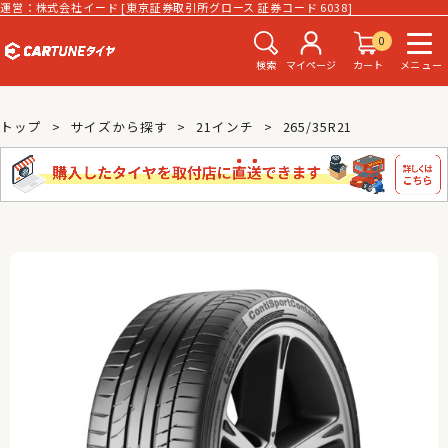
運営：株式会社イード [東京証券取引所グロース 証券コード 6038]
0
検索
マイページ
カート
メニュー
トップ
サイズから探す
21インチ
265/35R21