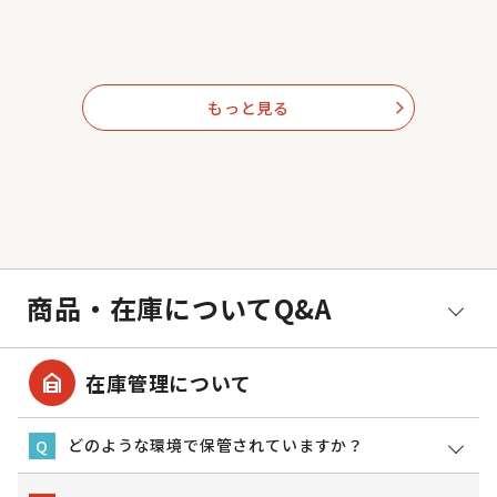
もっと見る
arrow_forward_ios
商品・在庫についてQ&A
garage_home
在庫管理について
どのような環境で保管されていますか？
Q