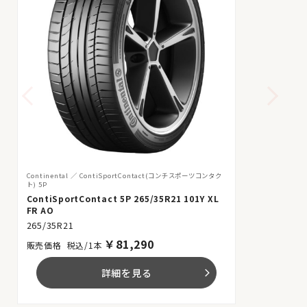
Continental
ContiSportContact(コンチスポーツコンタク
ト) 5P
ContiSportContact 5P 265/35R21 101Y XL
FR AO
265/35R21
￥
81,290
税込/1本
詳細を見る
arrow_forward_ios