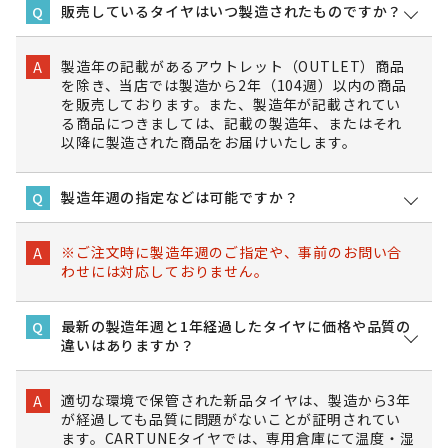
販売しているタイヤはいつ製造されたものですか？
Q
製造年の記載があるアウトレット（OUTLET）商品
A
を除き、当店では製造から2年（104週）以内の商品
を販売しております。また、製造年が記載されてい
る商品につきましては、記載の製造年、またはそれ
以降に製造された商品をお届けいたします。
製造年週の指定などは可能ですか？
Q
※ご注文時に製造年週のご指定や、事前のお問い合
A
わせには対応しておりません。
最新の製造年週と1年経過したタイヤに価格や品質の
Q
違いはありますか？
適切な環境で保管された新品タイヤは、製造から3年
A
が経過しても品質に問題がないことが証明されてい
ます。CARTUNEタイヤでは、専用倉庫にて温度・湿