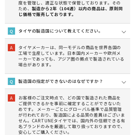
度を管理し、適正な状態で保管しております。その
ため、
製造から2年（104週）以内の商品は、原則同
じ価格で販売しております。
タイヤの製造国について教えてください。
Q
タイヤメーカーは、同一モデルの商品を世界各国の
A
工場で生産しています。日本国内メーカーや欧州メ
ーカーであっても、アジア圏の拠点で製造されている
場合があります。
製造国の指定ができないのはなぜですか？
Q
お客様のご注文時点で、どの国で製造された商品を
A
ご提供できるかを事前に確定することができないた
めです。 メーカーごとにグローバル基準で品質管理
が行われており、製造国による品質の差異はございま
せん。CARTUNEタイヤでは、国内外の信頼できる有
名ブランドのみを厳選して取り扱っておりますので、
安心してご購入ください。