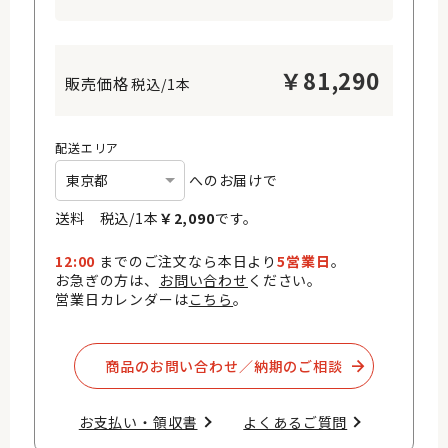
￥
81,290
税込/1本
配送エリア
へのお届けで
送料 税込/
1
本
￥
2,090
です。
12:00
までのご注文なら本日より
5営業日
。
お急ぎの方は、
お問い合わせ
ください。
営業日カレンダーは
こちら
。
商品のお問い合わせ／納期のご相談​
お支払い・領収書​
よくあるご質問​