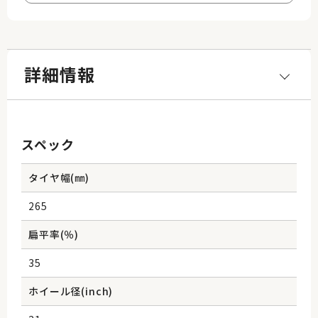
詳細情報
スペック
タイヤ幅(㎜)
265
扁平率(％)
35
ホイール径(inch)