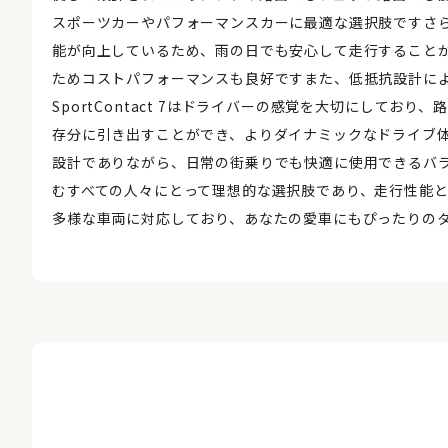
スポーツカーやパフォーマンスカーに最適な選択肢ですさ
能が向上しているため、雨の日でも安心して走行すること
ためコストパフォーマンスも良好ですまた、低抵抗設計に
SportContact 7はドライバーの感覚を大切にして
存分に引き出すことができ、よりダイナミックなドライブ
設計でありながら、日常の街乗りでも快適に使用できるバ
むすべての人々にとって理想的な選択肢であり、走行性能
多様な車両に対応しており、あなたの愛車にもぴったりの