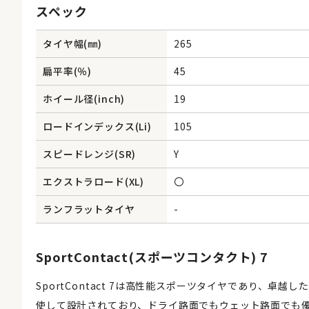
スペック
タイヤ幅(㎜)
265
扁平率(％)
45
ホイール径(inch)
19
ロードインデックス(Li)
105
スピードレンジ(SR)
Y
エクストラロード(XL)
〇
ランフラットタイヤ
-
SportContact(スポーツコンタクト) 7
SportContact 7は高性能スポーツタイヤであり、
使して設計されており、ドライ路面でもウェット路面でも