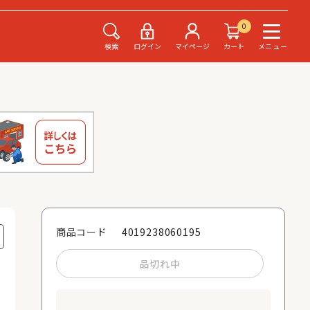
0
検索
ログイン
マイページ
カート
メニュー
4019238060195
商品コード
品切れ中