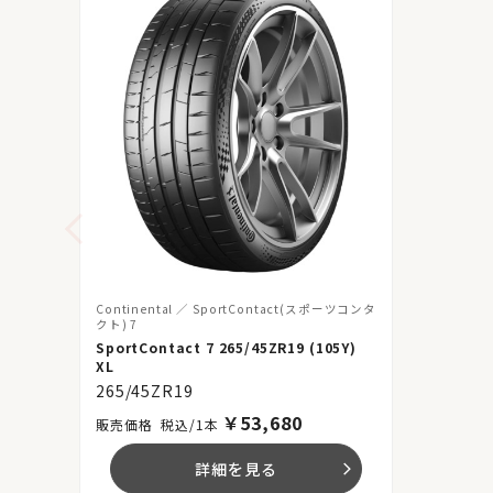
Continental
SportContact(スポーツコンタ
クト) 7
SportContact 7 265/45ZR19 (105Y)
XL
265/45ZR19
￥
53,680
税込/1本
詳細を見る
arrow_forward_ios