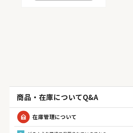
商品・在庫についてQ&A
garage_home
在庫管理について