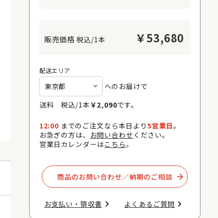
￥
53,680
税込/1本
配送エリア
へのお届けで
送料 税込/
1
本
￥
2,090
です。
12:00
までのご注文なら本日より
5営業日
。
お急ぎの方は、
お問い合わせ
ください。
営業日カレンダーは
こちら
。
商品のお問い合わせ／納期のご相談​
お支払い・領収書​
よくあるご質問​