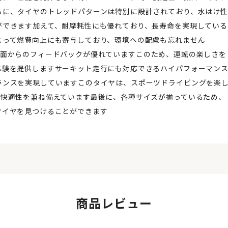
らに、タイヤのトレッドパターンは特別に設計されており、水はけ性
ができます加えて、耐摩耗性にも優れており、長寿命を実現している
よって燃費向上にも寄与しており、環境への配慮も忘れません
おり、路面からのフィードバックが優れていますこのため、運転の楽しさを
体験を提供しますサーキット走行にも対応できるハイパフォーマン
ランスを実現していますこのタイヤは、スポーツドライビングを楽
と快適性を兼ね備えています最後に、各種サイズが揃っているため、
タイヤを見つけることができます
商品レビュー