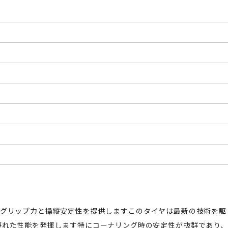
卓越したグリップ力と操縦安定性を提供しますこのタイヤは最新の技術を駆
優れた性能を発揮します特にコーナリング時の安定性が抜群であり、