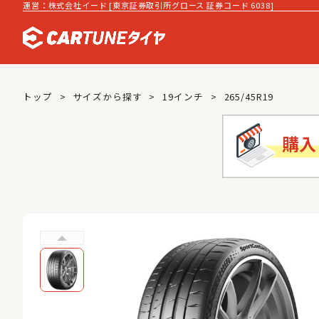
運営：株式会社イード [東京証券取引所グロース 証券コード 6038]
トップ
サイズから探す
19インチ
265/45R19