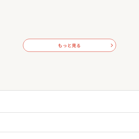
もっと見る
arrow_forward_ios