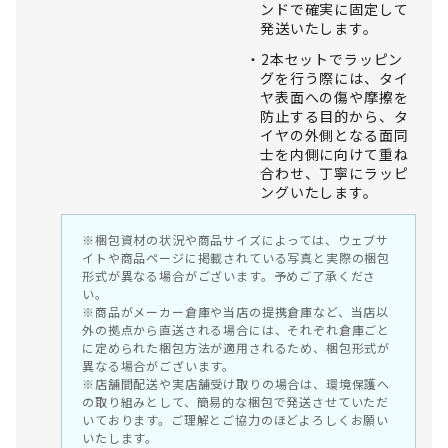
ンドで確実に固定して
発送いたします。
2本セットでラッピン
グを行う際には、タイ
ヤ表面への傷や摩擦を
防止する目的から、タ
イヤの外側となる面同
士を内側に向けて重ね
合わせ、丁寧にラッピ
ングいたします。
※梱包資材の状況や商品サイズによっては、ウェブサ
イトや商品ページに掲載されている写真と実際の梱包
形式が異なる場合がございます。予めご了承くださ
い。
※商品がメーカー倉庫や当店の提携倉庫など、当店以
外の拠点から直送される場合には、それぞれ倉庫ごと
に定められた梱包方法が適用されるため、梱包形式が
異なる場合がございます。
※店舗間配送や実店舗受け取りの場合は、環境保護へ
の取り組みとして、簡易的な梱包で発送させていただ
いております。ご理解とご協力のほどよろしくお願い
いたします。