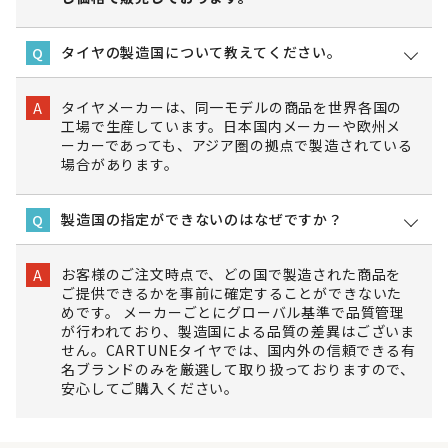
タイヤの製造国について教えてください。
Q
タイヤメーカーは、同一モデルの商品を世界各国の
A
工場で生産しています。日本国内メーカーや欧州メ
ーカーであっても、アジア圏の拠点で製造されている
場合があります。
製造国の指定ができないのはなぜですか？
Q
お客様のご注文時点で、どの国で製造された商品を
A
ご提供できるかを事前に確定することができないた
めです。 メーカーごとにグローバル基準で品質管理
が行われており、製造国による品質の差異はございま
せん。CARTUNEタイヤでは、国内外の信頼できる有
名ブランドのみを厳選して取り扱っておりますので、
安心してご購入ください。