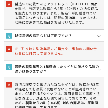
製造年の記載があるアウトレット（OUTLET）商品
A
を除き、当店では製造から2年（104週）以内の商品
を販売しております。また、製造年が記載されてい
る商品につきましては、記載の製造年、またはそれ
以降に製造された商品をお届けいたします。
製造年週の指定などは可能ですか？
Q
※ご注文時に製造年週のご指定や、事前のお問い合
A
わせには対応しておりません。
最新の製造年週と1年経過したタイヤに価格や品質の
Q
違いはありますか？
適切な環境で保管された新品タイヤは、製造から3年
A
が経過しても品質に問題がないことが証明されてい
ます。CARTUNEタイヤでは、専用倉庫にて温度・湿
度を管理し、適正な状態で保管しております。その
ため、
製造から2年（104週）以内の商品は、原則同
じ価格で販売しております。