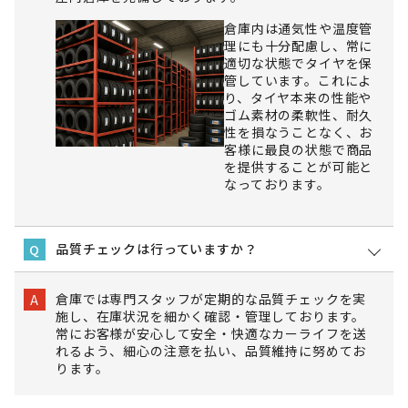
倉庫内は通気性や温度管
理にも十分配慮し、常に
適切な状態でタイヤを保
管しています。これによ
り、タイヤ本来の性能や
ゴム素材の柔軟性、耐久
性を損なうことなく、お
客様に最良の状態で商品
を提供することが可能と
なっております。
品質チェックは行っていますか？
Q
倉庫では専門スタッフが定期的な品質チェックを実
A
施し、在庫状況を細かく確認・管理しております。
常にお客様が安心して安全・快適なカーライフを送
れるよう、細心の注意を払い、品質維持に努めてお
ります。