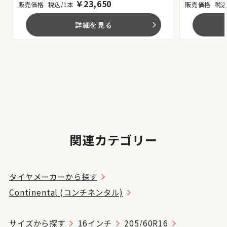
￥
23,650
税込/1本
税込
詳細を見る
arrow_forward_ios
関連カテゴリー
タイヤメーカーから探す
Continental (コンチネンタル)
サイズから探す
16インチ
205/60R16