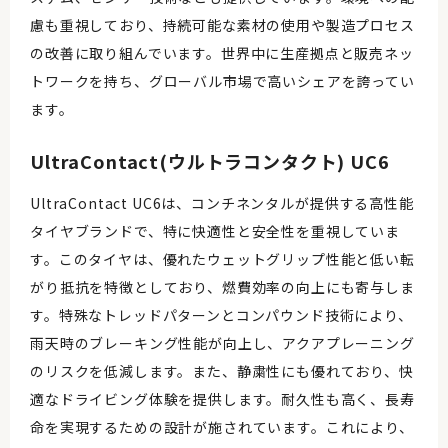
慮も重視しており、持続可能な素材の使用や製造プロセス
の改善に取り組んでいます。世界中に生産拠点と販売ネッ
トワークを持ち、グローバル市場で高いシェアを誇ってい
ます。
UltraContact(ウルトラコンタクト) UC6
UltraContact UC6は、コンチネンタルが提供する高性能
タイヤブランドで、特に快適性と安全性を重視していま
す。このタイヤは、優れたウェットグリップ性能と低い転
がり抵抗を特徴としており、燃費効率の向上にも寄与しま
す。特殊なトレッドパターンとコンパウンド技術により、
雨天時のブレーキング性能が向上し、アクアプレーニング
のリスクを低減します。また、静粛性にも優れており、快
適なドライビング体験を提供します。耐久性も高く、長寿
命を実現するための設計が施されています。これにより、