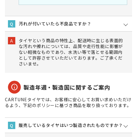
汚れが付いていたら不良品ですか？
Q
タイヤという商品の特性上、配送時に生じる表面的
A
な汚れや擦れについては、品質や走行性能に影響が
ない軽微なものであり、水洗い等で落とせる範囲内
として許容させていただいております。ご了承くだ
さいませ。
info
製造年週・製造国に関するご案内
CARTUNEタイヤでは、お客様に安心してお買い求めいただけ
るよう、下記のポリシーに基づき商品を取り扱っております。
販売しているタイヤはいつ製造されたものですか？
Q