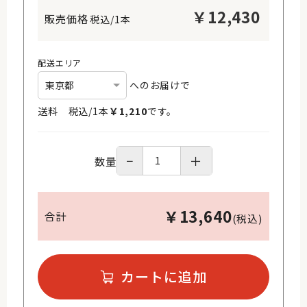
￥
12,430
税込/1本
配送エリア
へのお届けで
送料 税込/
1
本
￥
1,210
です。
−
＋
数量
￥
13,640
合計
(税込)
カートに追加