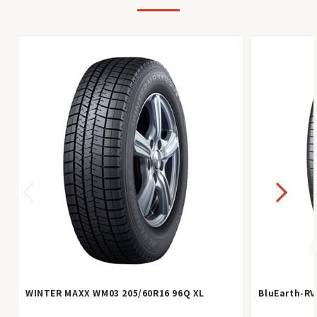
WINTER MAXX WM03 205/60R16 96Q XL
BluEarth-RV