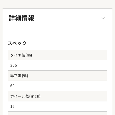
詳細情報
スペック
タイヤ幅(㎜)
205
扁平率(％)
60
ホイール径(inch)
16