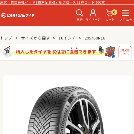
運営：株式会社イード [東京証券取引所グロース 証券コード 6038]
0
検索
マイページ
カート
メニュー
トップ
サイズから探す
16インチ
205/60R16