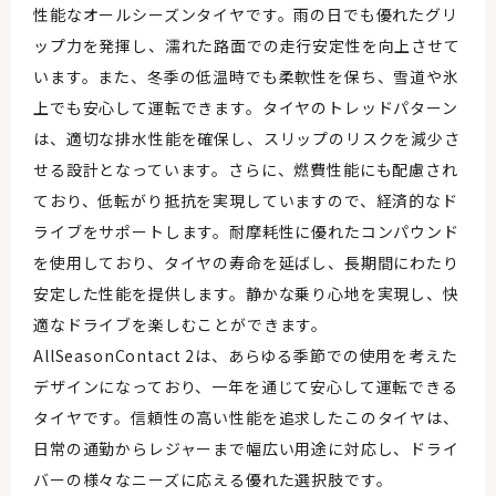
性能なオールシーズンタイヤです。雨の日でも優れたグリ
ップ力を発揮し、濡れた路面での走行安定性を向上させて
います。また、冬季の低温時でも柔軟性を保ち、雪道や氷
上でも安心して運転できます。タイヤのトレッドパターン
は、適切な排水性能を確保し、スリップのリスクを減少さ
せる設計となっています。さらに、燃費性能にも配慮され
ており、低転がり抵抗を実現していますので、経済的なド
ライブをサポートします。耐摩耗性に優れたコンパウンド
を使用しており、タイヤの寿命を延ばし、長期間にわたり
安定した性能を提供します。静かな乗り心地を実現し、快
適なドライブを楽しむことができます。
AllSeasonContact 2は、あらゆる季節での使用を考えた
デザインになっており、一年を通じて安心して運転できる
タイヤです。信頼性の高い性能を追求したこのタイヤは、
日常の通勤からレジャーまで幅広い用途に対応し、ドライ
バーの様々なニーズに応える優れた選択肢です。