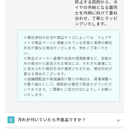
防止する目的から、タ
イヤの外側となる面同
士を内側に向けて重ね
合わせ、丁寧にラッピ
ングいたします。
※梱包資材の状況や商品サイズによっては、ウェブサ
イトや商品ページに掲載されている写真と実際の梱包
形式が異なる場合がございます。予めご了承くださ
い。
※商品がメーカー倉庫や当店の提携倉庫など、当店以
外の拠点から直送される場合には、それぞれ倉庫ごと
に定められた梱包方法が適用されるため、梱包形式が
異なる場合がございます。
※店舗間配送や実店舗受け取りの場合は、環境保護へ
の取り組みとして、簡易的な梱包で発送させていただ
いております。ご理解とご協力のほどよろしくお願い
いたします。
汚れが付いていたら不良品ですか？
Q