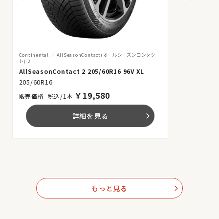
Continental
AllSeasonContact(オールシーズンコンタク
ト) 2
AllSeasonContact 2 205/60R16 96V XL
205/60R16
￥
19,580
税込/1本
詳細を見る
arrow_forward_ios
もっと見る
arrow_forward_ios