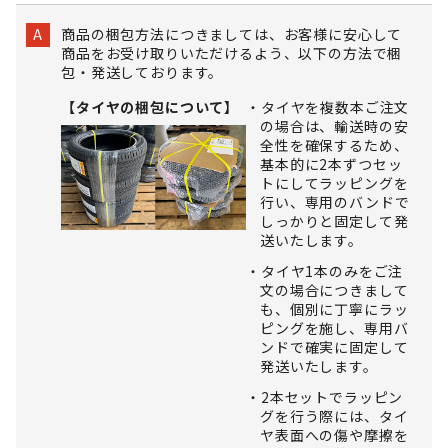
商品の梱包方法につきましては、お客様に安心して
A
商品をお受け取りいただけるよう、以下の方法で梱
包・発送しております。
【タイヤの梱包について】
タイヤを複数本ご注文
の場合は、輸送時の安
全性を確保するため、
基本的に2本ずつセッ
トにしてラッピングを
行い、専用のバンドで
しっかりと固定して発
送いたします。
タイヤ1本のみをご注
文の場合につきまして
も、個別に丁寧にラッ
ピングを施し、専用バ
ンドで確実に固定して
発送いたします。
2本セットでラッピン
グを行う際には、タイ
ヤ表面への傷や摩擦を