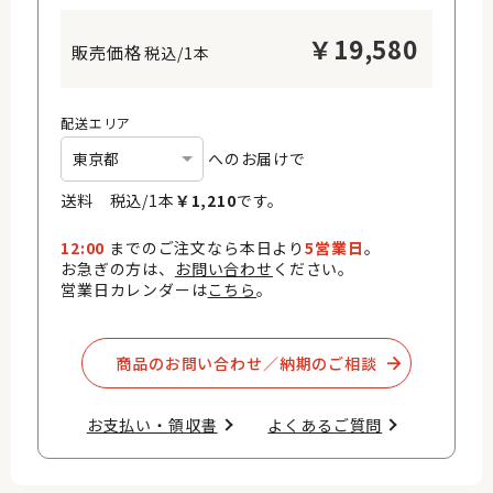
￥
19,580
税込/1本
配送エリア
へのお届けで
送料 税込/
1
本
￥
1,210
です。
12:00
までのご注文なら本日より
5営業日
。
お急ぎの方は、
お問い合わせ
ください。
営業日カレンダーは
こちら
。
商品のお問い合わせ／納期のご相談​
お支払い・領収書​
よくあるご質問​