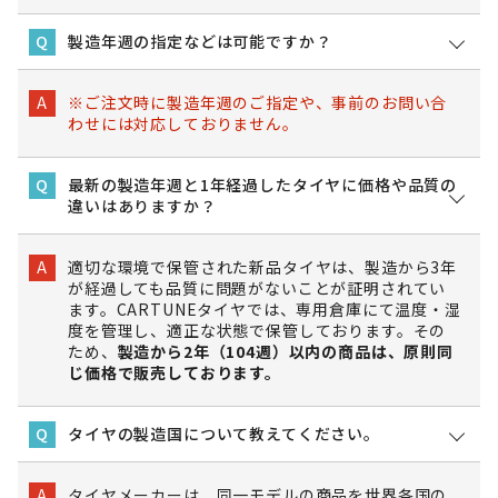
製造年週の指定などは可能ですか？
Q
※ご注文時に製造年週のご指定や、事前のお問い合
A
わせには対応しておりません。
最新の製造年週と1年経過したタイヤに価格や品質の
Q
違いはありますか？
適切な環境で保管された新品タイヤは、製造から3年
A
が経過しても品質に問題がないことが証明されてい
ます。CARTUNEタイヤでは、専用倉庫にて温度・湿
度を管理し、適正な状態で保管しております。その
ため、
製造から2年（104週）以内の商品は、原則同
じ価格で販売しております。
タイヤの製造国について教えてください。
Q
タイヤメーカーは、同一モデルの商品を世界各国の
A