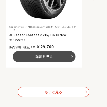
Continental
AllSeasonContact(オールシーズンコンタク
ト) 2
AllSeasonContact 2 215/50R18 92W
215/50R18
￥
29,700
税込/1本
詳細を見る
arrow_forward_ios
もっと見る
arrow_forward_ios