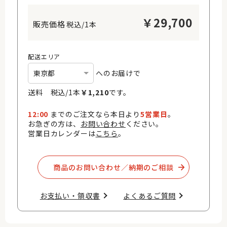
￥
29,700
税込/1本
配送エリア
へのお届けで
送料 税込/
1
本
￥
1,210
です。
12:00
までのご注文なら本日より
5営業日
。
お急ぎの方は、
お問い合わせ
ください。
営業日カレンダーは
こちら
。
商品のお問い合わせ／納期のご相談​
お支払い・領収書​
よくあるご質問​