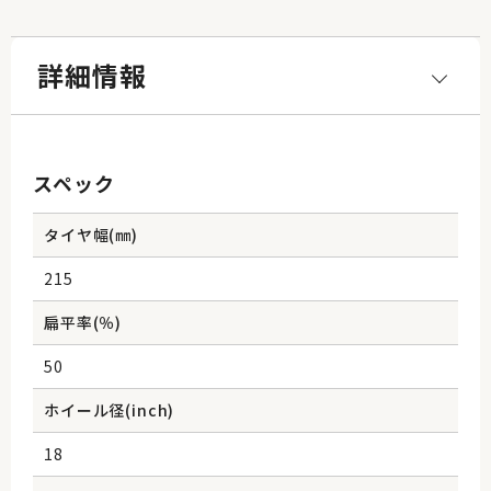
詳細情報
スペック
タイヤ幅(㎜)
215
扁平率(％)
50
ホイール径(inch)
18