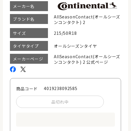
メーカー名
AllSeasonContact(オールシーズ
ブランド名
ンコンタクト) 2
215/50R18
サイズ
オールシーズンタイヤ
タイヤタイプ
AllSeasonContact(オールシーズ
メーカーページ
ンコンタクト) 2 公式ページ
4019238092585
商品コード
品切れ中