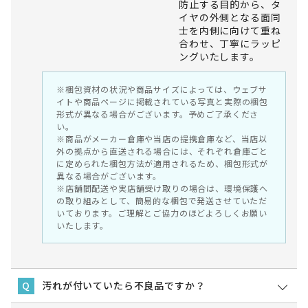
防止する目的から、タ
イヤの外側となる面同
士を内側に向けて重ね
合わせ、丁寧にラッピ
ングいたします。
※梱包資材の状況や商品サイズによっては、ウェブサ
イトや商品ページに掲載されている写真と実際の梱包
形式が異なる場合がございます。予めご了承くださ
い。
※商品がメーカー倉庫や当店の提携倉庫など、当店以
外の拠点から直送される場合には、それぞれ倉庫ごと
に定められた梱包方法が適用されるため、梱包形式が
異なる場合がございます。
※店舗間配送や実店舗受け取りの場合は、環境保護へ
の取り組みとして、簡易的な梱包で発送させていただ
いております。ご理解とご協力のほどよろしくお願い
いたします。
汚れが付いていたら不良品ですか？
Q