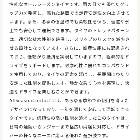
性能なオールシーズンタイヤです。雨の日でも優れたグリ
ップ力を発揮し、濡れた路面での走行安定性を向上させて
います。また、冬季の低温時でも柔軟性を保ち、雪道や氷
上でも安心して運転できます。タイヤのトレッドパターン
は、適切な排水性能を確保し、スリップのリスクを減少さ
せる設計となっています。さらに、燃費性能にも配慮され
ており、低転がり抵抗を実現していますので、経済的なド
ライブをサポートします。耐摩耗性に優れたコンパウンド
を使用しており、タイヤの寿命を延ばし、長期間にわたり
安定した性能を提供します。静かな乗り心地を実現し、快
適なドライブを楽しむことができます。
AllSeasonContact 2は、あらゆる季節での使用を考えた
デザインになっており、一年を通じて安心して運転できる
タイヤです。信頼性の高い性能を追求したこのタイヤは、
日常の通勤からレジャーまで幅広い用途に対応し、ドライ
バーの様々なニーズに応える優れた選択肢です。