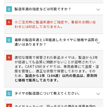
製造年週の指定などは可能ですか？
Q
※ご注文時に製造年週のご指定や、事前のお問い合
A
わせには対応しておりません。
最新の製造年週と1年経過したタイヤに価格や品質の
Q
違いはありますか？
適切な環境で保管された新品タイヤは、製造から3年
A
が経過しても品質に問題がないことが証明されてい
ます。CARTUNEタイヤでは、専用倉庫にて温度・湿
度を管理し、適正な状態で保管しております。その
ため、
製造から2年（104週）以内の商品は、原則同
じ価格で販売しております。
タイヤの製造国について教えてください。
Q
タイヤメーカーは、同一モデルの商品を世界各国の
A