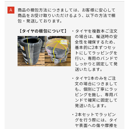
商品の梱包方法につきましては、お客様に安心して
A
商品をお受け取りいただけるよう、以下の方法で梱
包・発送しております。
【タイヤの梱包について】
タイヤを複数本ご注文
の場合は、輸送時の安
全性を確保するため、
基本的に2本ずつセッ
トにしてラッピングを
行い、専用のバンドで
しっかりと固定して発
送いたします。
タイヤ1本のみをご注
文の場合につきまして
も、個別に丁寧にラッ
ピングを施し、専用バ
ンドで確実に固定して
発送いたします。
2本セットでラッピン
グを行う際には、タイ
ヤ表面への傷や摩擦を