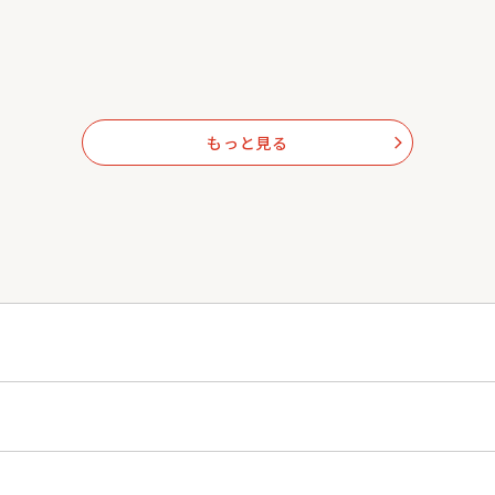
もっと見る
arrow_forward_ios