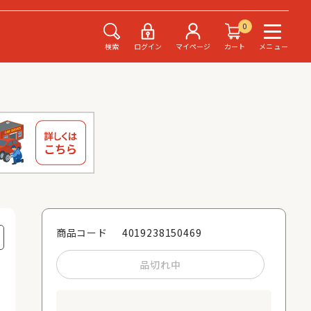
0
検索
ログイン
マイページ
カート
メニュー
4019238150469
商品コード
品切れ中