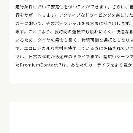
走行条件において安定性を保つことができます。さらに、
行をサポートします。アクティブなドライビングを楽しむ
カーにおいて、そのポテンシャルを最大限に引き出します
ます。これにより、長時間の運転でも疲れにくく、快適な
いるため、タイヤの寿命も長く、持続可能な選択ともなります。
ず、エコロジカルな素材を使用している点は評価されてい
ヤは、日常の移動から週末のドライブまで、幅広いシーン
たPremiumContact 7は、あなたのカーライフをよ