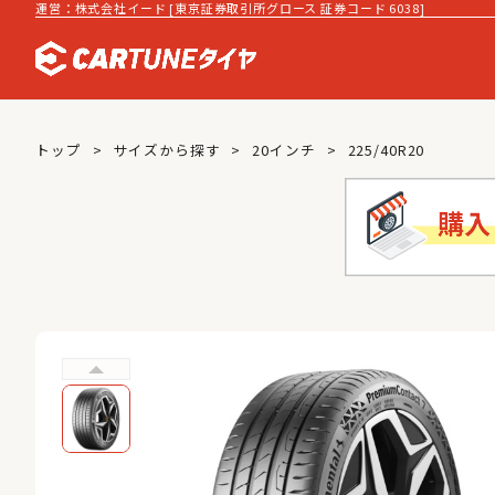
運営：株式会社イード [東京証券取引所グロース 証券コード 6038]
トップ
サイズから探す
20インチ
225/40R20