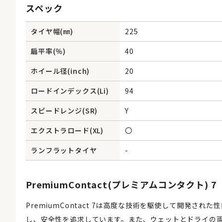
スペック
タイヤ幅(㎜)
225
扁平率(％)
40
ホイール径(inch)
20
ロードインデックス(Li)
94
スピードレンジ(SR)
Y
エクストラロード(XL)
〇
ランフラットタイヤ
-
PremiumContact(プレミアムコンタクト) 7
PremiumContact 7は高度な技術を駆使して開発
し、安全性を追求しています。また、ウェットとドライの