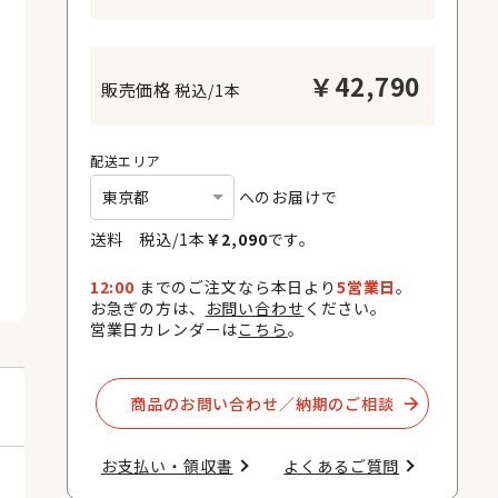
￥
42,790
税込/1本
配送エリア
へのお届けで
送料 税込/
1
本
￥
2,090
です。
12:00
までのご注文なら本日より
5営業日
。
お急ぎの方は、
お問い合わせ
ください。
営業日カレンダーは
こちら
。
商品のお問い合わせ／納期のご相談​
お支払い・領収書​
よくあるご質問​