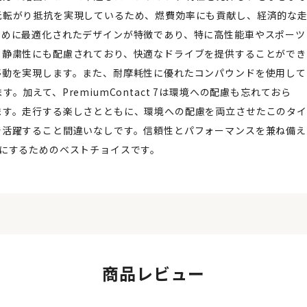
低転がり抵抗を実現しているため、燃費効率にも貢献し、経済的な
ために最適化されたデザインが特徴であり、特に高性能車やスポーツ
。静粛性にも配慮されており、快適なドライブを提供することができ
移動を実現します。また、耐摩耗性に優れたコンパウンドを使用して
加えて、PremiumContact 7は環境への配慮も忘れておら
ます。走行する楽しさとともに、環境への配慮を両立させたこのタイ
で活躍すること間違いなしです。信頼性とパフォーマンスを兼ね備え
り豊かにするためのベストチョイスです。
商品レビュー