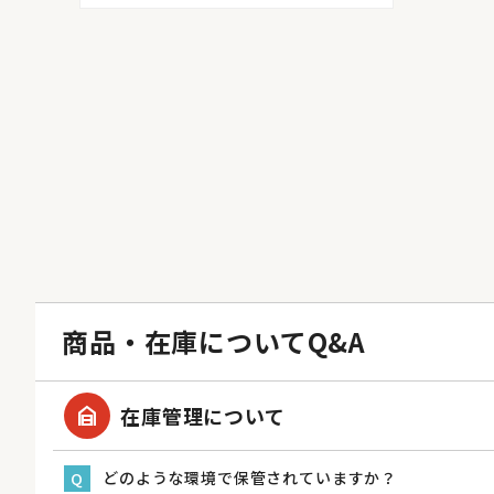
商品・在庫についてQ&A
garage_home
在庫管理について
どのような環境で保管されていますか？
Q