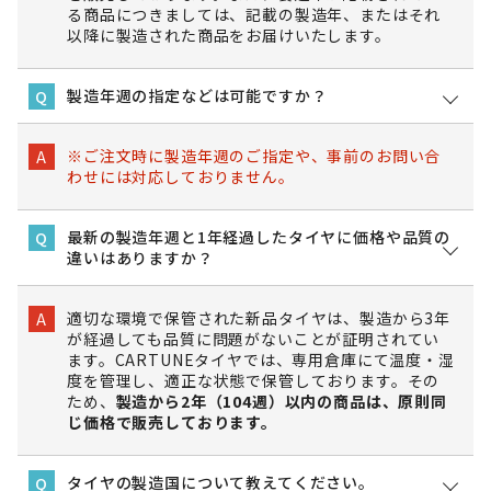
る商品につきましては、記載の製造年、またはそれ
以降に製造された商品をお届けいたします。
製造年週の指定などは可能ですか？
Q
※ご注文時に製造年週のご指定や、事前のお問い合
A
わせには対応しておりません。
最新の製造年週と1年経過したタイヤに価格や品質の
Q
違いはありますか？
適切な環境で保管された新品タイヤは、製造から3年
A
が経過しても品質に問題がないことが証明されてい
ます。CARTUNEタイヤでは、専用倉庫にて温度・湿
度を管理し、適正な状態で保管しております。その
ため、
製造から2年（104週）以内の商品は、原則同
じ価格で販売しております。
タイヤの製造国について教えてください。
Q