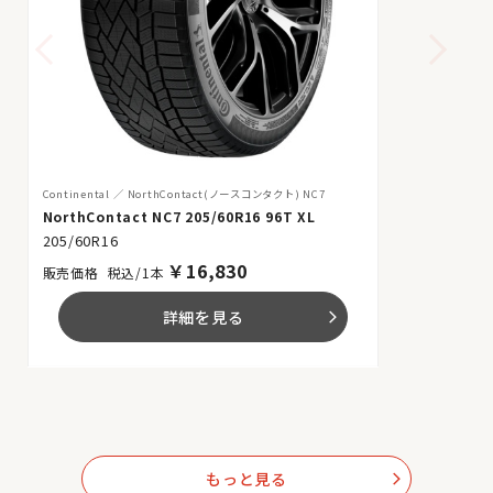
Continental
NorthContact(ノースコンタクト) NC7
NorthContact NC7 205/60R16 96T XL
205/60R16
￥
16,830
税込/1本
詳細を見る
arrow_forward_ios
もっと見る
arrow_forward_ios