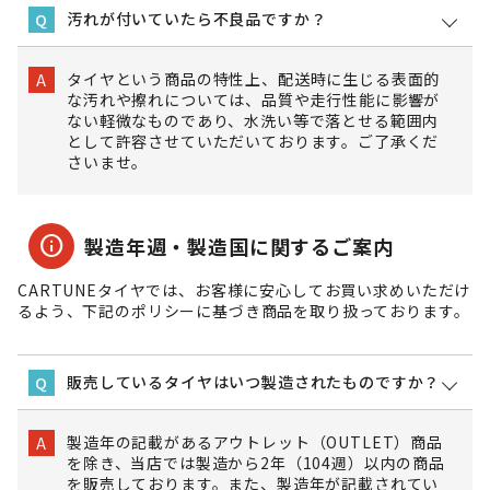
汚れが付いていたら不良品ですか？
Q
タイヤという商品の特性上、配送時に生じる表面的
A
な汚れや擦れについては、品質や走行性能に影響が
ない軽微なものであり、水洗い等で落とせる範囲内
として許容させていただいております。ご了承くだ
さいませ。
info
製造年週・製造国に関するご案内
CARTUNEタイヤでは、お客様に安心してお買い求めいただけ
るよう、下記のポリシーに基づき商品を取り扱っております。
販売しているタイヤはいつ製造されたものですか？
Q
製造年の記載があるアウトレット（OUTLET）商品
A
を除き、当店では製造から2年（104週）以内の商品
を販売しております。また、製造年が記載されてい