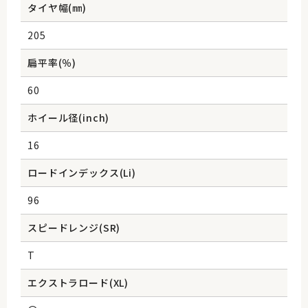
タイヤ幅(㎜)
205
扁平率(％)
60
ホイール径(inch)
16
ロードインデックス(Li)
96
スピードレンジ(SR)
T
エクストラロード(XL)