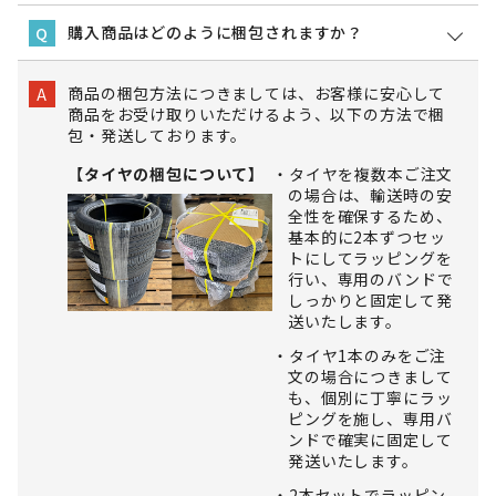
購入商品はどのように梱包されますか？
Q
商品の梱包方法につきましては、お客様に安心して
A
商品をお受け取りいただけるよう、以下の方法で梱
包・発送しております。
【タイヤの梱包について】
タイヤを複数本ご注文
の場合は、輸送時の安
全性を確保するため、
基本的に2本ずつセッ
トにしてラッピングを
行い、専用のバンドで
しっかりと固定して発
送いたします。
タイヤ1本のみをご注
文の場合につきまして
も、個別に丁寧にラッ
ピングを施し、専用バ
ンドで確実に固定して
発送いたします。
2本セットでラッピン