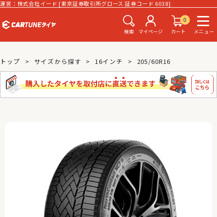
運営：株式会社イード [東京証券取引所グロース 証券コード 6038]
0
検索
マイページ
カート
メニュー
トップ
サイズから探す
16インチ
205/60R16