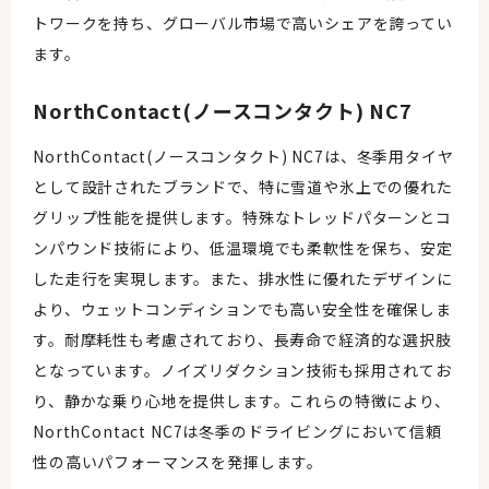
トワークを持ち、グローバル市場で高いシェアを誇ってい
ます。
NorthContact(ノースコンタクト) NC7
NorthContact(ノースコンタクト) NC7は、冬季用タイヤ
として設計されたブランドで、特に雪道や氷上での優れた
グリップ性能を提供します。特殊なトレッドパターンとコ
ンパウンド技術により、低温環境でも柔軟性を保ち、安定
した走行を実現します。また、排水性に優れたデザインに
より、ウェットコンディションでも高い安全性を確保しま
す。耐摩耗性も考慮されており、長寿命で経済的な選択肢
となっています。ノイズリダクション技術も採用されてお
り、静かな乗り心地を提供します。これらの特徴により、
NorthContact NC7は冬季のドライビングにおいて信頼
性の高いパフォーマンスを発揮します。