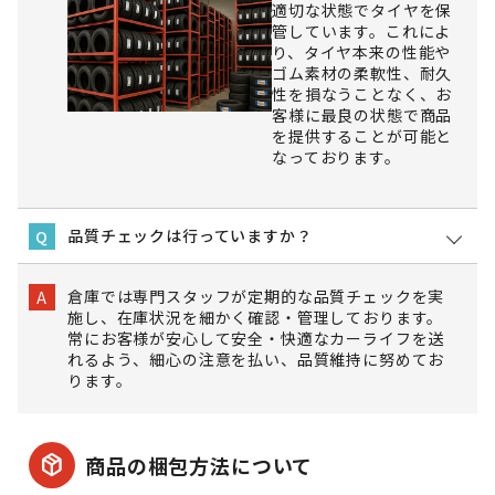
適切な状態でタイヤを保
管しています。これによ
り、タイヤ本来の性能や
ゴム素材の柔軟性、耐久
性を損なうことなく、お
客様に最良の状態で商品
を提供することが可能と
なっております。
品質チェックは行っていますか？
Q
倉庫では専門スタッフが定期的な品質チェックを実
A
施し、在庫状況を細かく確認・管理しております。
常にお客様が安心して安全・快適なカーライフを送
れるよう、細心の注意を払い、品質維持に努めてお
ります。
package_2
商品の梱包方法について