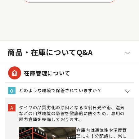
商品・在庫についてQ&A
garage_home
在庫管理について
どのような環境で保管されていますか？
Q
タイヤの品質劣化の原因となる直射日光や雨、湿気
A
などの自然環境の影響を徹底的に防ぐため、専用の
屋内倉庫を完備しております。
倉庫内は通気性や温度管
理にも十分配慮し、常に