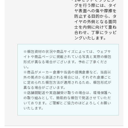
グを行う際には、タイ
ヤ表面への傷や摩擦を
防止する目的から、タ
イヤの外側となる面同
士を内側に向けて重ね
合わせ、丁寧にラッピ
ングいたします。
※梱包資材の状況や商品サイズによっては、ウェブサ
イトや商品ページに掲載されている写真と実際の梱包
形式が異なる場合がございます。予めご了承くださ
い。
※商品がメーカー倉庫や当店の提携倉庫など、当店以
外の拠点から直送される場合には、それぞれ倉庫ごと
に定められた梱包方法が適用されるため、梱包形式が
異なる場合がございます。
※店舗間配送や実店舗受け取りの場合は、環境保護へ
の取り組みとして、簡易的な梱包で発送させていただ
いております。ご理解とご協力のほどよろしくお願い
いたします。