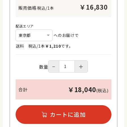
￥
16,830
税込/1本
配送エリア
へのお届けで
送料 税込/
1
本
￥
1,210
です。
−
＋
数量
￥
18,040
合計
(税込)
カートに追加