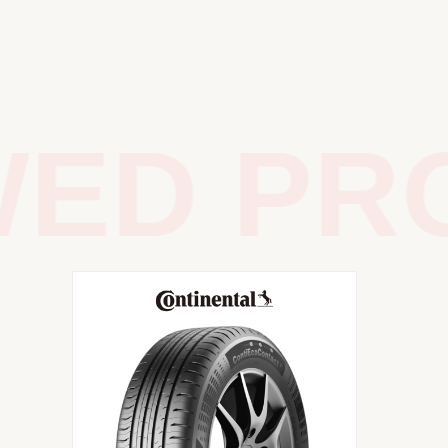
ED PRO