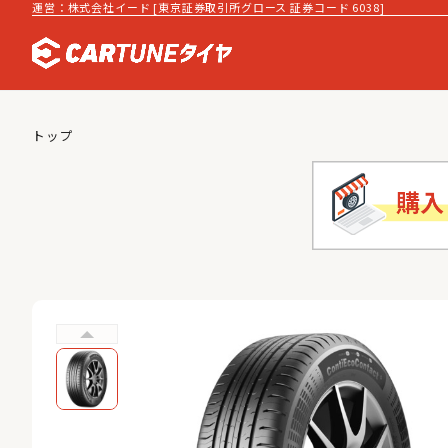
運営：株式会社イード [東京証券取引所グロース 証券コード 6038]
トップ