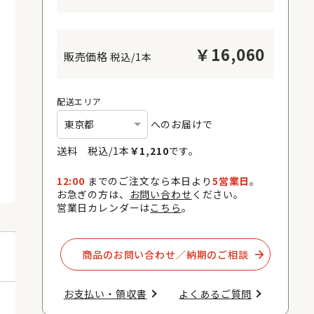
￥
16,060
税込/1本
配送エリア
へのお届けで
送料 税込/
1
本
￥
1,210
です。
12:00
までのご注文なら本日より
5営業日
。
お急ぎの方は、
お問い合わせ
ください。
営業日カレンダーは
こちら
。
商品のお問い合わせ／納期のご相談​
お支払い・領収書​
よくあるご質問​