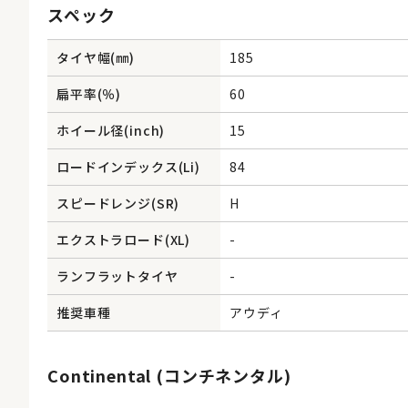
スペック
タイヤ幅(㎜)
185
扁平率(％)
60
ホイール径(inch)
15
ロードインデックス(Li)
84
スピードレンジ(SR)
H
エクストラロード(XL)
-
ランフラットタイヤ
-
推奨車種
アウディ
Continental (コンチネンタル)