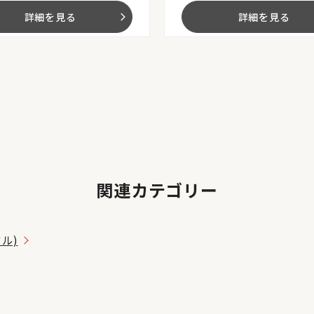
詳細を見る
詳細を見る
arrow_forward_ios
関連カテゴリー
タル)