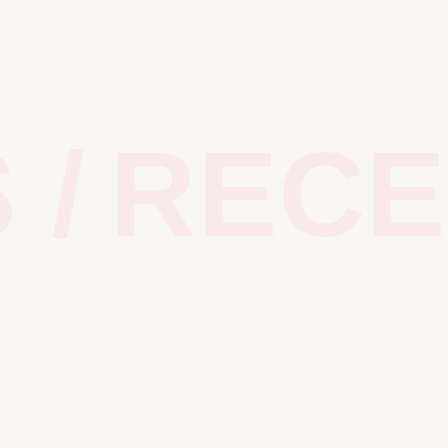
/
RECEN