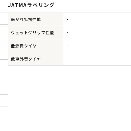
JATMAラベリング
-
転がり抵抗性能
-
ウェットグリップ性能
-
低燃費タイヤ
-
低車外音タイヤ