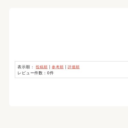
表示順：
|
|
投稿順
参考順
評価順
レビュー件数：0件