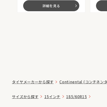
詳細を見る
arrow_forward_ios
タイヤメーカーから探す
Continental (コンチネン
サイズから探す
15インチ
185/60R15