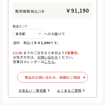
￥
91,190
税込/1本
配送エリア
へのお届けで
送料 税込/
1
本
￥
2,090
です。
12:00
までのご注文なら本日より
5営業日
。
お急ぎの方は、
お問い合わせ
ください。
営業日カレンダーは
こちら
。
商品のお問い合わせ／納期のご相談​
お支払い・領収書​
よくあるご質問​