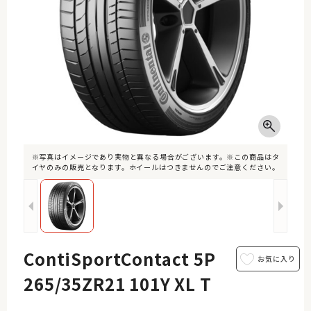
※写真はイメージであり実物と異なる場合がございます。※この商品はタ
イヤのみの販売となります。ホイールはつきませんのでご注意ください。
ContiSportContact 5P
265/35ZR21 101Y XL T