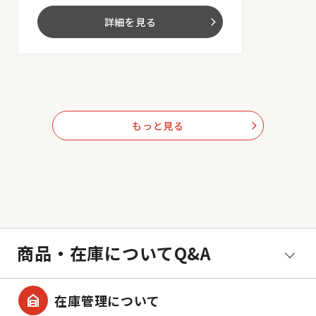
詳細を見る
arrow_forward_ios
もっと見る
arrow_forward_ios
商品・在庫についてQ&A
garage_home
在庫管理について