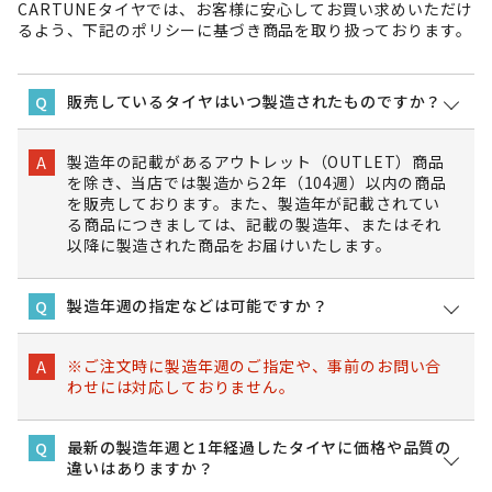
CARTUNEタイヤでは、お客様に安心してお買い求めいただけ
るよう、下記のポリシーに基づき商品を取り扱っております。
販売しているタイヤはいつ製造されたものですか？
Q
製造年の記載があるアウトレット（OUTLET）商品
A
を除き、当店では製造から2年（104週）以内の商品
を販売しております。また、製造年が記載されてい
る商品につきましては、記載の製造年、またはそれ
以降に製造された商品をお届けいたします。
製造年週の指定などは可能ですか？
Q
※ご注文時に製造年週のご指定や、事前のお問い合
A
わせには対応しておりません。
最新の製造年週と1年経過したタイヤに価格や品質の
Q
違いはありますか？