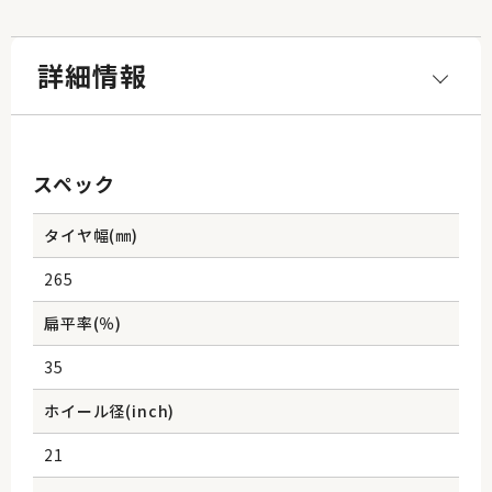
詳細情報
スペック
タイヤ幅(㎜)
265
扁平率(％)
35
ホイール径(inch)
21