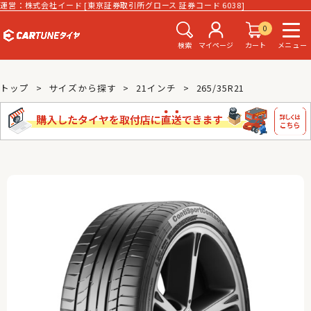
運営：株式会社イード [東京証券取引所グロース 証券コード 6038]
0
検索
マイページ
カート
メニュー
トップ
サイズから探す
21インチ
265/35R21