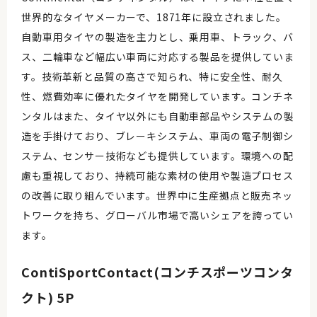
世界的なタイヤメーカーで、1871年に設立されました。
自動車用タイヤの製造を主力とし、乗用車、トラック、バ
ス、二輪車など幅広い車両に対応する製品を提供していま
す。技術革新と品質の高さで知られ、特に安全性、耐久
性、燃費効率に優れたタイヤを開発しています。コンチネ
ンタルはまた、タイヤ以外にも自動車部品やシステムの製
造を手掛けており、ブレーキシステム、車両の電子制御シ
ステム、センサー技術なども提供しています。環境への配
慮も重視しており、持続可能な素材の使用や製造プロセス
の改善に取り組んでいます。世界中に生産拠点と販売ネッ
トワークを持ち、グローバル市場で高いシェアを誇ってい
ます。
ContiSportContact(コンチスポーツコンタ
クト) 5P