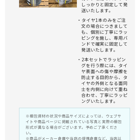
しっかりと固定して発
送いたします。
タイヤ1本のみをご注
文の場合につきまして
も、個別に丁寧にラッ
ピングを施し、専用バ
ンドで確実に固定して
発送いたします。
2本セットでラッピン
グを行う際には、タイ
ヤ表面への傷や摩擦を
防止する目的から、タ
イヤの外側となる面同
士を内側に向けて重ね
合わせ、丁寧にラッピ
ングいたします。
※梱包資材の状況や商品サイズによっては、ウェブサ
イトや商品ページに掲載されている写真と実際の梱包
形式が異なる場合がございます。予めご了承くださ
い。
※商品がメーカー倉庫や当店の提携倉庫など、当店以