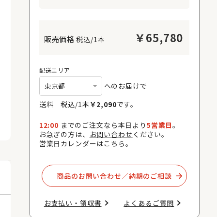
￥
65,780
税込/1本
配送エリア
へのお届けで
送料 税込/
1
本
￥
2,090
です。
12:00
までのご注文なら本日より
5営業日
。
お急ぎの方は、
お問い合わせ
ください。
営業日カレンダーは
こちら
。
商品のお問い合わせ／納期のご相談​
お支払い・領収書​
よくあるご質問​