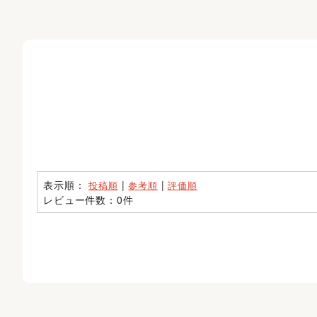
表示順：
|
|
投稿順
参考順
評価順
レビュー件数：0件