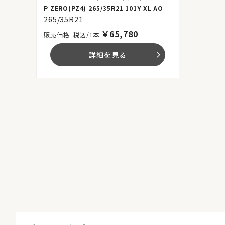
P ZERO(PZ4) 265/35R21 101Y XL AO
265/35R21
￥
65,780
税込/1本
詳細を見る
arrow_forward_ios