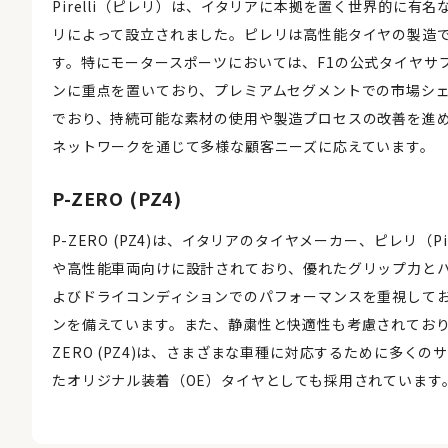
Pirelli（ピレリ）は、イタリアに本拠を置く世界的に有
リによって設立されました。ピレリは高性能タイヤの製造
す。特にモータースポーツにおいては、F1の公式タイヤサ
ンに重点を置いており、プレミアムセグメントでの市場シ
でおり、持続可能な素材の使用や製造プロセスの改善を進
ネットワークを通じて多様な顧客ニーズに応えています。
P-ZERO (PZ4)
P-ZERO (PZ4)は、イタリアのタイヤメーカー、ピレリ（
や高性能車両向けに設計されており、優れたグリップ力とハンド
よびドライコンディションでのパフォーマンスを重視して
ンを備えています。また、静粛性と快適性も考慮されており
ZERO (PZ4)は、さまざまな車種に対応するために多
たオリジナル装着（OE）タイヤとしても採用されています