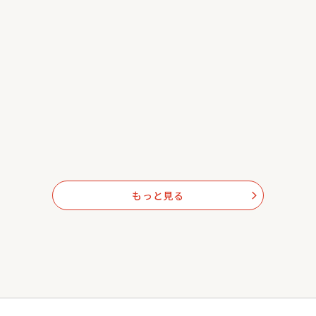
もっと見る
arrow_forward_ios