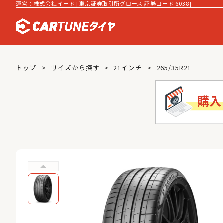
運営：株式会社イード [東京証券取引所グロース 証券コード 6038]
トップ
サイズから探す
21インチ
265/35R21