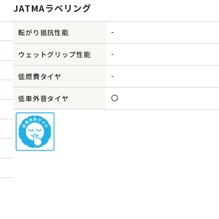
JATMAラベリング
-
転がり抵抗性能
-
ウェットグリップ性能
-
低燃費タイヤ
〇
低車外音タイヤ