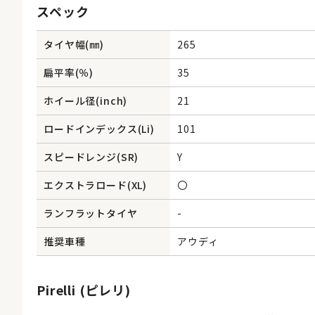
スペック
タイヤ幅(㎜)
265
扁平率(％)
35
ホイール径(inch)
21
ロードインデックス(Li)
101
スピードレンジ(SR)
Y
エクストラロード(XL)
〇
ランフラットタイヤ
-
推奨車種
アウディ
Pirelli (ピレリ)