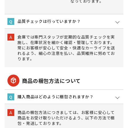
なっております。
品質チェックは行っていますか？
Q
倉庫では専門スタッフが定期的な品質チェックを実
A
施し、在庫状況を細かく確認・管理しております。
常にお客様が安心して安全・快適なカーライフを送
れるよう、細心の注意を払い、品質維持に努めてお
ります。
package_2
商品の梱包方法について
購入商品はどのように梱包されますか？
Q
商品の梱包方法につきましては、お客様に安心して
A
商品をお受け取りいただけるよう、以下の方法で梱
包・発送しております。