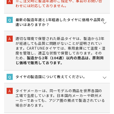
※ご注文時に製造年週のご指定や、事前のお問い合
A
わせには対応しておりません。
最新の製造年週と1年経過したタイヤに価格や品質の
Q
違いはありますか？
適切な環境で保管された新品タイヤは、製造から3年
A
が経過しても品質に問題がないことが証明されてい
ます。CARTUNEタイヤでは、専用倉庫にて温度・湿
度を管理し、適正な状態で保管しております。その
ため、
製造から2年（104週）以内の商品は、原則同
じ価格で販売しております。
タイヤの製造国について教えてください。
Q
タイヤメーカーは、同一モデルの商品を世界各国の
A
工場で生産しています。日本国内メーカーや欧州メ
ーカーであっても、アジア圏の拠点で製造されている
場合があります。