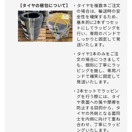
【タイヤの梱包について】
タイヤを複数本ご注文
の場合は、輸送時の安
全性を確保するため、
基本的に2本ずつセッ
トにしてラッピングを
行い、専用のバンドで
しっかりと固定して発
送いたします。
タイヤ1本のみをご注
文の場合につきまして
も、個別に丁寧にラッ
ピングを施し、専用バ
ンドで確実に固定して
発送いたします。
2本セットでラッピン
グを行う際には、タイ
ヤ表面への傷や摩擦を
防止する目的から、タ
イヤの外側となる面同
士を内側に向けて重ね
合わせ、丁寧にラッピ
ングいたします。