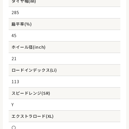
タイヤ幅(㎜)
285
扁平率(％)
45
ホイール径(inch)
21
ロードインデックス(Li)
113
スピードレンジ(SR)
Y
エクストラロード(XL)
〇