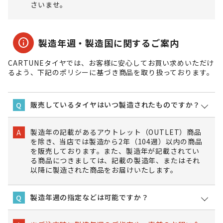
さいませ。
info
製造年週・製造国に関するご案内
CARTUNEタイヤでは、お客様に安心してお買い求めいただけ
るよう、下記のポリシーに基づき商品を取り扱っております。
販売しているタイヤはいつ製造されたものですか？
Q
製造年の記載があるアウトレット（OUTLET）商品
A
を除き、当店では製造から2年（104週）以内の商品
を販売しております。また、製造年が記載されてい
る商品につきましては、記載の製造年、またはそれ
以降に製造された商品をお届けいたします。
製造年週の指定などは可能ですか？
Q