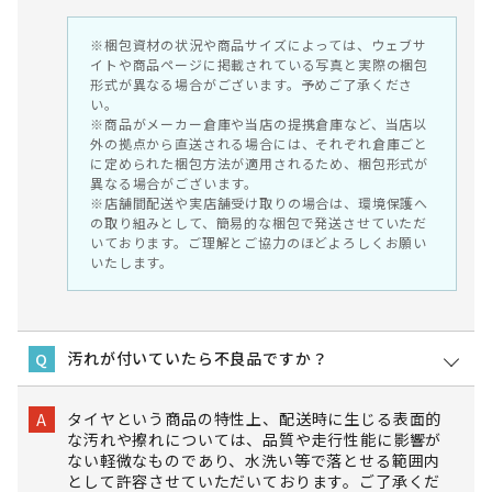
※梱包資材の状況や商品サイズによっては、ウェブサ
イトや商品ページに掲載されている写真と実際の梱包
形式が異なる場合がございます。予めご了承くださ
い。
※商品がメーカー倉庫や当店の提携倉庫など、当店以
外の拠点から直送される場合には、それぞれ倉庫ごと
に定められた梱包方法が適用されるため、梱包形式が
異なる場合がございます。
※店舗間配送や実店舗受け取りの場合は、環境保護へ
の取り組みとして、簡易的な梱包で発送させていただ
いております。ご理解とご協力のほどよろしくお願い
いたします。
汚れが付いていたら不良品ですか？
Q
タイヤという商品の特性上、配送時に生じる表面的
A
な汚れや擦れについては、品質や走行性能に影響が
ない軽微なものであり、水洗い等で落とせる範囲内
として許容させていただいております。ご了承くだ