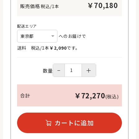
￥
70,180
税込/1本
配送エリア
へのお届けで
送料 税込/
1
本
￥
2,090
です。
−
＋
数量
￥
72,270
合計
(税込)
カートに追加