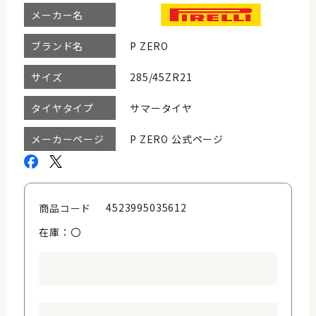
メーカー名
P ZERO
ブランド名
285/45ZR21
サイズ
サマータイヤ
タイヤタイプ
P ZERO 公式ページ
メーカーページ
4523995035612
商品コード
在庫：〇