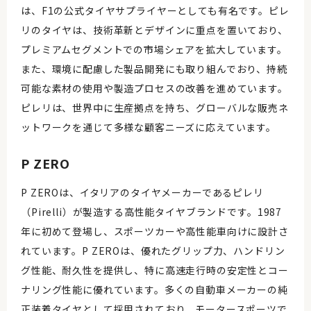
は、F1の公式タイヤサプライヤーとしても有名です。ピレ
リのタイヤは、技術革新とデザインに重点を置いており、
プレミアムセグメントでの市場シェアを拡大しています。
また、環境に配慮した製品開発にも取り組んでおり、持続
可能な素材の使用や製造プロセスの改善を進めています。
ピレリは、世界中に生産拠点を持ち、グローバルな販売ネ
ットワークを通じて多様な顧客ニーズに応えています。
P ZERO
P ZEROは、イタリアのタイヤメーカーであるピレリ
（Pirelli）が製造する高性能タイヤブランドです。1987
年に初めて登場し、スポーツカーや高性能車向けに設計さ
れています。P ZEROは、優れたグリップ力、ハンドリン
グ性能、耐久性を提供し、特に高速走行時の安定性とコー
ナリング性能に優れています。多くの自動車メーカーの純
正装着タイヤとして採用されており、モータースポーツで