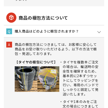
package_2
商品の梱包方法について
購入商品はどのように梱包されますか？
Q
商品の梱包方法につきましては、お客様に安心して
A
商品をお受け取りいただけるよう、以下の方法で梱
包・発送しております。
【タイヤの梱包について】
タイヤを複数本ご注文
の場合は、輸送時の安
全性を確保するため、
基本的に2本ずつセッ
トにしてラッピングを
行い、専用のバンドで
しっかりと固定して発
送いたします。
タイヤ1本のみをご注
文の場合につきまして