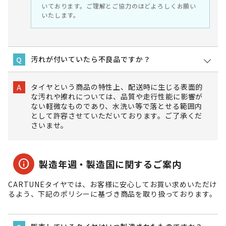
いております。ご理解とご協力のほどよろしくお願い
いたします。
汚れが付いていたら不良品ですか？
Q
タイヤという商品の特性上、配送時に生じる表面的
A
な汚れや擦れについては、品質や走行性能に影響が
ない軽微なものであり、水洗い等で落とせる範囲内
として許容させていただいております。ご了承くだ
さいませ。
info
製造年週・製造国に関するご案内
CARTUNEタイヤでは、お客様に安心してお買い求めいただけ
るよう、下記のポリシーに基づき商品を取り扱っております。