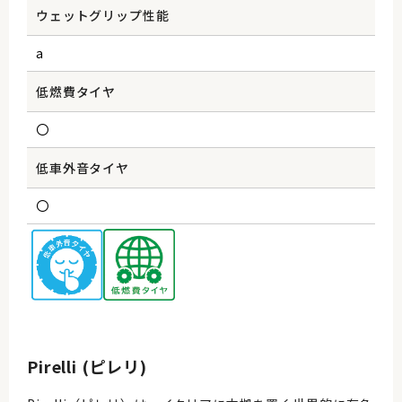
ウェットグリップ性能
a
低燃費タイヤ
〇
低車外音タイヤ
〇
Pirelli (ピレリ)