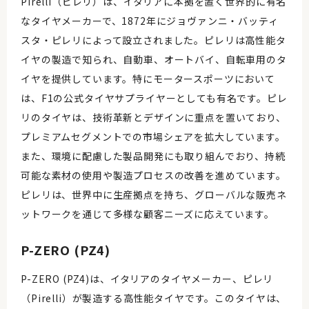
Pirelli（ピレリ）は、イタリアに本拠を置く世界的に有名
なタイヤメーカーで、1872年にジョヴァンニ・バッティ
スタ・ピレリによって設立されました。ピレリは高性能タ
イヤの製造で知られ、自動車、オートバイ、自転車用のタ
イヤを提供しています。特にモータースポーツにおいて
は、F1の公式タイヤサプライヤーとしても有名です。ピレ
リのタイヤは、技術革新とデザインに重点を置いており、
プレミアムセグメントでの市場シェアを拡大しています。
また、環境に配慮した製品開発にも取り組んでおり、持続
可能な素材の使用や製造プロセスの改善を進めています。
ピレリは、世界中に生産拠点を持ち、グローバルな販売ネ
ットワークを通じて多様な顧客ニーズに応えています。
P-ZERO (PZ4)
P-ZERO (PZ4)は、イタリアのタイヤメーカー、ピレリ
（Pirelli）が製造する高性能タイヤです。このタイヤは、