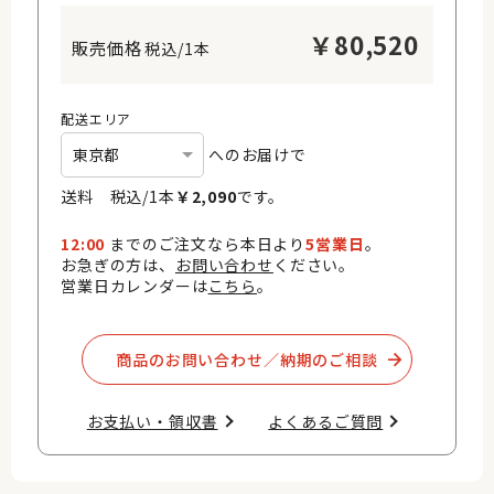
￥
80,520
税込/1本
配送エリア
へのお届けで
送料 税込/
1
本
￥
2,090
です。
12:00
までのご注文なら本日より
5営業日
。
お急ぎの方は、
お問い合わせ
ください。
営業日カレンダーは
こちら
。
商品のお問い合わせ／納期のご相談​
お支払い・領収書​
よくあるご質問​