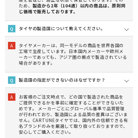
ため、
製造から2年（104週）以内の商品は、原則同
じ価格で販売しております。
タイヤの製造国について教えてください。
Q
タイヤメーカーは、同一モデルの商品を世界各国の
A
工場で生産しています。日本国内メーカーや欧州メ
ーカーであっても、アジア圏の拠点で製造されている
場合があります。
製造国の指定ができないのはなぜですか？
Q
お客様のご注文時点で、どの国で製造された商品を
A
ご提供できるかを事前に確定することができないた
めです。 メーカーごとにグローバル基準で品質管理
が行われており、製造国による品質の差異はございま
せん。CARTUNEタイヤでは、国内外の信頼できる有
名ブランドのみを厳選して取り扱っておりますので、
安心してご購入ください。