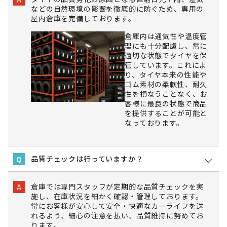
などの自然環境の影響を徹底的に防ぐため、専用の
屋内倉庫を完備しております。
倉庫内は通気性や温度管
理にも十分配慮し、常に
適切な状態でタイヤを保
管しています。これによ
り、タイヤ本来の性能や
ゴム素材の柔軟性、耐久
性を損なうことなく、お
客様に最良の状態で商品
を提供することが可能と
なっております。
品質チェックは行っていますか？
Q
倉庫では専門スタッフが定期的な品質チェックを実
A
施し、在庫状況を細かく確認・管理しております。
常にお客様が安心して安全・快適なカーライフを送
れるよう、細心の注意を払い、品質維持に努めてお
ります。