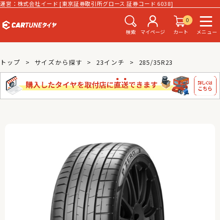
運営：株式会社イード [東京証券取引所グロース 証券コード 6038]
0
検索
マイページ
カート
メニュー
トップ
サイズから探す
23インチ
285/35R23