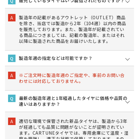
販売しているタイヤはいつ製造されたものですか？
Q
製造年の記載があるアウトレット（OUTLET）商品
A
を除き、当店では製造から2年（104週）以内の商品
を販売しております。また、製造年が記載されてい
る商品につきましては、記載の製造年、またはそれ
以降に製造された商品をお届けいたします。
製造年週の指定などは可能ですか？
Q
※ご注文時に製造年週のご指定や、事前のお問い合
A
わせには対応しておりません。
最新の製造年週と1年経過したタイヤに価格や品質の
Q
違いはありますか？
適切な環境で保管された新品タイヤは、製造から3年
A
が経過しても品質に問題がないことが証明されてい
ます。CARTUNEタイヤでは、専用倉庫にて温度・湿
度を管理し、適正な状態で保管しております。その