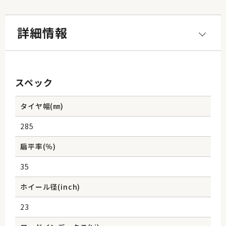
詳細情報
スペック
タイヤ幅(㎜)
285
扁平率(％)
35
ホイール径(inch)
23