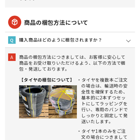
package_2
商品の梱包方法について
購入商品はどのように梱包されますか？
Q
商品の梱包方法につきましては、お客様に安心して
A
商品をお受け取りいただけるよう、以下の方法で梱
包・発送しております。
【タイヤの梱包について】
タイヤを複数本ご注文
の場合は、輸送時の安
全性を確保するため、
基本的に2本ずつセッ
トにしてラッピングを
行い、専用のバンドで
しっかりと固定して発
送いたします。
タイヤ1本のみをご注
文の場合につきまして