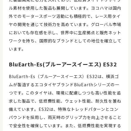
ル素材を使用した製品も展開しています。ヨコハマは国内
外でのモータースポーツ活動にも積極的で、レース用タイ
ヤの開発を通じて技術力を高めています。グローバル市場
においても存在感を示し、世界中に生産拠点と販売ネット
ワークを持ち、国際的なブランドとしての地位を確立して
います。
BluEarth-Es(ブルーアースイーエス) ES32
BluEarth-Es（ブルーアースイーエス）ES32は、横浜ゴ
ムが製造するエコタイヤブランドBluEarthシリーズの一
つです。このタイヤは、環境に配慮しつつも高い性能を追
求した製品で、低燃費性能、ウェット性能、耐久性を兼ね
備えています。ES32は、特殊なトレッドパターンとコン
パウンドを採用し、雨天時のグリップ力を向上させること
で安全性を確保しています。また、低燃費性能を実現する