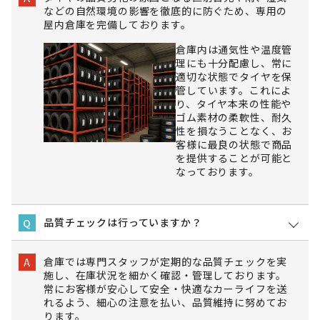
などの自然環境の影響を徹底的に防ぐため、専用の
屋内倉庫を完備しております。
倉庫内は通気性や温度管
理にも十分配慮し、常に
適切な状態でタイヤを保
管しています。これによ
り、タイヤ本来の性能や
ゴム素材の柔軟性、耐久
性を損なうことなく、お
客様に最良の状態で商品
を提供することが可能と
なっております。
品質チェックは行っていますか？
Q
倉庫では専門スタッフが定期的な品質チェックを実
A
施し、在庫状況を細かく確認・管理しております。
常にお客様が安心して安全・快適なカーライフを送
れるよう、細心の注意を払い、品質維持に努めてお
ります。