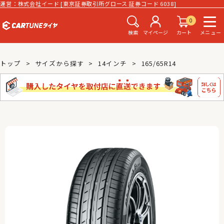
運営：株式会社イード [東京証券取引所グロース 証券コード 6038]
0
検索
マイページ
カート
メニュー
トップ
サイズから探す
14インチ
165/65R14