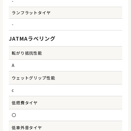
-
ランフラットタイヤ
-
JATMAラベリング
転がり抵抗性能
A
ウェットグリップ性能
c
低燃費タイヤ
〇
低車外音タイヤ