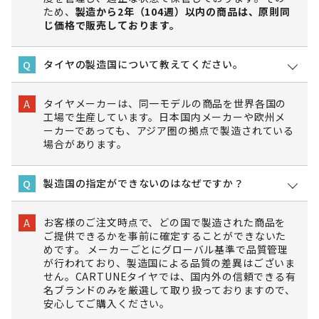
ため、
製造から2年（104週）以内の商品は、原則同
じ価格で販売しております。
タイヤの製造国について教えてください。
Q
タイヤメーカーは、同一モデルの商品を世界各国の
A
工場で生産しています。日本国内メーカーや欧州メ
ーカーであっても、アジア圏の拠点で製造されている
場合があります。
製造国の指定ができないのはなぜですか？
Q
お客様のご注文時点で、どの国で製造された商品を
A
ご提供できるかを事前に確定することができないた
めです。 メーカーごとにグローバル基準で品質管理
が行われており、製造国による品質の差異はございま
せん。CARTUNEタイヤでは、国内外の信頼できる有
名ブランドのみを厳選して取り扱っておりますので、
安心してご購入ください。