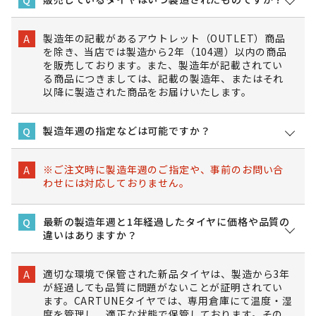
製造年の記載があるアウトレット（OUTLET）商品
A
を除き、当店では製造から2年（104週）以内の商品
を販売しております。また、製造年が記載されてい
る商品につきましては、記載の製造年、またはそれ
以降に製造された商品をお届けいたします。
製造年週の指定などは可能ですか？
Q
※ご注文時に製造年週のご指定や、事前のお問い合
A
わせには対応しておりません。
最新の製造年週と1年経過したタイヤに価格や品質の
Q
違いはありますか？
適切な環境で保管された新品タイヤは、製造から3年
A
が経過しても品質に問題がないことが証明されてい
ます。CARTUNEタイヤでは、専用倉庫にて温度・湿
度を管理し、適正な状態で保管しております。その