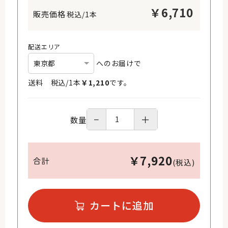
￥
6,710
税込/1本
配送エリア
へのお届けで
送料 税込/
1
本
￥
1,210
です。
−
＋
数量
￥
7,920
合計
(税込)
カートに追加