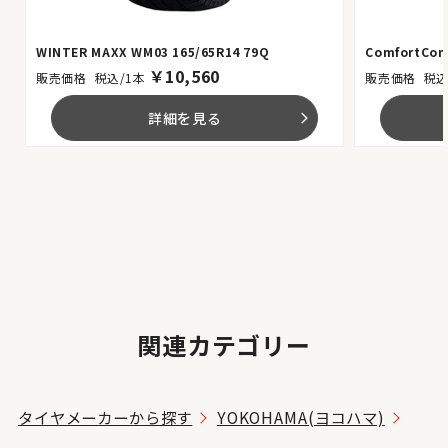
WINTER MAXX WM03 165/65R14 79Q
ComfortCont
￥
10,560
税込/1本
税込
詳細を見る
arrow_forward_ios
関連カテゴリー
タイヤメーカーから探す
YOKOHAMA(ヨコハマ)