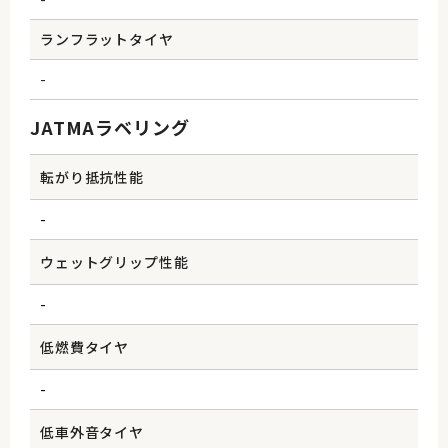
ランフラットタイヤ
-
JATMAラベリング
転がり抵抗性能
-
ウェットグリップ性能
-
低燃費タイヤ
-
低車外音タイヤ