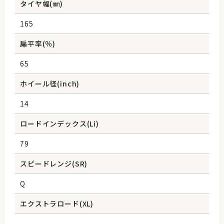
タイヤ幅(㎜)
165
扁平率(％)
65
ホイール径(inch)
14
ロードインデックス(Li)
79
スピードレンジ(SR)
Q
エクストラロード(XL)
-