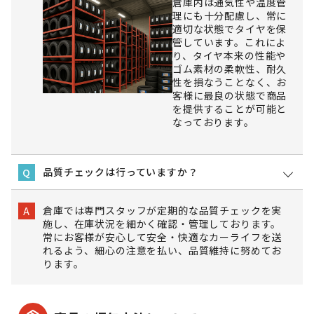
倉庫内は通気性や温度管
理にも十分配慮し、常に
適切な状態でタイヤを保
管しています。これによ
り、タイヤ本来の性能や
ゴム素材の柔軟性、耐久
性を損なうことなく、お
客様に最良の状態で商品
を提供することが可能と
なっております。
品質チェックは行っていますか？
Q
倉庫では専門スタッフが定期的な品質チェックを実
A
施し、在庫状況を細かく確認・管理しております。
常にお客様が安心して安全・快適なカーライフを送
れるよう、細心の注意を払い、品質維持に努めてお
ります。