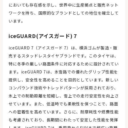
においても存在感を示し、世界中に生産拠点と販売ネット
ワークを持ち、国際的なブランドとしての地位を確立して
います。
iceGUARD(アイスガード) 7
iceGUARD 7（アイスガード 7）は、横浜ゴムが製造・販
売するスタッドレスタイヤブランドです。このタイヤは、
特に冬季の厳しい路面条件に対応するために設計されてい
ます。iceGUARD 7は、氷雪路での優れたグリップ性能を
提供し、安全性を高めることを目的としています。新しい
コンパウンド技術やトレッドパターンが採用されており、
氷上での制動距離を短縮し、雪上での走行安定性を向上さ
せています。また、低温時でも柔軟性を保つことで、路面
への密着性を高めています。さらに、耐摩耗性や燃費性能
も考慮されており、長期間にわたって安定した性能を発揮
します。iceGUARD 7は、乗用車からSUVまで幅広い車種