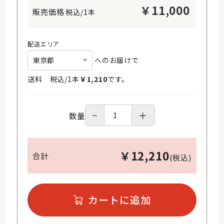
￥
11,000
税込/1本
配送エリア
へのお届けで
送料 税込/
1
本
￥
1,210
です。
−
＋
数量
￥
12,210
合計
(税込)
カートに追加