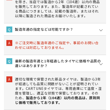
を除き、当店では製造から2年（104週）以内の商品
を販売しております。また、製造年が記載されてい
る商品につきましては、記載の製造年、またはそれ
以降に製造された商品をお届けいたします。
製造年週の指定などは可能ですか？
Q
※ご注文時に製造年週のご指定や、事前のお問い合
A
わせには対応しておりません。
最新の製造年週と1年経過したタイヤに価格や品質の
Q
違いはありますか？
適切な環境で保管された新品タイヤは、製造から3年
A
が経過しても品質に問題がないことが証明されてい
ます。CARTUNEタイヤでは、専用倉庫にて温度・湿
度を管理し、適正な状態で保管しております。その
ため、
製造から2年（104週）以内の商品は、原則同
じ価格で販売しております。