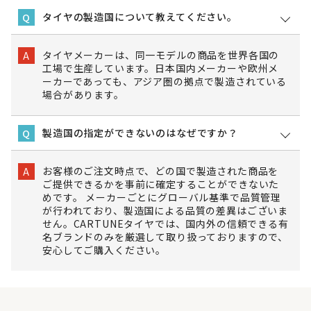
タイヤの製造国について教えてください。
Q
タイヤメーカーは、同一モデルの商品を世界各国の
A
工場で生産しています。日本国内メーカーや欧州メ
ーカーであっても、アジア圏の拠点で製造されている
場合があります。
製造国の指定ができないのはなぜですか？
Q
お客様のご注文時点で、どの国で製造された商品を
A
ご提供できるかを事前に確定することができないた
めです。 メーカーごとにグローバル基準で品質管理
が行われており、製造国による品質の差異はございま
せん。CARTUNEタイヤでは、国内外の信頼できる有
名ブランドのみを厳選して取り扱っておりますので、
安心してご購入ください。