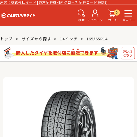
運営：株式会社イード [東京証券取引所グロース 証券コード 6038]
0
検索
マイページ
カート
メニュー
トップ
サイズから探す
14インチ
165/65R14