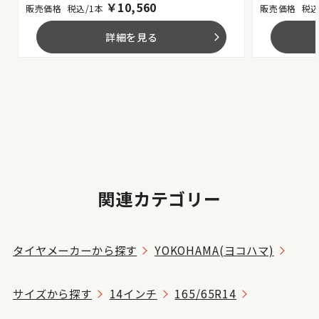
￥
10,560
税込/1本
税込
詳細を見る
arrow_forward_ios
関連カテゴリー
タイヤメーカーから探す
YOKOHAMA(ヨコハマ)
サイズから探す
14インチ
165/65R14