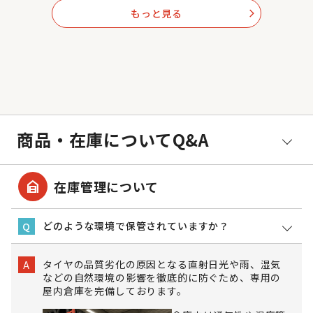
もっと見る
arrow_forward_ios
商品・在庫についてQ&A
garage_home
在庫管理について
どのような環境で保管されていますか？
Q
タイヤの品質劣化の原因となる直射日光や雨、湿気
A
などの自然環境の影響を徹底的に防ぐため、専用の
屋内倉庫を完備しております。