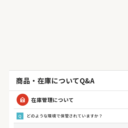
商品・在庫についてQ&A
garage_home
在庫管理について
どのような環境で保管されていますか？
Q