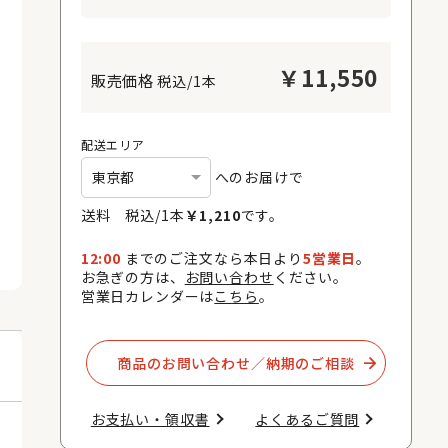
￥
11,550
税込/1本
配送エリア
へのお届けで
送料 税込/
1
本
￥
1,210
です。
12:00
までのご注文なら本日より
5営業日
。
お急ぎの方は、
お問い合わせ
ください。
営業日カレンダーは
こちら
。
商品のお問い合わせ／納期のご相談​
お支払い・領収書​
よくあるご質問​