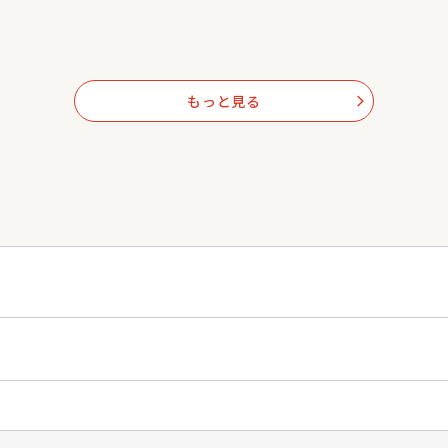
もっと見る
arrow_forward_ios