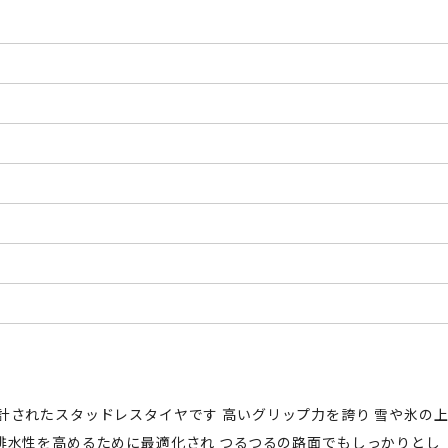
めに設計されたスタッドレスタイヤです 高いグリップ力を誇り 雪や氷の
排水性を高めるために最適化され つるつるの路面でもしっかりとし