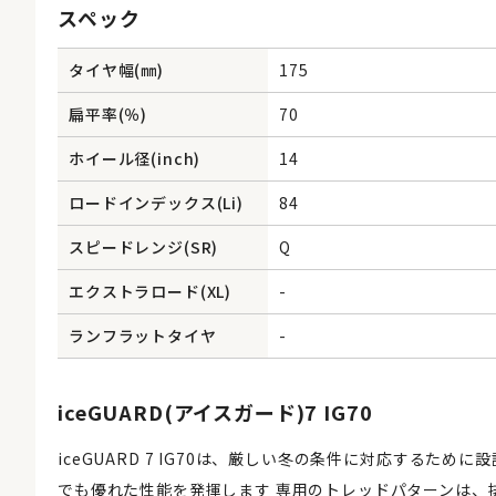
スペック
タイヤ幅(㎜)
175
扁平率(％)
70
ホイール径(inch)
14
ロードインデックス(Li)
84
スピードレンジ(SR)
Q
エクストラロード(XL)
-
ランフラットタイヤ
-
iceGUARD(アイスガード)7 IG70
iceGUARD 7 IG70は、厳しい冬の条件に対応するた
でも優れた性能を発揮します 専用のトレッドパターンは、