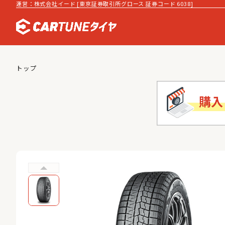
運営：株式会社イード [東京証券取引所グロース 証券コード 6038]
トップ