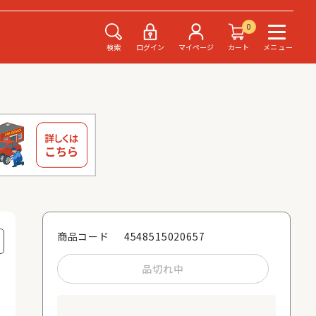
0
検索
ログイン
マイページ
カート
メニュー
4548515020657
商品コード
品切れ中