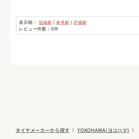
表示順：
|
|
投稿順
参考順
評価順
レビュー件数：0件
タイヤメーカーから探す
YOKOHAMA(ヨコハマ)