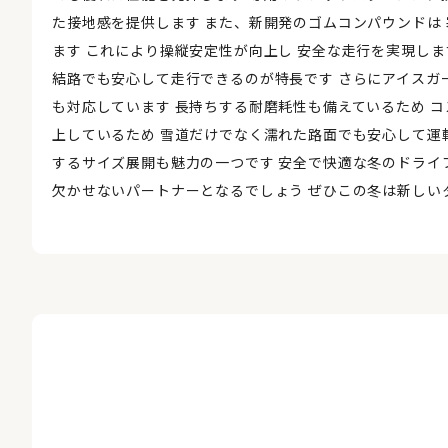
た接地感を提供します また、新開発のゴムコンパウンドは
ます これにより操縦安定性が向上し 安全な走行を実現しま
結路でも安心して走行できるのが特長です さらにアイスガ
も対応しています 長持ちする耐磨耗性も備えているため 
上しているため 雪道だけでなく濡れた路面でも安心して運
するサイズ展開も魅力の一つです 安全で快適な冬のドライブ体験を
欠かせないパートナーとなるでしょう ぜひこの冬は新しい