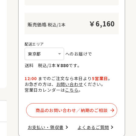
￥
6,160
税込/1本
配送エリア
へのお届けで
送料 税込/
1
本
￥
880
です。
12:00
までのご注文なら本日より
5営業日
。
お急ぎの方は、
お問い合わせ
ください。
営業日カレンダーは
こちら
。
商品のお問い合わせ／納期のご相談​
お支払い・領収書​
よくあるご質問​