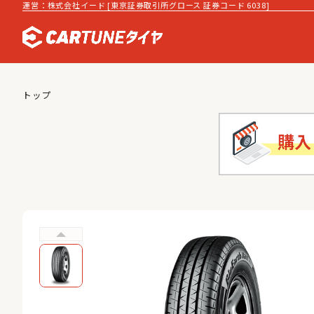
運営：株式会社イード [東京証券取引所グロース 証券コード 6038]
トップ