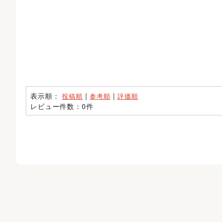
表示順：
|
|
投稿順
参考順
評価順
レビュー件数：0件