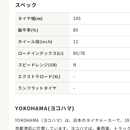
スペック
タイヤ幅(㎜)
145
扁平率(％)
80
ホイール径(inch)
12
ロードインデックス(Li)
80/78
スピードレンジ(SR)
N
エクストラロード(XL)
-
ランフラットタイヤ
-
YOKOHAMA(ヨコハマ)
YOKOHAMA（ヨコハマ）は、日本のタイヤメーカーで、
京都港区に位置しています。ヨコハマは、乗用車、トラッ