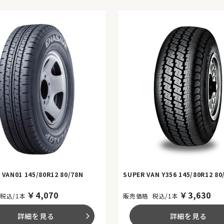
 VAN01 145/80R12 80/78N
SUPER VAN Y356 145/80R12 80
￥
4,070
￥
3,630
税込/1本
税込/1本
詳細を見る
詳細を見る
arrow_forward_ios