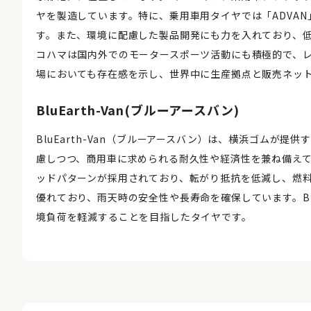
ヤを製造しています。特に、乗用車用タイヤでは「ADVA
す。また、環境に配慮した製品開発にも力を入れており、
コハマは国内外でのモータースポーツ活動にも積極的で、
場においても存在感を示し、世界中に生産拠点と販売ネッ
BluEarth-Van(ブルーアースバン)
BluEarth-Van（ブルーアースバン）は、横浜ゴムが
慮しつつ、商用車に求められる耐久性や経済性を兼ね備え
ッドパターンが採用されており、転がり抵抗を低減し、燃
優れており、雨天時の安全性や長寿命を確保しています。Blu
境負荷を軽減することを目指したタイヤです。