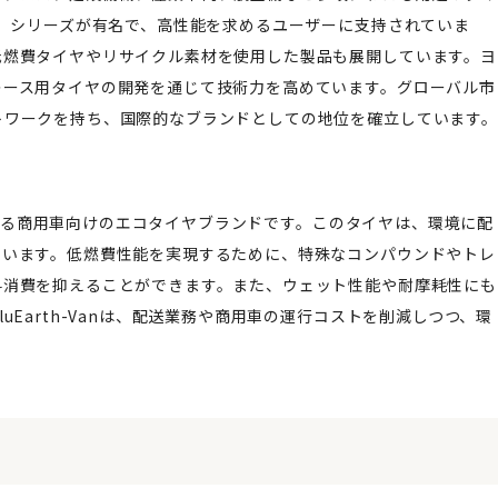
N」シリーズが有名で、高性能を求めるユーザーに支持されていま
低燃費タイヤやリサイクル素材を使用した製品も展開しています。ヨ
レース用タイヤの開発を通じて技術力を高めています。グローバル市
トワークを持ち、国際的なブランドとしての地位を確立しています。
提供する商用車向けのエコタイヤブランドです。このタイヤは、環境に配
ています。低燃費性能を実現するために、特殊なコンパウンドやトレ
料消費を抑えることができます。また、ウェット性能や耐摩耗性にも
Earth-Vanは、配送業務や商用車の運行コストを削減しつつ、環