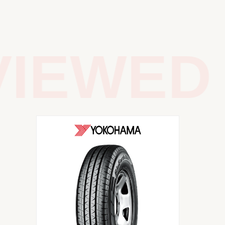
IEWED 