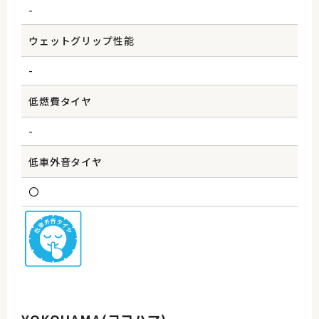
-
ウェットグリップ性能
-
低燃費タイヤ
-
低車外音タイヤ
〇