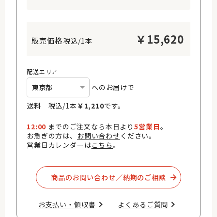
￥
15,620
税込/1本
配送エリア
へのお届けで
送料 税込/
1
本
￥
1,210
です。
12:00
までのご注文なら本日より
5営業日
。
お急ぎの方は、
お問い合わせ
ください。
営業日カレンダーは
こちら
。
商品のお問い合わせ／納期のご相談​
お支払い・領収書​
よくあるご質問​