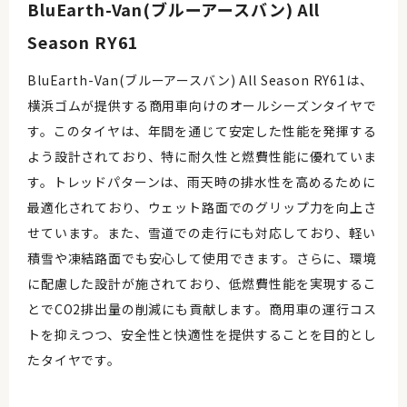
BluEarth-Van(ブルーアースバン) All
Season RY61
BluEarth-Van(ブルーアースバン) All Season RY61は、
横浜ゴムが提供する商用車向けのオールシーズンタイヤで
す。このタイヤは、年間を通じて安定した性能を発揮する
よう設計されており、特に耐久性と燃費性能に優れていま
す。トレッドパターンは、雨天時の排水性を高めるために
最適化されており、ウェット路面でのグリップ力を向上さ
せています。また、雪道での走行にも対応しており、軽い
積雪や凍結路面でも安心して使用できます。さらに、環境
に配慮した設計が施されており、低燃費性能を実現するこ
とでCO2排出量の削減にも貢献します。商用車の運行コス
トを抑えつつ、安全性と快適性を提供することを目的とし
たタイヤです。