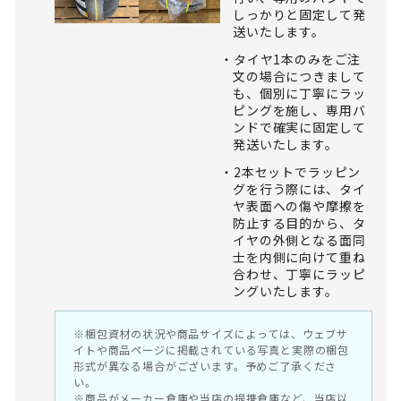
しっかりと固定して発
送いたします。
タイヤ1本のみをご注
文の場合につきまして
も、個別に丁寧にラッ
ピングを施し、専用バ
ンドで確実に固定して
発送いたします。
2本セットでラッピン
グを行う際には、タイ
ヤ表面への傷や摩擦を
防止する目的から、タ
イヤの外側となる面同
士を内側に向けて重ね
合わせ、丁寧にラッピ
ングいたします。
※梱包資材の状況や商品サイズによっては、ウェブサ
イトや商品ページに掲載されている写真と実際の梱包
形式が異なる場合がございます。予めご了承くださ
い。
※商品がメーカー倉庫や当店の提携倉庫など、当店以