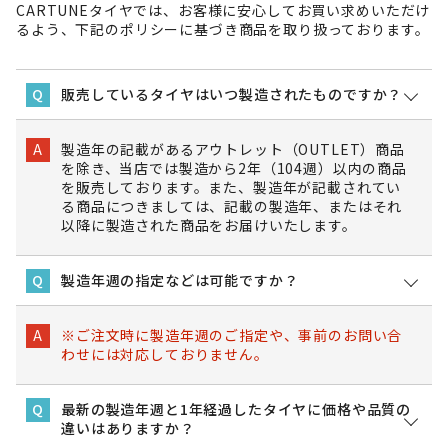
CARTUNEタイヤでは、お客様に安心してお買い求めいただけ
るよう、下記のポリシーに基づき商品を取り扱っております。
販売しているタイヤはいつ製造されたものですか？
Q
製造年の記載があるアウトレット（OUTLET）商品
A
を除き、当店では製造から2年（104週）以内の商品
を販売しております。また、製造年が記載されてい
る商品につきましては、記載の製造年、またはそれ
以降に製造された商品をお届けいたします。
製造年週の指定などは可能ですか？
Q
※ご注文時に製造年週のご指定や、事前のお問い合
A
わせには対応しておりません。
最新の製造年週と1年経過したタイヤに価格や品質の
Q
違いはありますか？