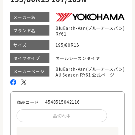
メーカー名
BluEarth-Van(ブルーアースバン)
ブランド名
RY61
195/80R15
サイズ
オールシーズンタイヤ
タイヤタイプ
BluEarth-Van(ブルーアースバン)
メーカーページ
All Season RY61 公式ページ
4548515042116
商品コード
品切れ中