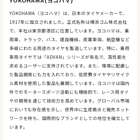
YOKOHAMA(ヨコハマ)
YOKOHAMA（ヨコハマ）は、日本のタイヤメーカーで、
1917年に設立されました。正式名称は横浜ゴム株式会社
で、本社は東京都港区に位置しています。ヨコハマは、乗
用車、トラック、バス、建設機械、産業車両、航空機など
多岐にわたる用途のタイヤを製造しています。特に、乗用
車用タイヤでは「ADVAN」シリーズが有名で、高性能を
求めるユーザーに支持されています。また、環境に配慮し
た製品開発にも力を入れており、低燃費タイヤやリサイク
ル素材を使用した製品も展開しています。ヨコハマは国内
外でのモータースポーツ活動にも積極的で、レース用タイ
ヤの開発を通じて技術力を高めています。グローバル市場
においても存在感を示し、世界中に生産拠点と販売ネット
ワークを持ち、国際的なブランドとしての地位を確立して
います。