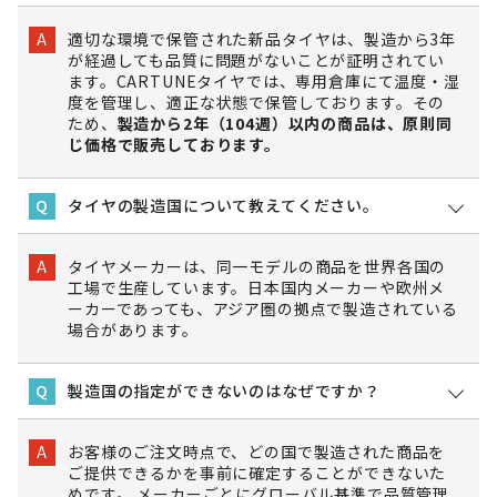
適切な環境で保管された新品タイヤは、製造から3年
A
が経過しても品質に問題がないことが証明されてい
ます。CARTUNEタイヤでは、専用倉庫にて温度・湿
度を管理し、適正な状態で保管しております。その
ため、
製造から2年（104週）以内の商品は、原則同
じ価格で販売しております。
タイヤの製造国について教えてください。
Q
タイヤメーカーは、同一モデルの商品を世界各国の
A
工場で生産しています。日本国内メーカーや欧州メ
ーカーであっても、アジア圏の拠点で製造されている
場合があります。
製造国の指定ができないのはなぜですか？
Q
お客様のご注文時点で、どの国で製造された商品を
A
ご提供できるかを事前に確定することができないた
めです。 メーカーごとにグローバル基準で品質管理