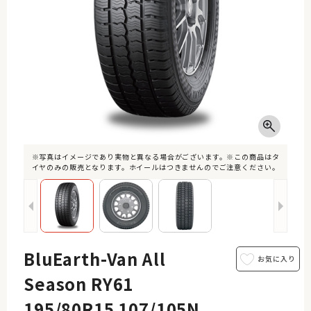
※写真はイメージであり実物と異なる場合がございます。※この商品はタ
イヤのみの販売となります。ホイールはつきませんのでご注意ください。
BluEarth-Van All
Season RY61
195/80R15 107/105N