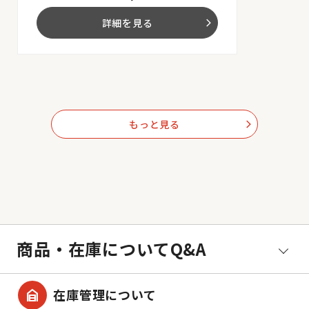
詳細を見る
arrow_forward_ios
もっと見る
arrow_forward_ios
商品・在庫についてQ&A
garage_home
在庫管理について