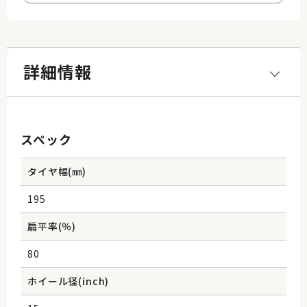
詳細情報
スペック
タイヤ幅(㎜)
195
扁平率(％)
80
ホイール径(inch)