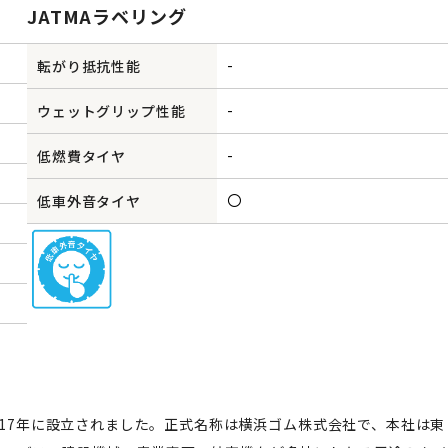
JATMAラベリング
-
転がり抵抗性能
-
ウェットグリップ性能
-
低燃費タイヤ
〇
低車外音タイヤ
1917年に設立されました。正式名称は横浜ゴム株式会社で、本社は東