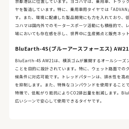
京都港区に位置しています。ヨコハマは、乗用車、トラッ
ヤを製造しています。特に、乗用車用タイヤでは「ADVA
す。また、環境に配慮した製品開発にも力を入れており、
コハマは国内外でのモータースポーツ活動にも積極的で、
場においても存在感を示し、世界中に生産拠点と販売ネッ
BluEarth-4S(ブルーアースフォーエス) AW2
BluEarth-4S AW21は、横浜ゴムが展開するオー
ことを目的に設計されています。特に、ウェット路面での
候条件に対応可能です。トレッドパターンは、排水性を高
を抑制します。また、特殊なコンパウンドを使用すること
特徴で、低転がり抵抗によりCO2排出量を削減します。BluE
広いシーンで安心して使用できるタイヤです。