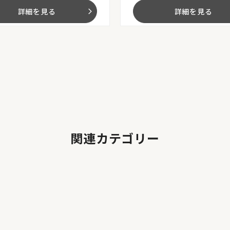
詳細を見る
詳細を見る
arrow_forward_ios
関連カテゴリー