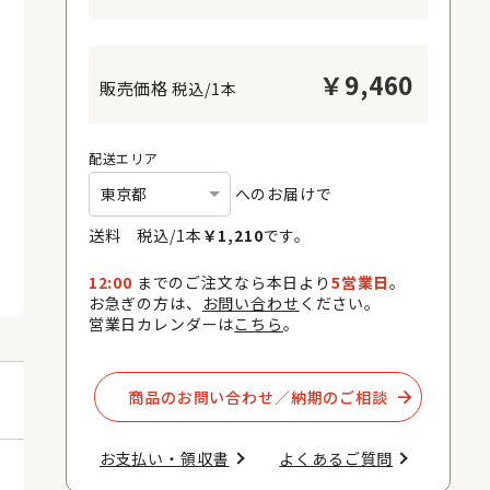
￥
9,460
税込/1本
配送エリア
へのお届けで
送料 税込/
1
本
￥
1,210
です。
12:00
までのご注文なら本日より
5営業日
。
お急ぎの方は、
お問い合わせ
ください。
営業日カレンダーは
こちら
。
商品のお問い合わせ／納期のご相談​
お支払い・領収書​
よくあるご質問​