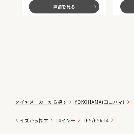
詳細を見る
arrow_forward_ios
タイヤメーカーから探す
YOKOHAMA(ヨコハマ)
サイズから探す
14インチ
165/65R14