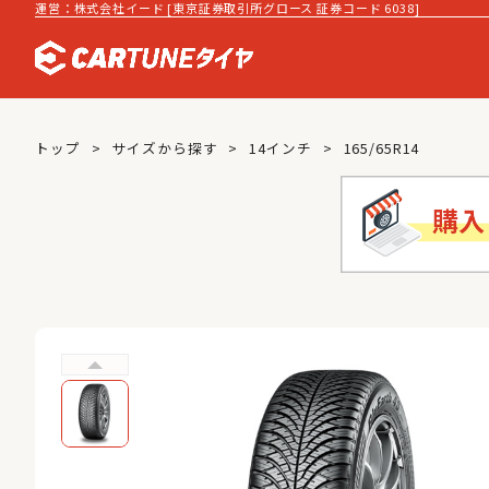
運営：株式会社イード [東京証券取引所グロース 証券コード 6038]
トップ
サイズから探す
14インチ
165/65R14