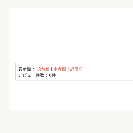
表示順：
|
|
投稿順
参考順
評価順
レビュー件数：0件