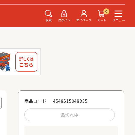
0
検索
ログイン
マイページ
カート
メニュー
4548515048835
商品コード
品切れ中