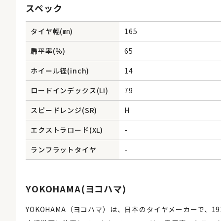
スペック
タイヤ幅(㎜)
165
扁平率(％)
65
ホイール径(inch)
14
ロードインデックス(Li)
79
スピードレンジ(SR)
H
エクストラロード(XL)
-
ランフラットタイヤ
-
YOKOHAMA(ヨコハマ)
YOKOHAMA（ヨコハマ）は、日本のタイヤメーカーで、