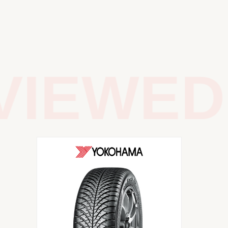
IEWED 